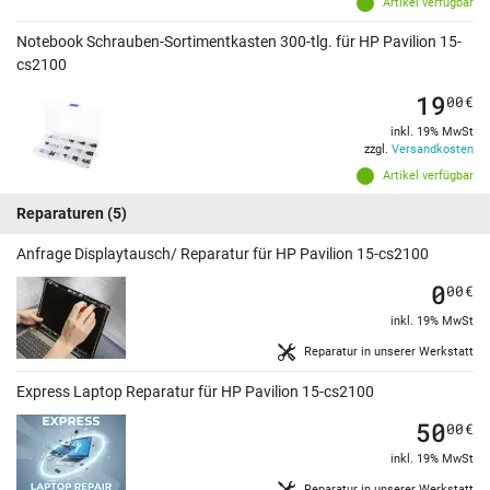
Artikel verfügbar
Notebook Schrauben-Sortimentkasten 300-tlg. für HP Pavilion 15-
cs2100
19
00
€
inkl. 19% MwSt
zzgl.
Versandkosten
Artikel verfügbar
Reparaturen
(5)
Anfrage Displaytausch/ Reparatur für HP Pavilion 15-cs2100
0
00
€
inkl. 19% MwSt
Reparatur in unserer Werkstatt
Express Laptop Reparatur für HP Pavilion 15-cs2100
50
00
€
inkl. 19% MwSt
Reparatur in unserer Werkstatt