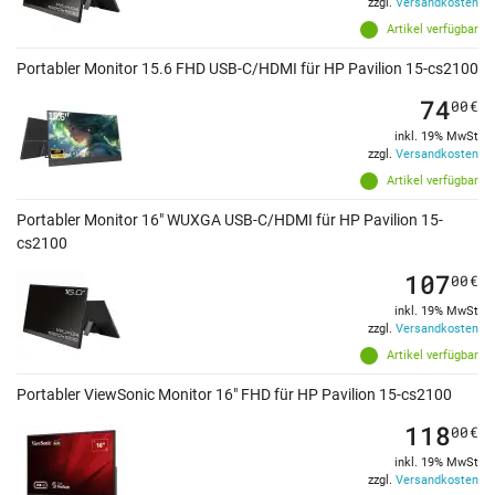
zzgl.
Versandkosten
Artikel verfügbar
Portabler Monitor 15.6 FHD USB-C/HDMI für HP Pavilion 15-cs2100
74
00
€
inkl. 19% MwSt
zzgl.
Versandkosten
Artikel verfügbar
Portabler Monitor 16" WUXGA USB-C/HDMI für HP Pavilion 15-
cs2100
107
00
€
inkl. 19% MwSt
zzgl.
Versandkosten
Artikel verfügbar
Portabler ViewSonic Monitor 16" FHD für HP Pavilion 15-cs2100
118
00
€
inkl. 19% MwSt
zzgl.
Versandkosten