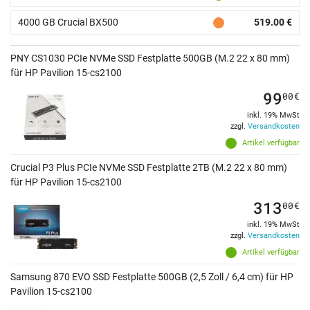
4000 GB Crucial BX500
519.00 €
PNY CS1030 PCIe NVMe SSD Festplatte 500GB (M.2 22 x 80 mm)
für HP Pavilion 15-cs2100
99
00
€
inkl. 19% MwSt
zzgl.
Versandkosten
Artikel verfügbar
Crucial P3 Plus PCIe NVMe SSD Festplatte 2TB (M.2 22 x 80 mm)
für HP Pavilion 15-cs2100
313
00
€
inkl. 19% MwSt
zzgl.
Versandkosten
Artikel verfügbar
Samsung 870 EVO SSD Festplatte 500GB (2,5 Zoll / 6,4 cm) für HP
Pavilion 15-cs2100