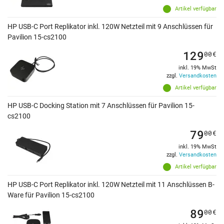
Artikel verfügbar
HP USB-C Port Replikator inkl. 120W Netzteil mit 9 Anschlüssen für
Pavilion 15-cs2100
129
00
€
inkl. 19% MwSt
zzgl.
Versandkosten
Artikel verfügbar
HP USB-C Docking Station mit 7 Anschlüssen für Pavilion 15-
cs2100
79
00
€
inkl. 19% MwSt
zzgl.
Versandkosten
Artikel verfügbar
HP USB-C Port Replikator inkl. 120W Netzteil mit 11 Anschlüssen B-
Ware für Pavilion 15-cs2100
89
00
€