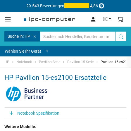
29.543 Bewertungen
4,86
DE
Suche in: HP
Wählen Sie Ihr Gerät
HP
Notebook
Pavilion Serie
Pavilion 15 Serie
Pavilion 15-cs2100
HP Pavilion 15-cs2100 Ersatzteile
Notebook Spezifikation
Weitere Modelle: