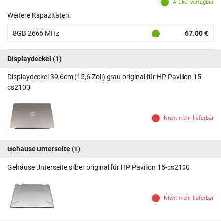
Artikel verfügbar
Weitere Kapazitäten:
8GB 2666 MHz
67.00 €
Displaydeckel
(1)
Displaydeckel 39,6cm (15,6 Zoll) grau original für HP Pavilion 15-
cs2100
Nicht mehr lieferbar
Gehäuse Unterseite
(1)
Gehäuse Unterseite silber original für HP Pavilion 15-cs2100
Nicht mehr lieferbar