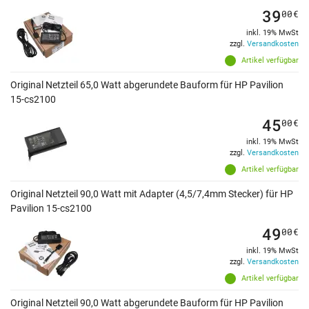
39
00
€
inkl. 19% MwSt
zzgl.
Versandkosten
Artikel verfügbar
Original Netzteil 65,0 Watt abgerundete Bauform für HP Pavilion
15-cs2100
45
00
€
inkl. 19% MwSt
zzgl.
Versandkosten
Artikel verfügbar
Original Netzteil 90,0 Watt mit Adapter (4,5/7,4mm Stecker) für HP
Pavilion 15-cs2100
49
00
€
inkl. 19% MwSt
zzgl.
Versandkosten
Artikel verfügbar
Original Netzteil 90,0 Watt abgerundete Bauform für HP Pavilion