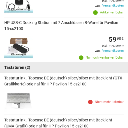
inkl. 19% MwSt
zzgl.
Versandkosten
Artikel verfügbar
HP USB-C Docking Station mit 7 Anschlüssen B-Ware für Pavilion
15-cs2100
59
00
€
inkl. 19% MwSt
zzgl.
Versandkosten
Nur noch wenige verfügbar
Tastaturen
(2)
Tastatur inkl. Topcase DE (deutsch) silber/silber mit Backlight (GTX-
Grafikkarte) original für HP Pavilion 15-cs2100
Nicht mehr lieferbar
Tastatur inkl. Topcase DE (deutsch) silber/silber mit Backlight
(UMA-Grafik) original für HP Pavilion 15-cs2100