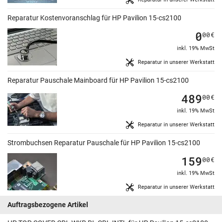
Reparatur Kostenvoranschlag für HP Pavilion 15-cs2100
0
00
€
inkl. 19% MwSt
Reparatur in unserer Werkstatt
Reparatur Pauschale Mainboard für HP Pavilion 15-cs2100
489
00
€
inkl. 19% MwSt
Reparatur in unserer Werkstatt
Strombuchsen Reparatur Pauschale für HP Pavilion 15-cs2100
159
00
€
inkl. 19% MwSt
Reparatur in unserer Werkstatt
Auftragsbezogene Artikel