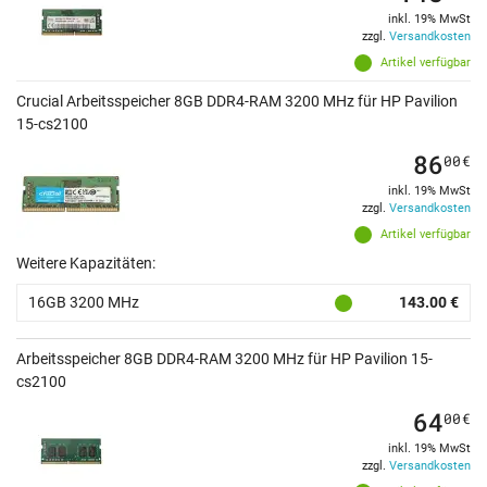
inkl. 19% MwSt
zzgl.
Versandkosten
Artikel verfügbar
Crucial Arbeitsspeicher 8GB DDR4-RAM 3200 MHz für HP Pavilion
15-cs2100
86
00
€
inkl. 19% MwSt
zzgl.
Versandkosten
Artikel verfügbar
Weitere Kapazitäten:
16GB 3200 MHz
143.00 €
Arbeitsspeicher 8GB DDR4-RAM 3200 MHz für HP Pavilion 15-
cs2100
64
00
€
inkl. 19% MwSt
zzgl.
Versandkosten