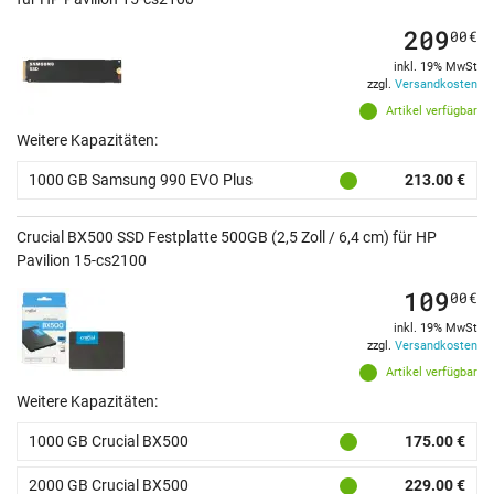
209
00
€
inkl. 19% MwSt
zzgl.
Versandkosten
Artikel verfügbar
Weitere Kapazitäten:
1000 GB Samsung 990 EVO Plus
213.00 €
Crucial BX500 SSD Festplatte 500GB (2,5 Zoll / 6,4 cm) für HP
Pavilion 15-cs2100
109
00
€
inkl. 19% MwSt
zzgl.
Versandkosten
Artikel verfügbar
Weitere Kapazitäten:
1000 GB Crucial BX500
175.00 €
2000 GB Crucial BX500
229.00 €