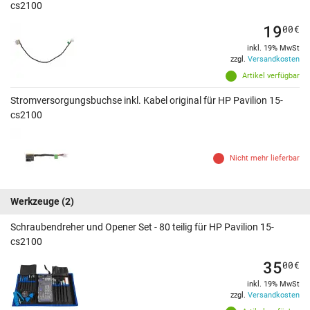
cs2100
19
00
€
inkl. 19% MwSt
zzgl.
Versandkosten
Artikel verfügbar
Stromversorgungsbuchse inkl. Kabel original für HP Pavilion 15-
cs2100
Nicht mehr lieferbar
Werkzeuge
(2)
Schraubendreher und Opener Set - 80 teilig für HP Pavilion 15-
cs2100
35
00
€
inkl. 19% MwSt
zzgl.
Versandkosten