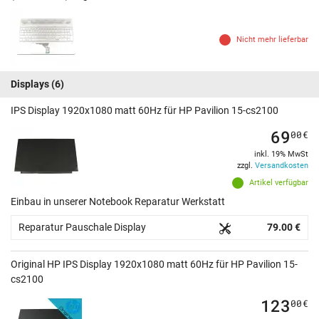
Nicht mehr lieferbar
Displays
(6)
IPS Display 1920x1080 matt 60Hz für HP Pavilion 15-cs2100
69
00
€
inkl. 19% MwSt
zzgl.
Versandkosten
Artikel verfügbar
Einbau in unserer Notebook Reparatur Werkstatt
Reparatur Pauschale Display
79.00 €
Original HP IPS Display 1920x1080 matt 60Hz für HP Pavilion 15-
cs2100
123
00
€