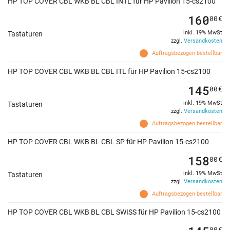
HP TOP COVER CBL WKB BL CBL INTL für HP Pavilion 15-cs2100
160
00
€
inkl. 19% MwSt
Tastaturen
zzgl.
Versandkosten
Auftragsbezogen bestellbar
HP TOP COVER CBL WKB BL CBL ITL für HP Pavilion 15-cs2100
145
00
€
inkl. 19% MwSt
Tastaturen
zzgl.
Versandkosten
Auftragsbezogen bestellbar
HP TOP COVER CBL WKB BL CBL SP für HP Pavilion 15-cs2100
158
00
€
inkl. 19% MwSt
Tastaturen
zzgl.
Versandkosten
Auftragsbezogen bestellbar
HP TOP COVER CBL WKB BL CBL SWISS für HP Pavilion 15-cs2100
00
€