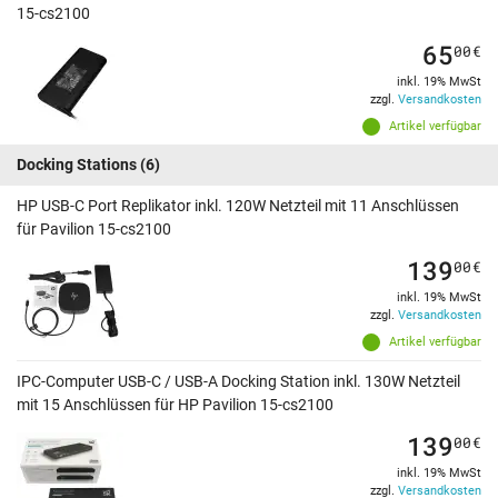
15-cs2100
65
00
€
inkl. 19% MwSt
zzgl.
Versandkosten
Artikel verfügbar
Docking Stations
(6)
HP USB-C Port Replikator inkl. 120W Netzteil mit 11 Anschlüssen
für Pavilion 15-cs2100
139
00
€
inkl. 19% MwSt
zzgl.
Versandkosten
Artikel verfügbar
IPC-Computer USB-C / USB-A Docking Station inkl. 130W Netzteil
mit 15 Anschlüssen für HP Pavilion 15-cs2100
139
00
€
inkl. 19% MwSt
zzgl.
Versandkosten