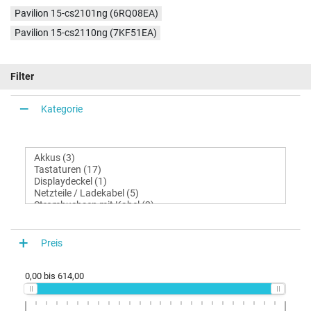
Pavilion 15-cs2101ng (6RQ08EA)
Pavilion 15-cs2110ng (7KF51EA)
Filter
Kategorie
Preis
0,00
bis
614,00