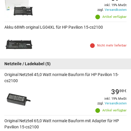
inkl. 19% MwSt
zzgl.
Versandkosten
Artikel verfügbar
Akku 68Wh original LG04XL für HP Pavilion 15-cs2100
Nicht mehr lieferbar
Netzteile / Ladekabel
(5)
Original Netzteil 45,0 Watt normale Bauform für HP Pavilion 15-
cs2100
39
00
€
inkl. 19% MwSt
zzgl.
Versandkosten
Artikel verfügbar
Original Netzteil 65,0 Watt normale Bauform mit Adapter für HP
Pavilion 15-cs2100