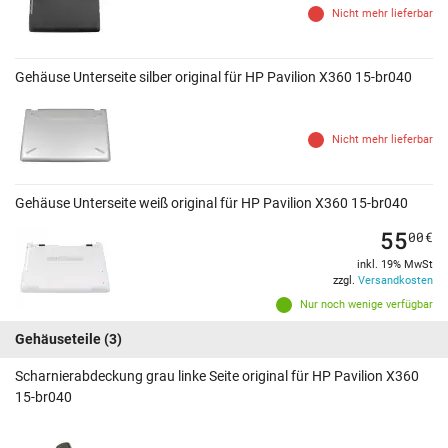
Nicht mehr lieferbar
Gehäuse Unterseite silber original für HP Pavilion X360 15-br040
Nicht mehr lieferbar
Gehäuse Unterseite weiß original für HP Pavilion X360 15-br040
55
00
€
inkl. 19% MwSt
zzgl.
Versandkosten
Nur noch wenige verfügbar
Gehäuseteile
(3)
Scharnierabdeckung grau linke Seite original für HP Pavilion X360
15-br040