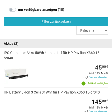
nur verfügbare anzeigen (18)
Filter zurücksetzen
Akkus
(2)
IPC-Computer Akku 50Wh kompatibel für HP Pavilion X360 15-
br040
45
00
€
inkl. 19% MwSt
zzgl.
Versandkosten
Artikel verfügbar
HP Battery Li-Ion 3 Cells 31Whr für HP Pavilion X360 15-br040
145
00
€
inkl. 19% MwSt
zzgl.
Versandkosten