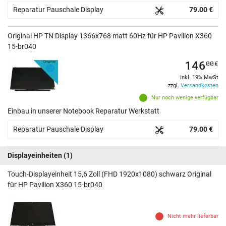
Reparatur Pauschale Display
79.00 €
Original HP TN Display 1366x768 matt 60Hz für HP Pavilion X360
15-br040
146
00
€
inkl. 19% MwSt
zzgl.
Versandkosten
Nur noch wenige verfügbar
Einbau in unserer Notebook Reparatur Werkstatt
Reparatur Pauschale Display
79.00 €
Displayeinheiten
(1)
Touch-Displayeinheit 15,6 Zoll (FHD 1920x1080) schwarz Original
für HP Pavilion X360 15-br040
Nicht mehr lieferbar