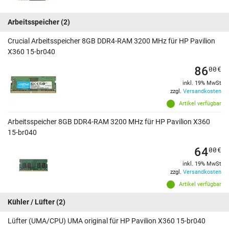
Arbeitsspeicher
(2)
Crucial Arbeitsspeicher 8GB DDR4-RAM 3200 MHz für HP Pavilion
X360 15-br040
86
00
€
inkl. 19% MwSt
zzgl.
Versandkosten
Artikel verfügbar
Arbeitsspeicher 8GB DDR4-RAM 3200 MHz für HP Pavilion X360
15-br040
64
00
€
inkl. 19% MwSt
zzgl.
Versandkosten
Artikel verfügbar
Kühler / Lüfter
(2)
Lüfter (UMA/CPU) UMA original für HP Pavilion X360 15-br040