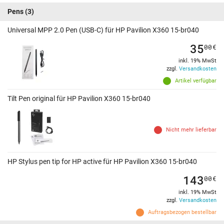
Pens
(3)
Universal MPP 2.0 Pen (USB-C) für HP Pavilion X360 15-br040
35
00
€
inkl. 19% MwSt
zzgl.
Versandkosten
Artikel verfügbar
Tilt Pen original für HP Pavilion X360 15-br040
Nicht mehr lieferbar
HP Stylus pen tip for HP active für HP Pavilion X360 15-br040
143
00
€
inkl. 19% MwSt
zzgl.
Versandkosten
Auftragsbezogen bestellbar