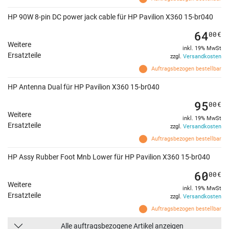
HP 90W 8-pin DC power jack cable für HP Pavilion X360 15-br040
64
00
€
Weitere
inkl. 19% MwSt
Ersatzteile
zzgl.
Versandkosten
Auftragsbezogen bestellbar
HP Antenna Dual für HP Pavilion X360 15-br040
95
00
€
Weitere
inkl. 19% MwSt
Ersatzteile
zzgl.
Versandkosten
Auftragsbezogen bestellbar
HP Assy Rubber Foot Mnb Lower für HP Pavilion X360 15-br040
60
00
€
Weitere
inkl. 19% MwSt
Ersatzteile
zzgl.
Versandkosten
Auftragsbezogen bestellbar
Alle auftragsbezogene Artikel anzeigen