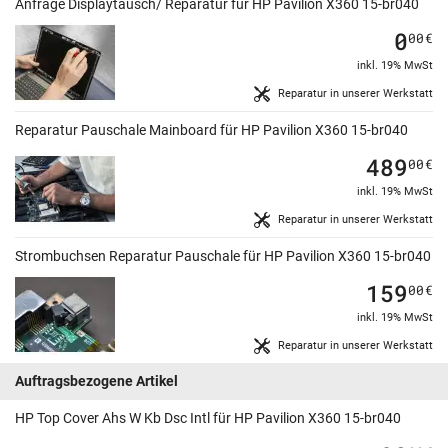
Anfrage Displaytausch/ Reparatur für HP Pavilion X360 15-br040
0
00
€
inkl. 19% MwSt
Reparatur in unserer Werkstatt
Reparatur Pauschale Mainboard für HP Pavilion X360 15-br040
489
00
€
inkl. 19% MwSt
Reparatur in unserer Werkstatt
Strombuchsen Reparatur Pauschale für HP Pavilion X360 15-br040
159
00
€
inkl. 19% MwSt
Reparatur in unserer Werkstatt
Auftragsbezogene Artikel
HP Top Cover Ahs W Kb Dsc Intl für HP Pavilion X360 15-br040