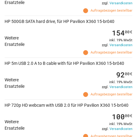
Ersatzteile
zzgl.
Versandkosten
Auftragsbezogen bestellbar
HP 500GB SATA hard drive, für HP Pavilion X360 15-br040
154
00
€
Weitere
inkl. 19% MwSt
Ersatzteile
zzgl.
Versandkosten
Auftragsbezogen bestellbar
HP 5m USB 2.0 A to B cable with für HP Pavilion X360 15-br040
92
00
€
Weitere
inkl. 19% MwSt
Ersatzteile
zzgl.
Versandkosten
Auftragsbezogen bestellbar
HP 720p HD webcam with USB 2.0 für HP Pavilion X360 15-br040
100
00
€
Weitere
inkl. 19% MwSt
Ersatzteile
zzgl.
Versandkosten
Auftragsbezogen bestellbar