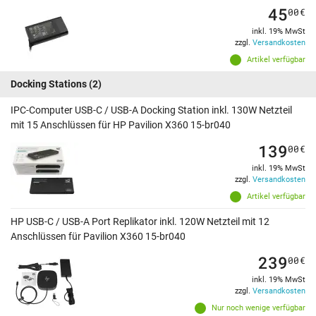
45
00
€
inkl. 19% MwSt
zzgl.
Versandkosten
Artikel verfügbar
Docking Stations
(2)
IPC-Computer USB-C / USB-A Docking Station inkl. 130W Netzteil
mit 15 Anschlüssen für HP Pavilion X360 15-br040
139
00
€
inkl. 19% MwSt
zzgl.
Versandkosten
Artikel verfügbar
HP USB-C / USB-A Port Replikator inkl. 120W Netzteil mit 12
Anschlüssen für Pavilion X360 15-br040
239
00
€
inkl. 19% MwSt
zzgl.
Versandkosten
Nur noch wenige verfügbar