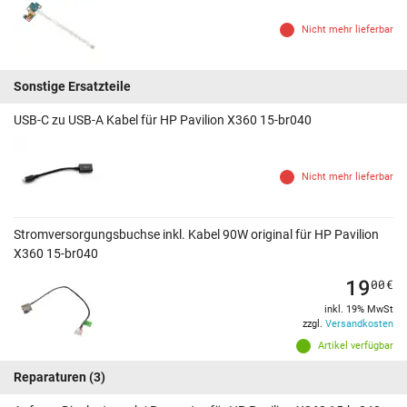
Nicht mehr lieferbar
Sonstige Ersatzteile
USB-C zu USB-A Kabel für HP Pavilion X360 15-br040
Nicht mehr lieferbar
Stromversorgungsbuchse inkl. Kabel 90W original für HP Pavilion
X360 15-br040
19
00
€
inkl. 19% MwSt
zzgl.
Versandkosten
Artikel verfügbar
Reparaturen
(3)