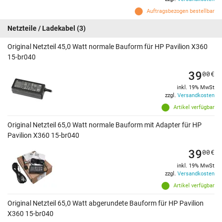
Auftragsbezogen bestellbar
Netzteile / Ladekabel
(3)
Original Netzteil 45,0 Watt normale Bauform für HP Pavilion X360
15-br040
39
00
€
inkl. 19% MwSt
zzgl.
Versandkosten
Artikel verfügbar
Original Netzteil 65,0 Watt normale Bauform mit Adapter für HP
Pavilion X360 15-br040
39
00
€
inkl. 19% MwSt
zzgl.
Versandkosten
Artikel verfügbar
Original Netzteil 65,0 Watt abgerundete Bauform für HP Pavilion
X360 15-br040