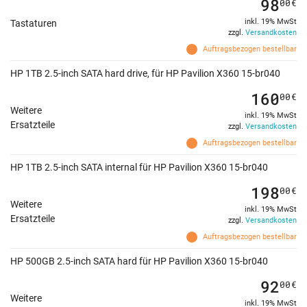
98
00
€
inkl. 19% MwSt
Tastaturen
zzgl.
Versandkosten
Auftragsbezogen bestellbar
HP 1TB 2.5-inch SATA hard drive, für HP Pavilion X360 15-br040
160
00
€
Weitere
inkl. 19% MwSt
Ersatzteile
zzgl.
Versandkosten
Auftragsbezogen bestellbar
HP 1TB 2.5-inch SATA internal für HP Pavilion X360 15-br040
198
00
€
Weitere
inkl. 19% MwSt
Ersatzteile
zzgl.
Versandkosten
Auftragsbezogen bestellbar
HP 500GB 2.5-inch SATA hard für HP Pavilion X360 15-br040
92
00
€
Weitere
inkl. 19% MwSt