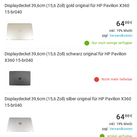
Displaydeckel 39,6cm (15,6 Zoll) gold original für HP Pavilion X360
15-br040
64
00
€
inkl. 19% MwSt
zzgl.
Versandkosten
Nur noch wenige verfügbar
Displaydeckel 39,6cm (15,6 Zoll) schwarz original für HP Pavilion
X360 15-br040
Nicht mehr lieferbar
Displaydeckel 39,6cm (15,6 Zoll) silber original für HP Pavilion X360
15-br040
64
00
€
inkl. 19% MwSt
zzgl.
Versandkosten
Artikel verfügbar