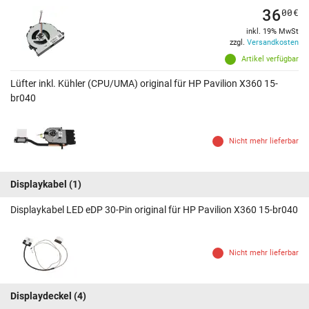
36
00
€
inkl. 19% MwSt
zzgl.
Versandkosten
Artikel verfügbar
Lüfter inkl. Kühler (CPU/UMA) original für HP Pavilion X360 15-
br040
Nicht mehr lieferbar
Displaykabel
(1)
Displaykabel LED eDP 30-Pin original für HP Pavilion X360 15-br040
Nicht mehr lieferbar
Displaydeckel
(4)