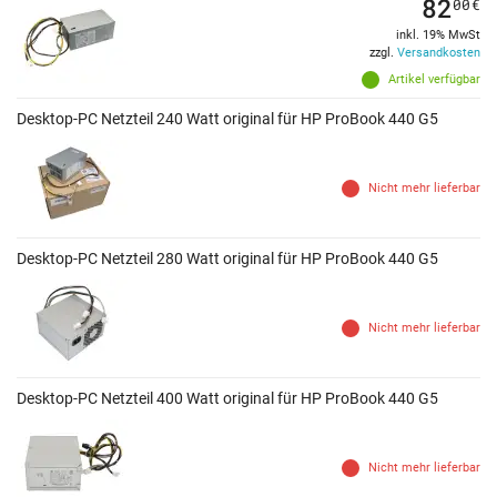
82
00
€
inkl. 19% MwSt
zzgl.
Versandkosten
Artikel verfügbar
Desktop-PC Netzteil 240 Watt original für HP ProBook 440 G5
Nicht mehr lieferbar
Desktop-PC Netzteil 280 Watt original für HP ProBook 440 G5
Nicht mehr lieferbar
Desktop-PC Netzteil 400 Watt original für HP ProBook 440 G5
Nicht mehr lieferbar