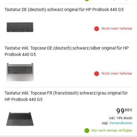
Tastatur DE (deutsch) schwarz original für HP ProBook 440 G5
Nicht mehr lieferbar
Tastatur inkl. Topcase DE (deutsch) schwarz/silber original für HP
ProBook 440 G5
Nicht mehr lieferbar
Tastatur inkl. Topcase FR (französisch) schwarz/grau original für
HP ProBook 440 G5
99
00
€
inkl. 19% MwSt
zzgl.
Versandkosten
Nur noch wenige verfügbar