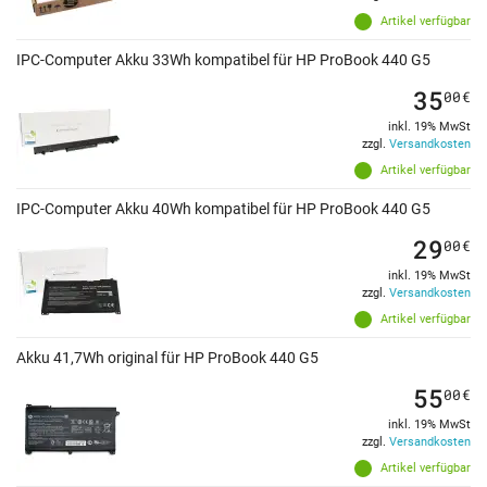
Artikel verfügbar
IPC-Computer Akku 33Wh kompatibel für HP ProBook 440 G5
35
00
€
inkl. 19% MwSt
zzgl.
Versandkosten
Artikel verfügbar
IPC-Computer Akku 40Wh kompatibel für HP ProBook 440 G5
29
00
€
inkl. 19% MwSt
zzgl.
Versandkosten
Artikel verfügbar
Akku 41,7Wh original für HP ProBook 440 G5
55
00
€
inkl. 19% MwSt
zzgl.
Versandkosten
Artikel verfügbar