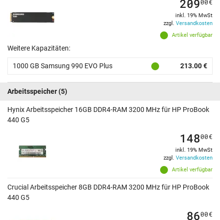
209
00
€
inkl. 19% MwSt
zzgl.
Versandkosten
Artikel verfügbar
Weitere Kapazitäten:
1000 GB Samsung 990 EVO Plus
213.00 €
Arbeitsspeicher
(5)
Hynix Arbeitsspeicher 16GB DDR4-RAM 3200 MHz für HP ProBook
440 G5
148
00
€
inkl. 19% MwSt
zzgl.
Versandkosten
Artikel verfügbar
Crucial Arbeitsspeicher 8GB DDR4-RAM 3200 MHz für HP ProBook
440 G5
86
00
€