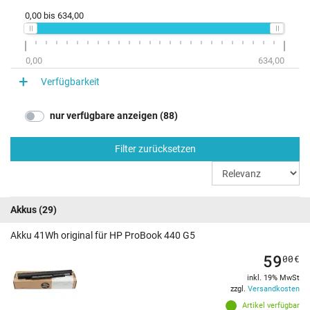
0,00
bis
634,00
0,00
634,00
Verfügbarkeit
nur verfügbare anzeigen (88)
Filter zurücksetzen
Akkus
(29)
Akku 41Wh original für HP ProBook 440 G5
59
00
€
inkl. 19% MwSt
zzgl.
Versandkosten
Artikel verfügbar