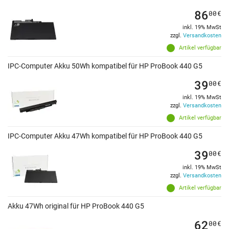
86
00
€
inkl. 19% MwSt
zzgl.
Versandkosten
Artikel verfügbar
IPC-Computer Akku 50Wh kompatibel für HP ProBook 440 G5
39
00
€
inkl. 19% MwSt
zzgl.
Versandkosten
Artikel verfügbar
IPC-Computer Akku 47Wh kompatibel für HP ProBook 440 G5
39
00
€
inkl. 19% MwSt
zzgl.
Versandkosten
Artikel verfügbar
Akku 47Wh original für HP ProBook 440 G5
62
00
€