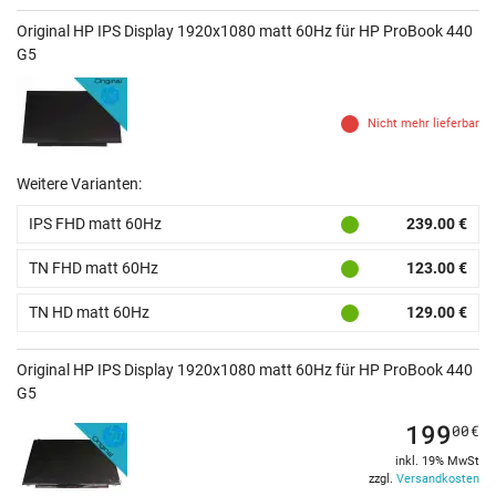
Original HP IPS Display 1920x1080 matt 60Hz für HP ProBook 440
G5
Nicht mehr lieferbar
Weitere Varianten:
IPS FHD matt 60Hz
239.00 €
TN FHD matt 60Hz
123.00 €
TN HD matt 60Hz
129.00 €
Original HP IPS Display 1920x1080 matt 60Hz für HP ProBook 440
G5
199
00
€
inkl. 19% MwSt
zzgl.
Versandkosten