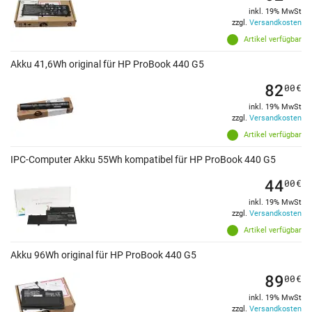
inkl. 19% MwSt
zzgl.
Versandkosten
Artikel verfügbar
Akku 41,6Wh original für HP ProBook 440 G5
82
00
€
inkl. 19% MwSt
zzgl.
Versandkosten
Artikel verfügbar
IPC-Computer Akku 55Wh kompatibel für HP ProBook 440 G5
44
00
€
inkl. 19% MwSt
zzgl.
Versandkosten
Artikel verfügbar
Akku 96Wh original für HP ProBook 440 G5
89
00
€
inkl. 19% MwSt
zzgl.
Versandkosten