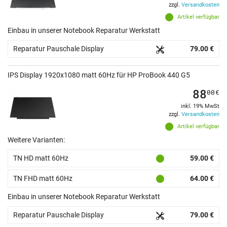
zzgl.
Versandkosten
Artikel verfügbar
Einbau in unserer Notebook Reparatur Werkstatt
Reparatur Pauschale Display
79.00 €
IPS Display 1920x1080 matt 60Hz für HP ProBook 440 G5
88
00
€
inkl. 19% MwSt
zzgl.
Versandkosten
Artikel verfügbar
Weitere Varianten:
TN HD matt 60Hz
59.00 €
TN FHD matt 60Hz
64.00 €
Einbau in unserer Notebook Reparatur Werkstatt
Reparatur Pauschale Display
79.00 €