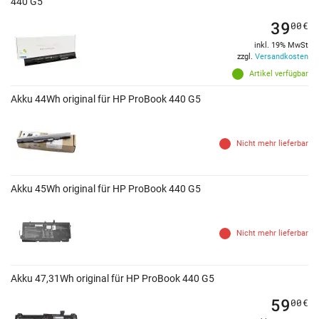
440 G5
39
00
€
inkl. 19% MwSt
zzgl.
Versandkosten
Artikel verfügbar
Akku 44Wh original für HP ProBook 440 G5
Nicht mehr lieferbar
Akku 45Wh original für HP ProBook 440 G5
Nicht mehr lieferbar
Akku 47,31Wh original für HP ProBook 440 G5
59
00
€