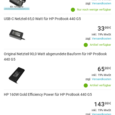
zzgl.
Versandkosten
Nur noch wenige verfügbar
USB-C Netzteil 65,0 Watt für HP ProBook 440 G5
33
00
€
inkl. 19% MwSt
zzgl.
Versandkosten
Artikel verfügbar
Original Netzteil 90,0 Watt abgerundete Bauform für HP ProBook
440 G5
65
00
€
inkl. 19% MwSt
zzgl.
Versandkosten
Artikel verfügbar
HP 160W Gold Efficiency Power für HP ProBook 440 G5
143
00
€
inkl. 19% MwSt
zzgl.
Versandkosten