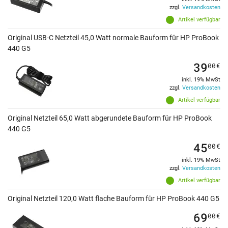
zzgl.
Versandkosten
Artikel verfügbar
Original USB-C Netzteil 45,0 Watt normale Bauform für HP ProBook
440 G5
39
00
€
inkl. 19% MwSt
zzgl.
Versandkosten
Artikel verfügbar
Original Netzteil 65,0 Watt abgerundete Bauform für HP ProBook
440 G5
45
00
€
inkl. 19% MwSt
zzgl.
Versandkosten
Artikel verfügbar
Original Netzteil 120,0 Watt flache Bauform für HP ProBook 440 G5
69
00
€