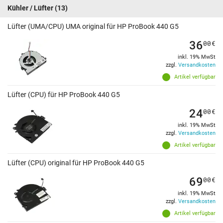
Kühler / Lüfter
(13)
Lüfter (UMA/CPU) UMA original für HP ProBook 440 G5
36
00
€
inkl. 19% MwSt
zzgl.
Versandkosten
Artikel verfügbar
Lüfter (CPU) für HP ProBook 440 G5
24
00
€
inkl. 19% MwSt
zzgl.
Versandkosten
Artikel verfügbar
Lüfter (CPU) original für HP ProBook 440 G5
69
00
€
inkl. 19% MwSt
zzgl.
Versandkosten
Artikel verfügbar