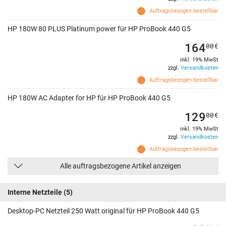
Auftragsbezogen bestellbar
HP 180W 80 PLUS Platinum power für HP ProBook 440 G5
164
00
€
inkl. 19% MwSt
zzgl.
Versandkosten
Auftragsbezogen bestellbar
HP 180W AC Adapter for HP für HP ProBook 440 G5
129
00
€
inkl. 19% MwSt
zzgl.
Versandkosten
Auftragsbezogen bestellbar
Alle auftragsbezogene Artikel anzeigen
Interne Netzteile
(5)
Desktop-PC Netzteil 250 Watt original für HP ProBook 440 G5