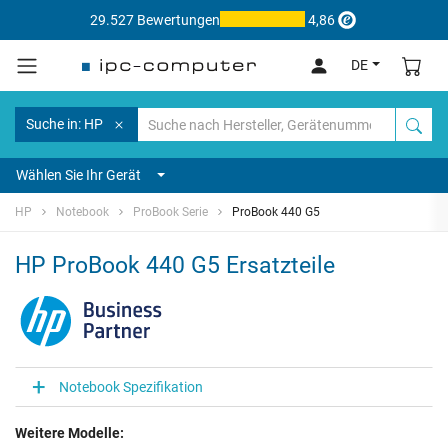
29.527 Bewertungen
4,86
DE
Suche in: HP
Wählen Sie Ihr Gerät
HP
Notebook
ProBook Serie
ProBook 440 G5
HP ProBook 440 G5 Ersatzteile
Notebook Spezifikation
Weitere Modelle: