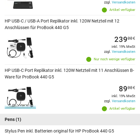
zzgl.
Versandkosten
Artikel verfügbar
HP USB-C / USB-A Port Replikator inkl. 120W Netzteil mit 12
Anschlüssen für ProBook 440 G5
239
00
€
inkl. 19% MwSt
zzgl.
Versandkosten
Nur noch wenige verfügbar
HP USB-C Port Replikator inkl. 120W Netzteil mit 11 Anschlüssen B-
Ware für ProBook 440 G5
89
00
€
inkl. 19% MwSt
zzgl.
Versandkosten
Artikel verfügbar
Pens
(1)
Stylus Pen inkl. Batterien original für HP ProBook 440 G5