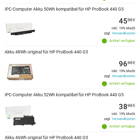
IPC-Computer Akku 50Wh kompatibel für HP ProBook 440 G5
45
00
€
inkl. 19% MwSt
zzgl.
Versandkosten
Artikel verfügbar
Akku 48Wh original für HP ProBook 440 G5
96
00
€
inkl. 19% MwSt
zzgl.
Versandkosten
Artikel verfügbar
IPC-Computer Akku 52Wh kompatibel für HP ProBook 440 G5
38
00
€
inkl. 19% MwSt
zzgl.
Versandkosten
Artikel verfügbar
Akku 46Wh original für HP ProBook 440 G5