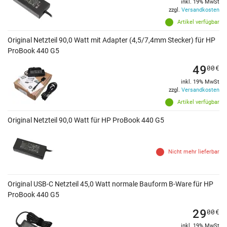
inkl. 19% MwSt
zzgl.
Versandkosten
Artikel verfügbar
Original Netzteil 90,0 Watt mit Adapter (4,5/7,4mm Stecker) für HP
ProBook 440 G5
49
00
€
inkl. 19% MwSt
zzgl.
Versandkosten
Artikel verfügbar
Original Netzteil 90,0 Watt für HP ProBook 440 G5
Nicht mehr lieferbar
Original USB-C Netzteil 45,0 Watt normale Bauform B-Ware für HP
ProBook 440 G5
29
00
€
inkl. 19% MwSt