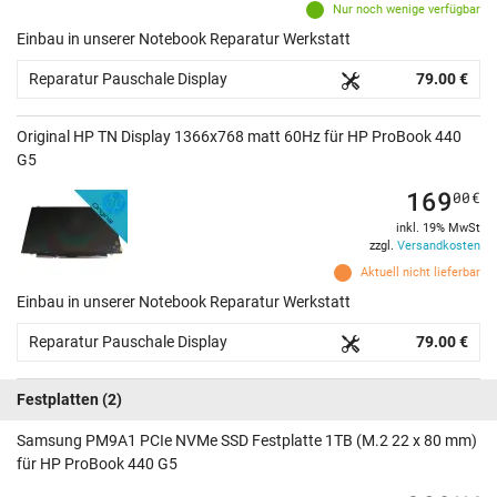
Nur noch wenige verfügbar
Einbau in unserer Notebook Reparatur Werkstatt
Reparatur Pauschale Display
79.00 €
Original HP TN Display 1366x768 matt 60Hz für HP ProBook 440
G5
169
00
€
inkl. 19% MwSt
zzgl.
Versandkosten
Aktuell nicht lieferbar
Einbau in unserer Notebook Reparatur Werkstatt
Reparatur Pauschale Display
79.00 €
Festplatten
(2)
Samsung PM9A1 PCIe NVMe SSD Festplatte 1TB (M.2 22 x 80 mm)
für HP ProBook 440 G5