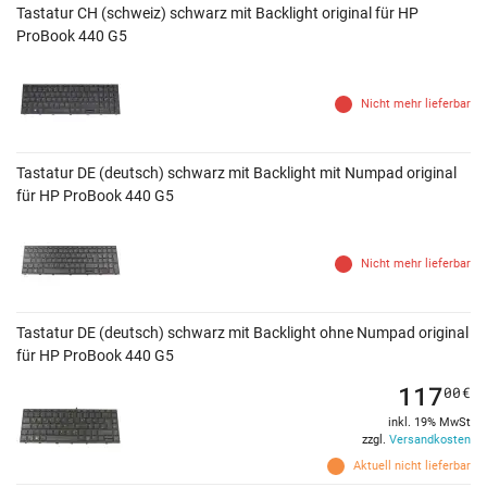
Tastatur CH (schweiz) schwarz mit Backlight original für HP
ProBook 440 G5
Nicht mehr lieferbar
Tastatur DE (deutsch) schwarz mit Backlight mit Numpad original
für HP ProBook 440 G5
Nicht mehr lieferbar
Tastatur DE (deutsch) schwarz mit Backlight ohne Numpad original
für HP ProBook 440 G5
117
00
€
inkl. 19% MwSt
zzgl.
Versandkosten
Aktuell nicht lieferbar