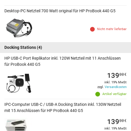
Desktop-PC Netzteil 700 Watt original für HP ProBook 440 G5
Nicht mehr lieferbar
Docking Stations
(4)
HP USB-C Port Replikator inkl. 120W Netzteil mit 11 Anschlüssen
für ProBook 440 G5
139
00
€
inkl. 19% MwSt
zzgl.
Versandkosten
Artikel verfügbar
IPC-Computer USB-C / USB-A Docking Station inkl. 130W Netzteil
mit 15 Anschlüssen für HP ProBook 440 G5
139
00
€
inkl. 19% MwSt