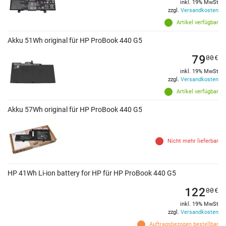
inkl. 19% MwSt
zzgl.
Versandkosten
Artikel verfügbar
Akku 51Wh original für HP ProBook 440 G5
79
00
€
inkl. 19% MwSt
zzgl.
Versandkosten
Artikel verfügbar
Akku 57Wh original für HP ProBook 440 G5
Nicht mehr lieferbar
HP 41Wh Li-ion battery for HP für HP ProBook 440 G5
122
00
€
inkl. 19% MwSt
zzgl.
Versandkosten
Auftragsbezogen bestellbar