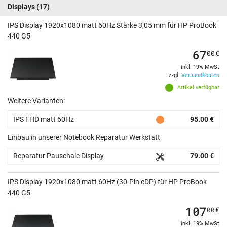
Displays
(17)
IPS Display 1920x1080 matt 60Hz Stärke 3,05 mm für HP ProBook
440 G5
67
00
€
inkl. 19% MwSt
zzgl.
Versandkosten
Artikel verfügbar
Weitere Varianten:
IPS FHD matt 60Hz
95.00 €
Einbau in unserer Notebook Reparatur Werkstatt
Reparatur Pauschale Display
79.00 €
IPS Display 1920x1080 matt 60Hz (30-Pin eDP) für HP ProBook
440 G5
107
00
€
inkl. 19% MwSt