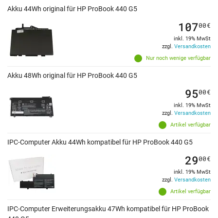
Akku 44Wh original für HP ProBook 440 G5
107
00
€
inkl. 19% MwSt
zzgl.
Versandkosten
Nur noch wenige verfügbar
Akku 48Wh original für HP ProBook 440 G5
95
00
€
inkl. 19% MwSt
zzgl.
Versandkosten
Artikel verfügbar
IPC-Computer Akku 44Wh kompatibel für HP ProBook 440 G5
29
00
€
inkl. 19% MwSt
zzgl.
Versandkosten
Artikel verfügbar
IPC-Computer Erweiterungsakku 47Wh kompatibel für HP ProBook