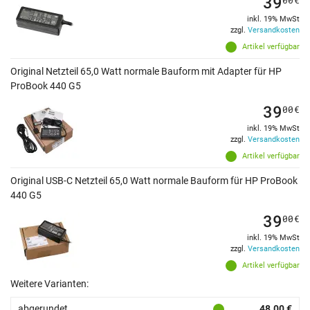
39
inkl. 19% MwSt
zzgl.
Versandkosten
Artikel verfügbar
Original Netzteil 65,0 Watt normale Bauform mit Adapter für HP
ProBook 440 G5
39
00
€
inkl. 19% MwSt
zzgl.
Versandkosten
Artikel verfügbar
Original USB-C Netzteil 65,0 Watt normale Bauform für HP ProBook
440 G5
39
00
€
inkl. 19% MwSt
zzgl.
Versandkosten
Artikel verfügbar
Weitere Varianten:
abgerundet
48.00 €