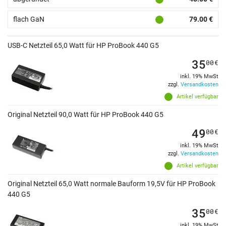
flach GaN
79.00 €
USB-C Netzteil 65,0 Watt für HP ProBook 440 G5
35
00
€
inkl. 19% MwSt
zzgl.
Versandkosten
Artikel verfügbar
Original Netzteil 90,0 Watt für HP ProBook 440 G5
49
00
€
inkl. 19% MwSt
zzgl.
Versandkosten
Artikel verfügbar
Original Netzteil 65,0 Watt normale Bauform 19,5V für HP ProBook
440 G5
35
00
€
inkl. 19% MwSt