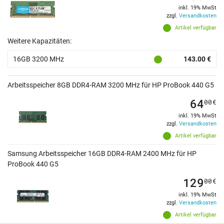
inkl. 19% MwSt
zzgl.
Versandkosten
Artikel verfügbar
Weitere Kapazitäten:
16GB 3200 MHz
143.00 €
Arbeitsspeicher 8GB DDR4-RAM 3200 MHz für HP ProBook 440 G5
64
00
€
inkl. 19% MwSt
zzgl.
Versandkosten
Artikel verfügbar
Samsung Arbeitsspeicher 16GB DDR4-RAM 2400 MHz für HP
ProBook 440 G5
129
00
€
inkl. 19% MwSt
zzgl.
Versandkosten
Artikel verfügbar