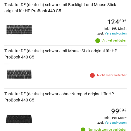
Tastatur DE (deutsch) schwarz mit Backlight und Mouse-Stick
original für HP ProBook 440 G5
124
00
€
inkl. 19% MwSt
zzgl.
Versandkosten
Artikel verfügbar
Tastatur DE (deutsch) schwarz mit Mouse-Stick original für HP
ProBook 440 G5
Nicht mehr lieferbar
Tastatur DE (deutsch) schwarz ohne Numpad original für HP
ProBook 440 G5
99
00
€
inkl. 19% MwSt
zzgl.
Versandkosten
Nur noch wenige verfügbar