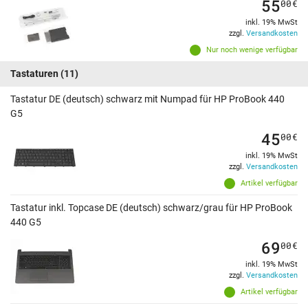
55
00
€
inkl. 19% MwSt
zzgl.
Versandkosten
Nur noch wenige verfügbar
Tastaturen
(11)
Tastatur DE (deutsch) schwarz mit Numpad für HP ProBook 440
G5
45
00
€
inkl. 19% MwSt
zzgl.
Versandkosten
Artikel verfügbar
Tastatur inkl. Topcase DE (deutsch) schwarz/grau für HP ProBook
440 G5
69
00
€
inkl. 19% MwSt
zzgl.
Versandkosten
Artikel verfügbar