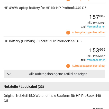
HP 49Wh laptop battery for HP für HP ProBook 440 G5
157
00
€
inkl. 19% MwSt
zzgl.
Versandkosten
Auftragsbezogen bestellbar
HP Battery (Primary) - 3-cell für HP ProBook 440 G5
153
00
€
inkl. 19% MwSt
zzgl.
Versandkosten
Auftragsbezogen bestellbar
Alle auftragsbezogene Artikel anzeigen
Netzteile / Ladekabel
(23)
Original Netzteil 45,0 Watt normale Bauform für HP ProBook 440
G5
00
€