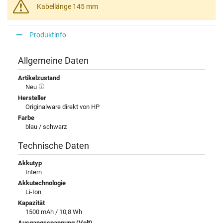
Kabellänge 145 mm
Produktinfo
Allgemeine Daten
Artikelzustand
Neu
Hersteller
Originalware direkt von HP
Farbe
blau / schwarz
Technische Daten
Akkutyp
Intern
Akkutechnologie
Li-Ion
Kapazität
1500 mAh / 10,8 Wh
Ausgangsspannung (Volt)