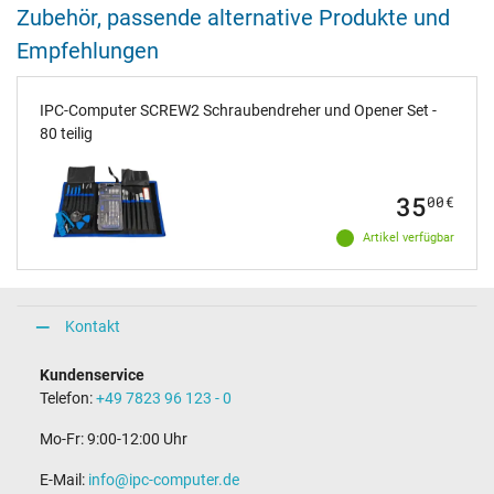
Zubehör, passende alternative Produkte und
Empfehlungen
IPC-Computer SCREW2 Schraubendreher und Opener Set -
80 teilig
35
00
€
Artikel verfügbar
Kontakt
Kundenservice
Telefon:
+49 7823 96 123 - 0
Mo-Fr: 9:00-12:00 Uhr
E-Mail:
info@ipc-computer.de