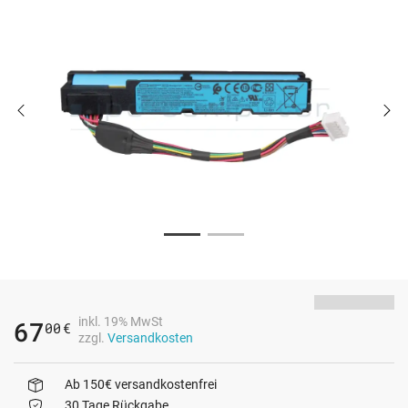
inkl. 19% MwSt
67
00
€
zzgl.
Versandkosten
Ab 150€ versandkostenfrei
30 Tage Rückgabe