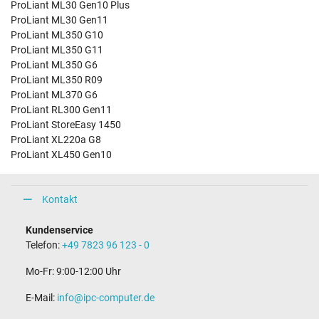
ProLiant ML30 Gen10 Plus
ProLiant ML30 Gen11
ProLiant ML350 G10
ProLiant ML350 G11
ProLiant ML350 G6
ProLiant ML350 R09
ProLiant ML370 G6
ProLiant RL300 Gen11
ProLiant StoreEasy 1450
ProLiant XL220a G8
ProLiant XL450 Gen10
Kontakt
Kundenservice
Telefon:
+49 7823 96 123 - 0
Mo-Fr: 9:00-12:00 Uhr
E-Mail:
info@ipc-computer.de