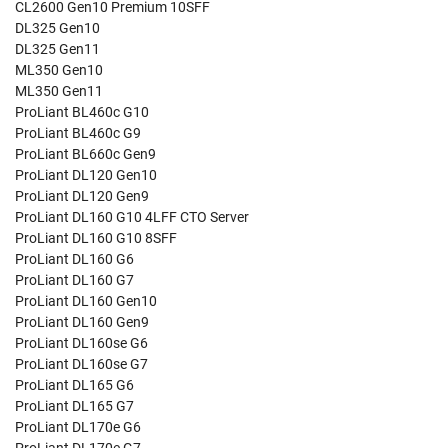
CL2600 Gen10 Premium 10SFF
DL325 Gen10
DL325 Gen11
ML350 Gen10
ML350 Gen11
ProLiant BL460c G10
ProLiant BL460c G9
ProLiant BL660c Gen9
ProLiant DL120 Gen10
ProLiant DL120 Gen9
ProLiant DL160 G10 4LFF CTO Server
ProLiant DL160 G10 8SFF
ProLiant DL160 G6
ProLiant DL160 G7
ProLiant DL160 Gen10
ProLiant DL160 Gen9
ProLiant DL160se G6
ProLiant DL160se G7
ProLiant DL165 G6
ProLiant DL165 G7
ProLiant DL170e G6