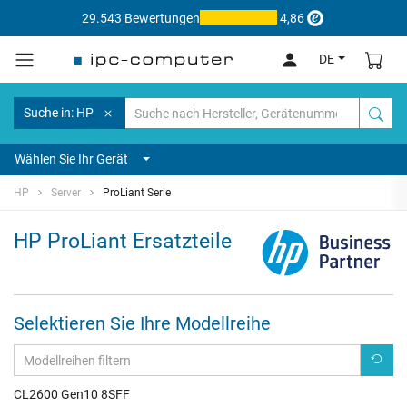
29.543 Bewertungen
4,86
DE
Suche in: HP
Wählen Sie Ihr Gerät
HP
Server
ProLiant Serie
HP ProLiant Ersatzteile
Selektieren Sie Ihre Modellreihe
CL2600 Gen10 8SFF