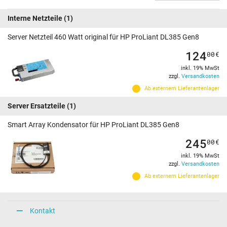
Interne Netzteile
(1)
Server Netzteil 460 Watt original für HP ProLiant DL385 Gen8
124
00
€
inkl. 19% MwSt
zzgl.
Versandkosten
Ab externem Lieferantenlager
Server Ersatzteile
(1)
Smart Array Kondensator für HP ProLiant DL385 Gen8
245
00
€
inkl. 19% MwSt
zzgl.
Versandkosten
Ab externem Lieferantenlager
Kontakt