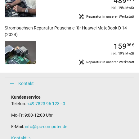
489
inkl. 19% MwSt
Reparatur in unserer Werkstatt
Strombuchsen Reparatur Pauschale für Huawei MateBook D 14
(2024)
159
00
€
inkl. 19% MwSt
Reparatur in unserer Werkstatt
Kontakt
Kundenservice
Telefon:
+49 7823 96 123 - 0
Mo-Fr: 9:00-12:00 Uhr
E-Mail:
info@ipc-computer.de
Kontakt