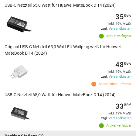
USB-C Netzteil 65,0 Watt für Huawei MateBook D 14 (2024)
35
00
€
inkl. 19% MwSt
zzgl.
Versandkosten
Artikel verfügbar
Original USB-C Netzteil 65,0 Watt EU Wallplug weiß für Huawei
MateBook D 14 (2024)
48
00
€
inkl. 19% MwSt
zzgl.
Versandkosten
Aktuell nicht lieferbar
USB-C Netzteil 65,0 Watt für Huawei MateBook D 14 (2024)
33
00
€
inkl. 19% MwSt
zzgl.
Versandkosten
Artikel verfügbar
Docking Stations
(1)