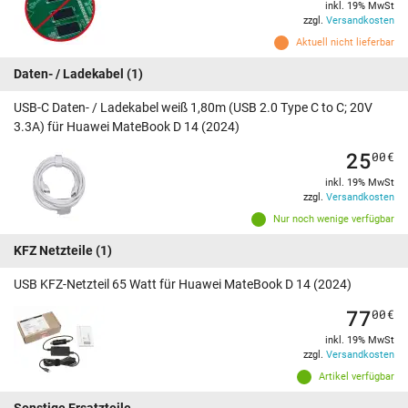
inkl. 19% MwSt
zzgl.
Versandkosten
Aktuell nicht lieferbar
Daten- / Ladekabel
(1)
USB-C Daten- / Ladekabel weiß 1,80m (USB 2.0 Type C to C; 20V
3.3A) für Huawei MateBook D 14 (2024)
25
00
€
inkl. 19% MwSt
zzgl.
Versandkosten
Nur noch wenige verfügbar
KFZ Netzteile
(1)
USB KFZ-Netzteil 65 Watt für Huawei MateBook D 14 (2024)
77
00
€
inkl. 19% MwSt
zzgl.
Versandkosten
Artikel verfügbar
Sonstige Ersatzteile