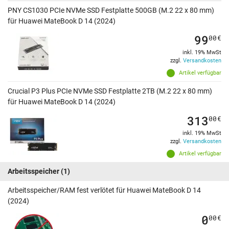
PNY CS1030 PCIe NVMe SSD Festplatte 500GB (M.2 22 x 80 mm)
für Huawei MateBook D 14 (2024)
99
00
€
inkl. 19% MwSt
zzgl.
Versandkosten
Artikel verfügbar
Crucial P3 Plus PCIe NVMe SSD Festplatte 2TB (M.2 22 x 80 mm)
für Huawei MateBook D 14 (2024)
313
00
€
inkl. 19% MwSt
zzgl.
Versandkosten
Artikel verfügbar
Arbeitsspeicher
(1)
Arbeitsspeicher/RAM fest verlötet für Huawei MateBook D 14
(2024)
0
00
€