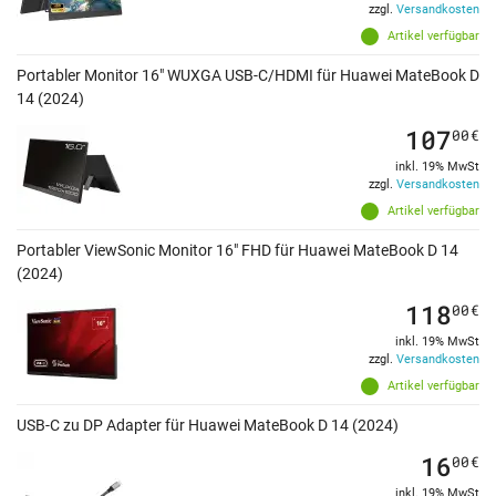
zzgl.
Versandkosten
Artikel verfügbar
Portabler Monitor 16" WUXGA USB-C/HDMI für Huawei MateBook D
14 (2024)
107
00
€
inkl. 19% MwSt
zzgl.
Versandkosten
Artikel verfügbar
Portabler ViewSonic Monitor 16" FHD für Huawei MateBook D 14
(2024)
118
00
€
inkl. 19% MwSt
zzgl.
Versandkosten
Artikel verfügbar
USB-C zu DP Adapter für Huawei MateBook D 14 (2024)
16
00
€
inkl. 19% MwSt