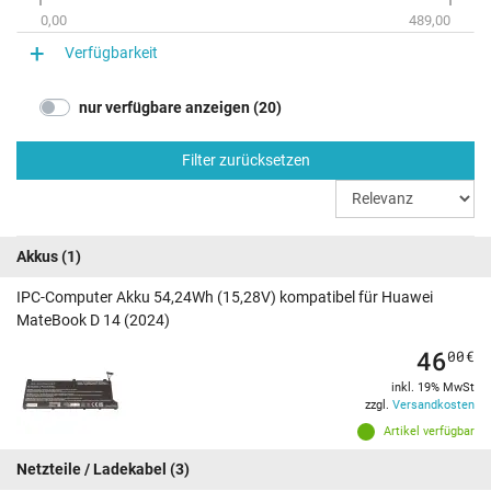
0,00
489,00
Verfügbarkeit
nur verfügbare anzeigen (20)
Filter zurücksetzen
Akkus
(1)
IPC-Computer Akku 54,24Wh (15,28V) kompatibel für Huawei
MateBook D 14 (2024)
46
00
€
inkl. 19% MwSt
zzgl.
Versandkosten
Artikel verfügbar
Netzteile / Ladekabel
(3)