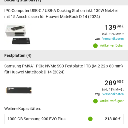
IPC-Computer USB-C / USB-A Docking Station inkl. 130W Netzteil
mit 15 Anschlüssen für Huawei MateBook D 14 (2024)
139
00
€
inkl. 19% MwSt
zzgl.
Versandkosten
Artikel verfügbar
Festplatten
(4)
Samsung PM9A1 PCIe NVMe SSD Festplatte 1TB (M.2 22 x 80 mm)
für Huawei MateBook D 14 (2024)
209
00
€
inkl. 19% MwSt
zzgl.
Versandkosten
Artikel verfügbar
Weitere Kapazitäten:
1000 GB Samsung 990 EVO Plus
213.00 €