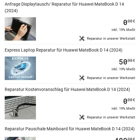
Anfrage Displaytausch/ Reparatur für Huawei MateBook D 14
(2024)
0
00
€
inkl. 19% MwSt
Reparatur in unserer Werkstatt
Express Laptop Reparatur für Huawei MateBook D 14 (2024)
50
00
€
inkl. 19% MwSt
Reparatur in unserer Werkstatt
Reparatur Kostenvoranschlag für Huawei MateBook D 14 (2024)
0
00
€
inkl. 19% MwSt
Reparatur in unserer Werkstatt
Reparatur Pauschale Mainboard für Huawei MateBook D 14 (2024)
00
€