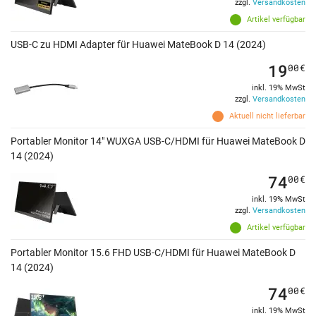
zzgl.
Versandkosten
Artikel verfügbar
USB-C zu HDMI Adapter für Huawei MateBook D 14 (2024)
19
00
€
inkl. 19% MwSt
zzgl.
Versandkosten
Aktuell nicht lieferbar
Portabler Monitor 14" WUXGA USB-C/HDMI für Huawei MateBook D
14 (2024)
74
00
€
inkl. 19% MwSt
zzgl.
Versandkosten
Artikel verfügbar
Portabler Monitor 15.6 FHD USB-C/HDMI für Huawei MateBook D
14 (2024)
74
00
€
inkl. 19% MwSt