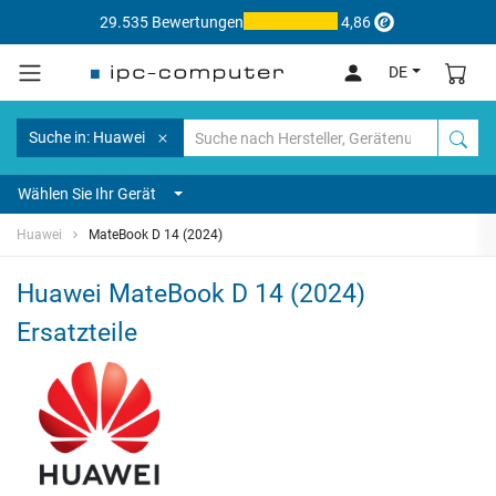
29.535 Bewertungen
4,86
DE
Suche in: Huawei
Wählen Sie Ihr Gerät
Huawei
MateBook D 14 (2024)
Huawei MateBook D 14 (2024)
Ersatzteile