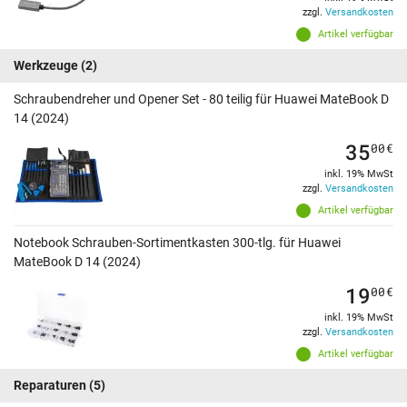
zzgl.
Versandkosten
Artikel verfügbar
Werkzeuge
(2)
Schraubendreher und Opener Set - 80 teilig für Huawei MateBook D
14 (2024)
35
00
€
inkl. 19% MwSt
zzgl.
Versandkosten
Artikel verfügbar
Notebook Schrauben-Sortimentkasten 300-tlg. für Huawei
MateBook D 14 (2024)
19
00
€
inkl. 19% MwSt
zzgl.
Versandkosten
Artikel verfügbar
Reparaturen
(5)