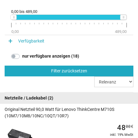
0,00
bis
489,00
0,00
489,00
Verfügbarkeit
nur verfügbare anzeigen (18)
Filter zurücksetzen
Netzteile / Ladekabel
(2)
Original Netzteil 90,0 Watt für Lenovo ThinkCentre M710S
(10M7/10M8/10NC/10QT/10R7)
48
00
€
inkl. 19% MwSt