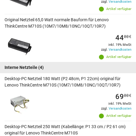
zzgl.
Versandkosten
Artikel verfügbar
Original Netzteil 65,0 Watt normale Bauform für Lenovo
ThinkCentre M710S (10M7/10M8/10NC/10QT/10R7)
44
00
€
inkl. 19% MwSt
zzgl.
Versandkosten
Artikel verfügbar
Interne Netzteile
(4)
Desktop-PC Netzteil 180 Watt (P2 48cm, P1 22cm) original für
Lenovo ThinkCentre M710S (10M7/10M8/10NC/10QT/10R7)
69
00
€
inkl. 19% MwSt
zzgl.
Versandkosten
Artikel verfügbar
Desktop-PC Netzteil 250 Watt (Kabellänge: P1 33 cm / P2 61 cm)
original für Lenovo ThinkCentre M710S