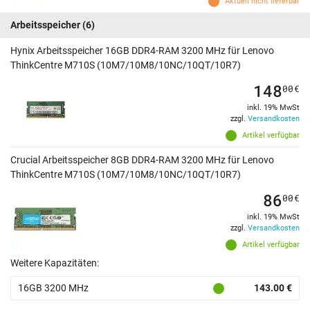
Aktuell nicht lieferbar
Arbeitsspeicher
(6)
Hynix Arbeitsspeicher 16GB DDR4-RAM 3200 MHz für Lenovo
ThinkCentre M710S (10M7/10M8/10NC/10QT/10R7)
148
00
€
inkl. 19% MwSt
zzgl.
Versandkosten
Artikel verfügbar
Crucial Arbeitsspeicher 8GB DDR4-RAM 3200 MHz für Lenovo
ThinkCentre M710S (10M7/10M8/10NC/10QT/10R7)
86
00
€
inkl. 19% MwSt
zzgl.
Versandkosten
Artikel verfügbar
Weitere Kapazitäten:
16GB 3200 MHz
143.00 €