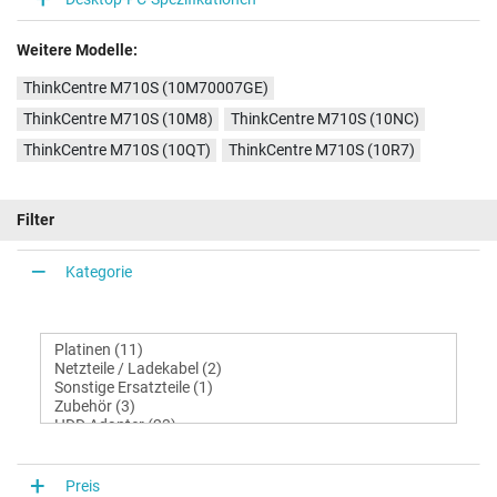
Weitere Modelle:
ThinkCentre M710S (10M70007GE)
ThinkCentre M710S (10M8)
ThinkCentre M710S (10NC)
ThinkCentre M710S (10QT)
ThinkCentre M710S (10R7)
Filter
Kategorie
Preis