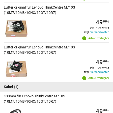
Lüfter original für Lenovo ThinkCentre M710S
(10M7/10M8/10NC/10QT/10R7)
49
00
€
inkl. 19% MwSt
zzgl.
Versandkosten
Artikel verfügbar
Lüfter original für Lenovo ThinkCentre M710S
(10M7/10M8/10NC/10QT/10R7)
49
00
€
inkl. 19% MwSt
zzgl.
Versandkosten
Artikel verfügbar
Kabel
(1)
400mm für Lenovo ThinkCentre M710S
(10M7/10M8/10NC/10QT/10R7)
49
00
€