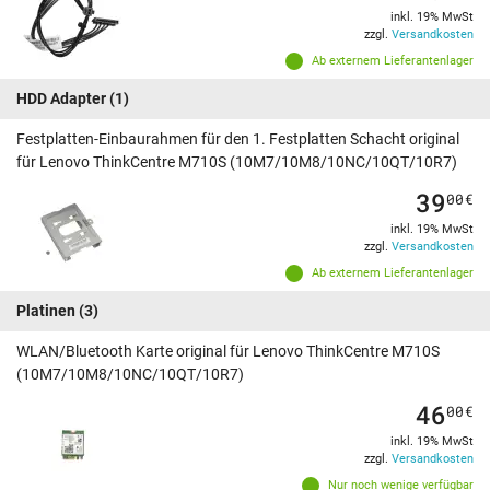
inkl. 19% MwSt
zzgl.
Versandkosten
Ab externem Lieferantenlager
HDD Adapter
(1)
Festplatten-Einbaurahmen für den 1. Festplatten Schacht original
für Lenovo ThinkCentre M710S (10M7/10M8/10NC/10QT/10R7)
39
00
€
inkl. 19% MwSt
zzgl.
Versandkosten
Ab externem Lieferantenlager
Platinen
(3)
WLAN/Bluetooth Karte original für Lenovo ThinkCentre M710S
(10M7/10M8/10NC/10QT/10R7)
46
00
€
inkl. 19% MwSt
zzgl.
Versandkosten
Nur noch wenige verfügbar