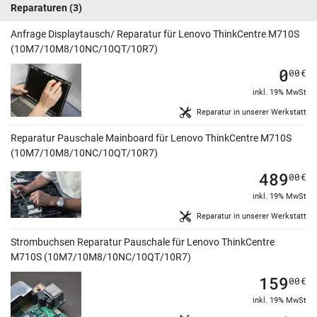
Reparaturen
(3)
Anfrage Displaytausch/ Reparatur für Lenovo ThinkCentre M710S
(10M7/10M8/10NC/10QT/10R7)
0
00
€
inkl. 19% MwSt
Reparatur in unserer Werkstatt
Reparatur Pauschale Mainboard für Lenovo ThinkCentre M710S
(10M7/10M8/10NC/10QT/10R7)
489
00
€
inkl. 19% MwSt
Reparatur in unserer Werkstatt
Strombuchsen Reparatur Pauschale für Lenovo ThinkCentre
M710S (10M7/10M8/10NC/10QT/10R7)
159
00
€
inkl. 19% MwSt