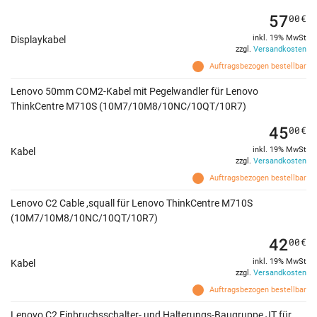
57
00
€
inkl. 19% MwSt
Displaykabel
zzgl.
Versandkosten
Auftragsbezogen bestellbar
Lenovo 50mm COM2-Kabel mit Pegelwandler für Lenovo
ThinkCentre M710S (10M7/10M8/10NC/10QT/10R7)
45
00
€
inkl. 19% MwSt
Kabel
zzgl.
Versandkosten
Auftragsbezogen bestellbar
Lenovo C2 Cable ,squall für Lenovo ThinkCentre M710S
(10M7/10M8/10NC/10QT/10R7)
42
00
€
inkl. 19% MwSt
Kabel
zzgl.
Versandkosten
Auftragsbezogen bestellbar
Lenovo C2 Einbruchsschalter- und Halterungs-Baugruppe JT für