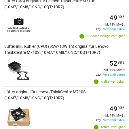
Lüfter (DIS) original für Lenovo ThinkCentre M710S
(10M7/10M8/10NC/10QT/10R7)
49
00
€
inkl. 19% MwSt
zzgl.
Versandkosten
Nur noch wenige verfügbar
Lüfter inkl. Kühler (CPU) (95W/T3W Th) original für Lenovo
ThinkCentre M710S (10M7/10M8/10NC/10QT/10R7)
52
00
€
inkl. 19% MwSt
zzgl.
Versandkosten
Artikel verfügbar
Lüfter original für Lenovo ThinkCentre M710S
(10M7/10M8/10NC/10QT/10R7)
49
00
€
inkl. 19% MwSt
zzgl.
Versandkosten
Artikel verfügbar