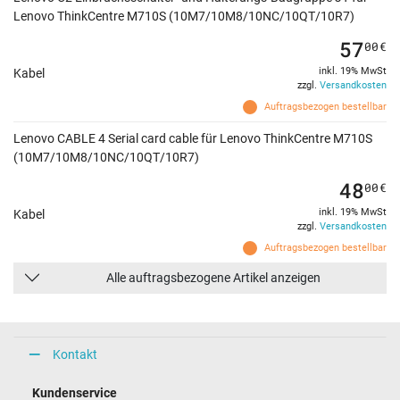
Lenovo ThinkCentre M710S (10M7/10M8/10NC/10QT/10R7)
57
00
€
inkl. 19% MwSt
Kabel
zzgl.
Versandkosten
Auftragsbezogen bestellbar
Lenovo CABLE 4 Serial card cable für Lenovo ThinkCentre M710S
(10M7/10M8/10NC/10QT/10R7)
48
00
€
inkl. 19% MwSt
Kabel
zzgl.
Versandkosten
Auftragsbezogen bestellbar
Alle auftragsbezogene Artikel anzeigen
Kontakt
Kundenservice