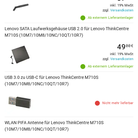
inkl. 19% MwSt
zzgl.
Versandkosten
Ab externem Lieferantenlager
Lenovo SATA Laufwerksgehäuse USB 2.0 für Lenovo ThinkCentre
M710S (10M7/10M8/10NC/10QT/10R7)
49
00
€
inkl. 19% MwSt
zzgl.
Versandkosten
Ab externem Lieferantenlager
USB 3.0 zu USB-C für Lenovo ThinkCentre M710S
(10M7/10M8/10NC/10QT/10R7)
Nicht mehr lieferbar
WLAN PIFA Antenne für Lenovo ThinkCentre M710S
(10M7/10M8/10NC/10QT/10R7)