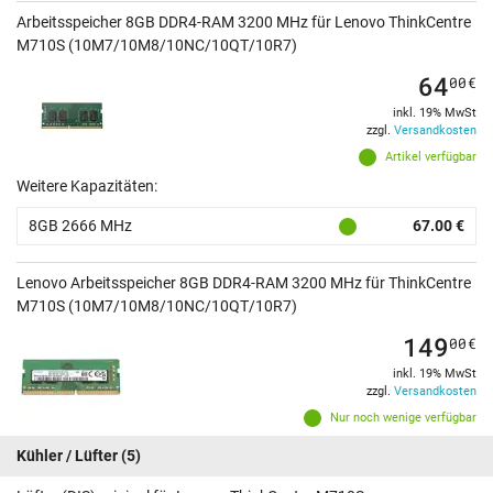
Arbeitsspeicher 8GB DDR4-RAM 3200 MHz für Lenovo ThinkCentre
M710S (10M7/10M8/10NC/10QT/10R7)
64
00
€
inkl. 19% MwSt
zzgl.
Versandkosten
Artikel verfügbar
Weitere Kapazitäten:
8GB 2666 MHz
67.00 €
Lenovo Arbeitsspeicher 8GB DDR4-RAM 3200 MHz für ThinkCentre
M710S (10M7/10M8/10NC/10QT/10R7)
149
00
€
inkl. 19% MwSt
zzgl.
Versandkosten
Nur noch wenige verfügbar
Kühler / Lüfter
(5)