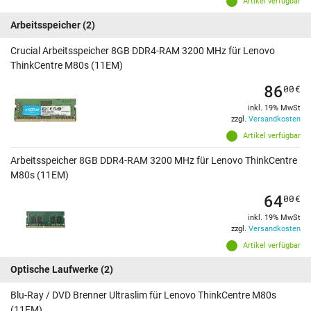
Artikel verfügbar
Arbeitsspeicher
(2)
Crucial Arbeitsspeicher 8GB DDR4-RAM 3200 MHz für Lenovo
ThinkCentre M80s (11EM)
86
00
€
inkl. 19% MwSt
zzgl.
Versandkosten
Artikel verfügbar
Arbeitsspeicher 8GB DDR4-RAM 3200 MHz für Lenovo ThinkCentre
M80s (11EM)
64
00
€
inkl. 19% MwSt
zzgl.
Versandkosten
Artikel verfügbar
Optische Laufwerke
(2)
Blu-Ray / DVD Brenner Ultraslim für Lenovo ThinkCentre M80s
(11EM)