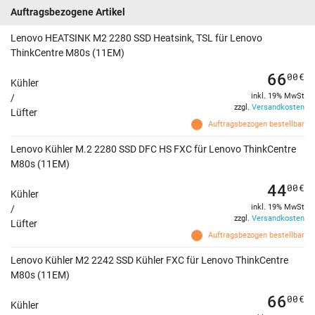
Auftragsbezogene Artikel
Lenovo HEATSINK M2 2280 SSD Heatsink, TSL für Lenovo
ThinkCentre M80s (11EM)
66
00
€
Kühler
inkl. 19% MwSt
/
zzgl.
Versandkosten
Lüfter
Auftragsbezogen bestellbar
Lenovo Kühler M.2 2280 SSD DFC HS FXC für Lenovo ThinkCentre
M80s (11EM)
44
00
€
Kühler
inkl. 19% MwSt
/
zzgl.
Versandkosten
Lüfter
Auftragsbezogen bestellbar
Lenovo Kühler M2 2242 SSD Kühler FXC für Lenovo ThinkCentre
M80s (11EM)
66
00
€
Kühler