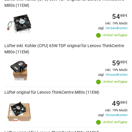
M80s (11EM)
54
00
€
inkl. 19% MwSt
zzgl.
Versandkosten
Artikel verfügbar
Lüfter inkl. Kühler (CPU) 65W TDP original für Lenovo ThinkCentre
M80s (11EM)
59
00
€
inkl. 19% MwSt
zzgl.
Versandkosten
Artikel verfügbar
Lüfter original für Lenovo ThinkCentre M80s (11EM)
49
00
€
inkl. 19% MwSt
zzgl.
Versandkosten
Artikel verfügbar