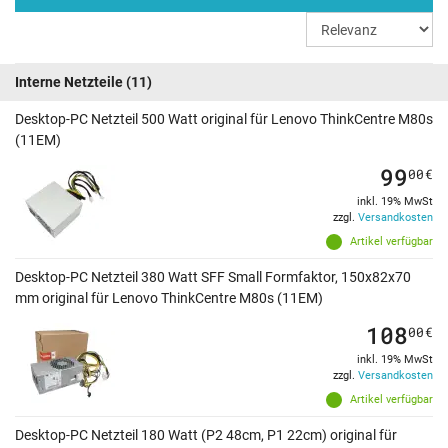
Interne Netzteile
(11)
Desktop-PC Netzteil 500 Watt original für Lenovo ThinkCentre M80s
(11EM)
99
00
€
inkl. 19% MwSt
zzgl.
Versandkosten
Artikel verfügbar
Desktop-PC Netzteil 380 Watt SFF Small Formfaktor, 150x82x70
mm original für Lenovo ThinkCentre M80s (11EM)
108
00
€
inkl. 19% MwSt
zzgl.
Versandkosten
Artikel verfügbar
Desktop-PC Netzteil 180 Watt (P2 48cm, P1 22cm) original für