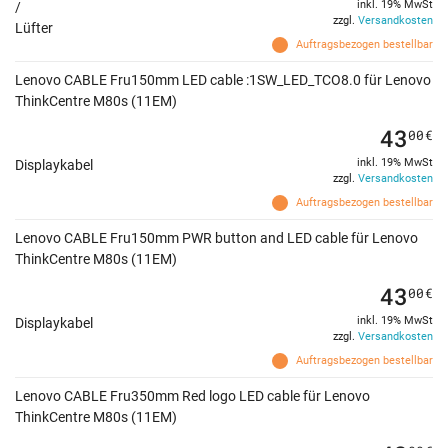
inkl. 19% MwSt
/
zzgl.
Versandkosten
Lüfter
Auftragsbezogen bestellbar
Lenovo CABLE Fru150mm LED cable :1SW_LED_TCO8.0 für Lenovo
ThinkCentre M80s (11EM)
43
00
€
inkl. 19% MwSt
Displaykabel
zzgl.
Versandkosten
Auftragsbezogen bestellbar
Lenovo CABLE Fru150mm PWR button and LED cable für Lenovo
ThinkCentre M80s (11EM)
43
00
€
inkl. 19% MwSt
Displaykabel
zzgl.
Versandkosten
Auftragsbezogen bestellbar
Lenovo CABLE Fru350mm Red logo LED cable für Lenovo
ThinkCentre M80s (11EM)