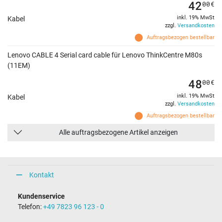
42
00
€
inkl. 19% MwSt
Kabel
zzgl.
Versandkosten
Auftragsbezogen bestellbar
Lenovo CABLE 4 Serial card cable für Lenovo ThinkCentre M80s
(11EM)
48
00
€
inkl. 19% MwSt
Kabel
zzgl.
Versandkosten
Auftragsbezogen bestellbar
Alle auftragsbezogene Artikel anzeigen
Kontakt
Kundenservice
Telefon:
+49 7823 96 123 - 0