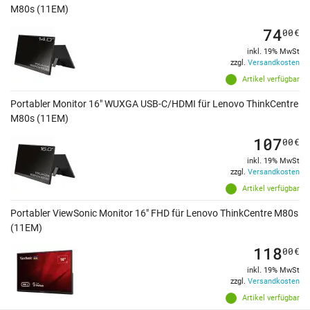
M80s (11EM)
74
00
€
inkl. 19% MwSt
zzgl.
Versandkosten
Artikel verfügbar
Portabler Monitor 16" WUXGA USB-C/HDMI für Lenovo ThinkCentre
M80s (11EM)
107
00
€
inkl. 19% MwSt
zzgl.
Versandkosten
Artikel verfügbar
Portabler ViewSonic Monitor 16" FHD für Lenovo ThinkCentre M80s
(11EM)
118
00
€
inkl. 19% MwSt
zzgl.
Versandkosten
Artikel verfügbar