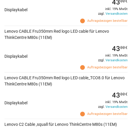
43
00
€
inkl. 19% MwSt
Displaykabel
zzgl.
Versandkosten
Auftragsbezogen bestellbar
Lenovo CABLE Fru350mm Red logo LED cable für Lenovo
ThinkCentre M80s (11EM)
43
00
€
inkl. 19% MwSt
Displaykabel
zzgl.
Versandkosten
Auftragsbezogen bestellbar
Lenovo CABLE Fru350mm Red logo LED cable_TCO8.0 für Lenovo
ThinkCentre M80s (11EM)
43
00
€
inkl. 19% MwSt
Displaykabel
zzgl.
Versandkosten
Auftragsbezogen bestellbar
Lenovo C2 Cable ,squall für Lenovo ThinkCentre M80s (11EM)