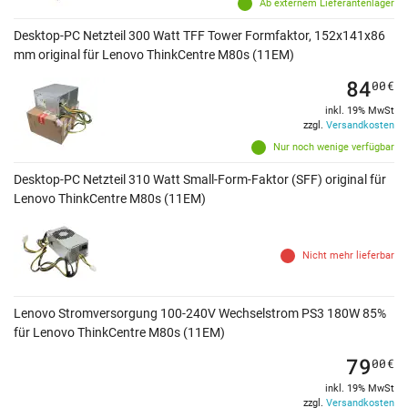
Ab externem Lieferantenlager
Desktop-PC Netzteil 300 Watt TFF Tower Formfaktor, 152x141x86
mm original für Lenovo ThinkCentre M80s (11EM)
84
00
€
inkl. 19% MwSt
zzgl.
Versandkosten
Nur noch wenige verfügbar
Desktop-PC Netzteil 310 Watt Small-Form-Faktor (SFF) original für
Lenovo ThinkCentre M80s (11EM)
Nicht mehr lieferbar
Lenovo Stromversorgung 100-240V Wechselstrom PS3 180W 85%
für Lenovo ThinkCentre M80s (11EM)
79
00
€
inkl. 19% MwSt
zzgl.
Versandkosten