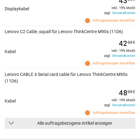
43
inkl. 19% MwSt
Displaykabel
zzgl.
Versandkosten
Auftragsbezogen bestellbar
Lenovo C2 Cable ,squall für Lenovo ThinkCentre M90s (11D6)
42
00
€
inkl. 19% MwSt
Kabel
zzgl.
Versandkosten
Auftragsbezogen bestellbar
Lenovo CABLE 4 Serial card cable für Lenovo ThinkCentre M90s
(11D6)
48
00
€
inkl. 19% MwSt
Kabel
zzgl.
Versandkosten
Auftragsbezogen bestellbar
Alle auftragsbezogene Artikel anzeigen