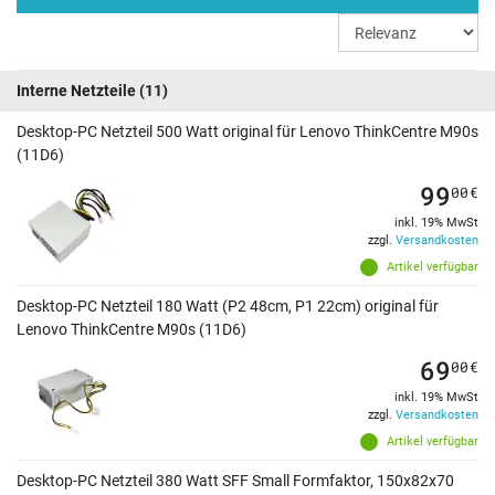
Interne Netzteile
(11)
Desktop-PC Netzteil 500 Watt original für Lenovo ThinkCentre M90s
(11D6)
99
00
€
inkl. 19% MwSt
zzgl.
Versandkosten
Artikel verfügbar
Desktop-PC Netzteil 180 Watt (P2 48cm, P1 22cm) original für
Lenovo ThinkCentre M90s (11D6)
69
00
€
inkl. 19% MwSt
zzgl.
Versandkosten
Artikel verfügbar
Desktop-PC Netzteil 380 Watt SFF Small Formfaktor, 150x82x70