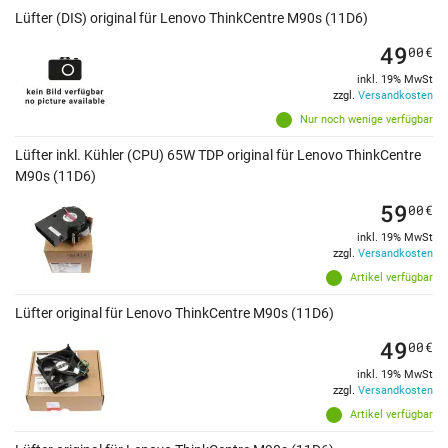
Lüfter (DIS) original für Lenovo ThinkCentre M90s (11D6)
49
00
€
inkl. 19% MwSt
zzgl.
Versandkosten
Nur noch wenige verfügbar
Lüfter inkl. Kühler (CPU) 65W TDP original für Lenovo ThinkCentre
M90s (11D6)
59
00
€
inkl. 19% MwSt
zzgl.
Versandkosten
Artikel verfügbar
Lüfter original für Lenovo ThinkCentre M90s (11D6)
49
00
€
inkl. 19% MwSt
zzgl.
Versandkosten
Artikel verfügbar