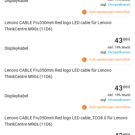
Displaykabel
zzgl.
Versandkosten
Auftragsbezogen bestellbar
Lenovo CABLE Fru350mm Red logo LED cable für Lenovo
ThinkCentre M90s (11D6)
43
00
€
inkl. 19% MwSt
Displaykabel
zzgl.
Versandkosten
Auftragsbezogen bestellbar
Lenovo CABLE Fru350mm Red logo LED cable für Lenovo
ThinkCentre M90s (11D6)
43
00
€
inkl. 19% MwSt
Displaykabel
zzgl.
Versandkosten
Auftragsbezogen bestellbar
Lenovo CABLE Fru350mm Red logo LED cable_TCO8.0 für Lenovo
ThinkCentre M90s (11D6)
00
€