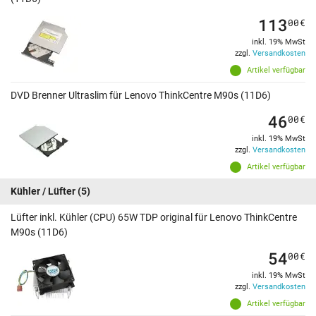
113
00
€
inkl. 19% MwSt
zzgl.
Versandkosten
Artikel verfügbar
DVD Brenner Ultraslim für Lenovo ThinkCentre M90s (11D6)
46
00
€
inkl. 19% MwSt
zzgl.
Versandkosten
Artikel verfügbar
Kühler / Lüfter
(5)
Lüfter inkl. Kühler (CPU) 65W TDP original für Lenovo ThinkCentre
M90s (11D6)
54
00
€
inkl. 19% MwSt
zzgl.
Versandkosten
Artikel verfügbar