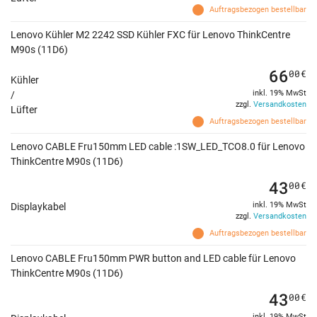
Auftragsbezogen bestellbar
Lenovo Kühler M2 2242 SSD Kühler FXC für Lenovo ThinkCentre
M90s (11D6)
66
00
€
Kühler
inkl. 19% MwSt
/
zzgl.
Versandkosten
Lüfter
Auftragsbezogen bestellbar
Lenovo CABLE Fru150mm LED cable :1SW_LED_TCO8.0 für Lenovo
ThinkCentre M90s (11D6)
43
00
€
inkl. 19% MwSt
Displaykabel
zzgl.
Versandkosten
Auftragsbezogen bestellbar
Lenovo CABLE Fru150mm PWR button and LED cable für Lenovo
ThinkCentre M90s (11D6)
43
00
€
inkl. 19% MwSt