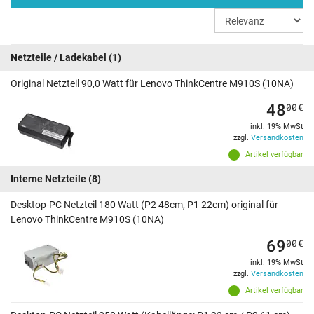
Netzteile / Ladekabel
(1)
Original Netzteil 90,0 Watt für Lenovo ThinkCentre M910S (10NA)
48
00
€
inkl. 19% MwSt
zzgl.
Versandkosten
Artikel verfügbar
Interne Netzteile
(8)
Desktop-PC Netzteil 180 Watt (P2 48cm, P1 22cm) original für
Lenovo ThinkCentre M910S (10NA)
69
00
€
inkl. 19% MwSt
zzgl.
Versandkosten
Artikel verfügbar