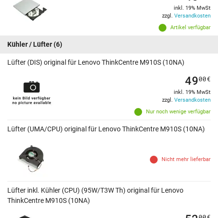
inkl. 19% MwSt
zzgl.
Versandkosten
Artikel verfügbar
Kühler / Lüfter
(6)
Lüfter (DIS) original für Lenovo ThinkCentre M910S (10NA)
49
00
€
inkl. 19% MwSt
zzgl.
Versandkosten
Nur noch wenige verfügbar
Lüfter (UMA/CPU) original für Lenovo ThinkCentre M910S (10NA)
Nicht mehr lieferbar
Lüfter inkl. Kühler (CPU) (95W/T3W Th) original für Lenovo
ThinkCentre M910S (10NA)
00
€