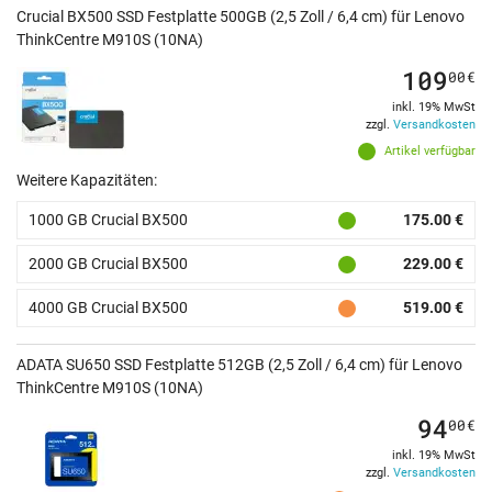
Crucial BX500 SSD Festplatte 500GB (2,5 Zoll / 6,4 cm) für Lenovo
ThinkCentre M910S (10NA)
109
00
€
inkl. 19% MwSt
zzgl.
Versandkosten
Artikel verfügbar
Weitere Kapazitäten:
1000 GB Crucial BX500
175.00 €
2000 GB Crucial BX500
229.00 €
4000 GB Crucial BX500
519.00 €
ADATA SU650 SSD Festplatte 512GB (2,5 Zoll / 6,4 cm) für Lenovo
ThinkCentre M910S (10NA)
94
00
€
inkl. 19% MwSt
zzgl.
Versandkosten