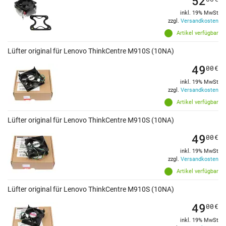
52
inkl. 19% MwSt
zzgl.
Versandkosten
Artikel verfügbar
Lüfter original für Lenovo ThinkCentre M910S (10NA)
49
00
€
inkl. 19% MwSt
zzgl.
Versandkosten
Artikel verfügbar
Lüfter original für Lenovo ThinkCentre M910S (10NA)
49
00
€
inkl. 19% MwSt
zzgl.
Versandkosten
Artikel verfügbar
Lüfter original für Lenovo ThinkCentre M910S (10NA)
49
00
€
inkl. 19% MwSt