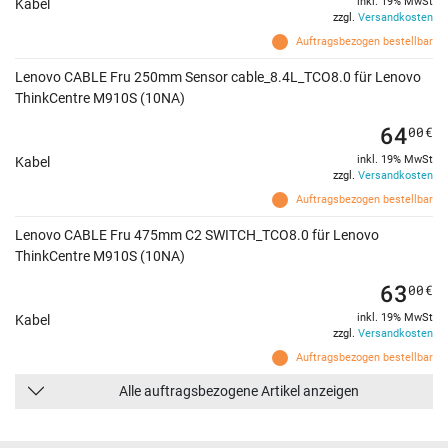
inkl. 19% MwSt
Kabel
zzgl.
Versandkosten
Auftragsbezogen bestellbar
Lenovo CABLE Fru 250mm Sensor cable_8.4L_TCO8.0 für Lenovo
ThinkCentre M910S (10NA)
64
00
€
inkl. 19% MwSt
Kabel
zzgl.
Versandkosten
Auftragsbezogen bestellbar
Lenovo CABLE Fru 475mm C2 SWITCH_TCO8.0 für Lenovo
ThinkCentre M910S (10NA)
63
00
€
inkl. 19% MwSt
Kabel
zzgl.
Versandkosten
Auftragsbezogen bestellbar
Alle auftragsbezogene Artikel anzeigen