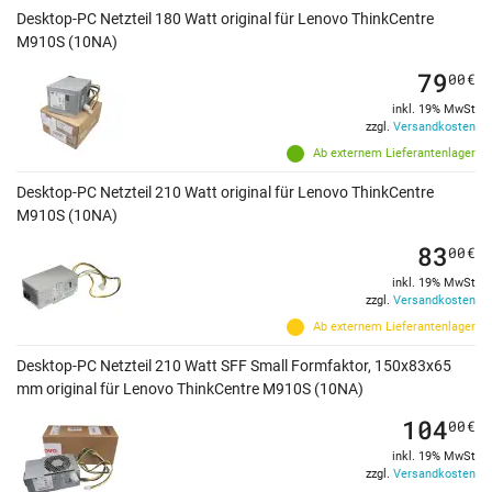
Desktop-PC Netzteil 180 Watt original für Lenovo ThinkCentre
M910S (10NA)
79
00
€
inkl. 19% MwSt
zzgl.
Versandkosten
Ab externem Lieferantenlager
Desktop-PC Netzteil 210 Watt original für Lenovo ThinkCentre
M910S (10NA)
83
00
€
inkl. 19% MwSt
zzgl.
Versandkosten
Ab externem Lieferantenlager
Desktop-PC Netzteil 210 Watt SFF Small Formfaktor, 150x83x65
mm original für Lenovo ThinkCentre M910S (10NA)
104
00
€
inkl. 19% MwSt
zzgl.
Versandkosten