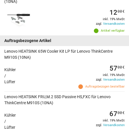
(10NA)
12
00
€
inkl. 19% MwSt
zzgl.
Versandkosten
Artikel verfügbar
Auftragsbezogene Artikel
Lenovo HEATSINK 65W Cooler Kit LP für Lenovo ThinkCentre
M910S (10NA)
57
00
€
Kühler
inkl. 19% MwSt
/
zzgl.
Versandkosten
Lüfter
Auftragsbezogen bestellbar
Lenovo HEATSINK FRU,M.2 SSD Passive HS,FXC für Lenovo
ThinkCentre M910S (10NA)
67
00
€
Kühler
inkl. 19% MwSt
/
zzgl.
Versandkosten
Lüfter