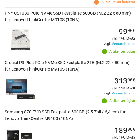
Aktuell nicht lieferbar
PNY CS1030 PCIe NVMe SSD Festplatte 500GB (M.2 22 x 80 mm)
für Lenovo ThinkCentre M910S (10NA)
99
00
€
inkl. 19% MwSt
zzgl.
Versandkosten
Artikel verfügbar
Crucial P3 Plus PCIe NVMe SSD Festplatte 2TB (M.2 22 x 80 mm)
für Lenovo ThinkCentre M910S (10NA)
313
00
€
inkl. 19% MwSt
zzgl.
Versandkosten
Artikel verfügbar
Samsung 870 EVO SSD Festplatte 500GB (2,5 Zoll / 6,4 cm) für
Lenovo ThinkCentre M910S (10NA)
189
00
€
inkl. 19% MwSt