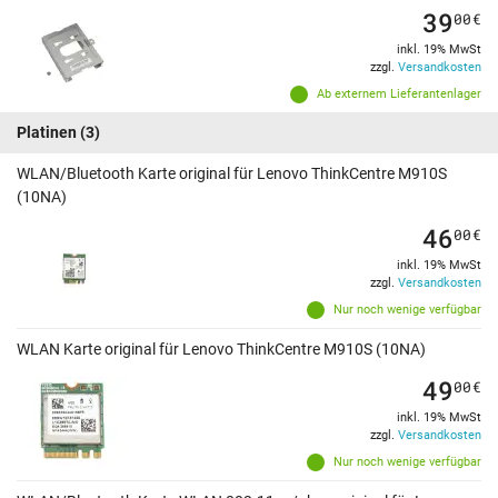
39
00
€
inkl. 19% MwSt
zzgl.
Versandkosten
Ab externem Lieferantenlager
Platinen
(3)
WLAN/Bluetooth Karte original für Lenovo ThinkCentre M910S
(10NA)
46
00
€
inkl. 19% MwSt
zzgl.
Versandkosten
Nur noch wenige verfügbar
WLAN Karte original für Lenovo ThinkCentre M910S (10NA)
49
00
€
inkl. 19% MwSt
zzgl.
Versandkosten
Nur noch wenige verfügbar