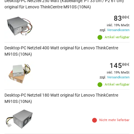
Desktop-PC Netzteil 250 Watt (Kabellänge: P1 33 cm / P2 61 cm)
original für Lenovo ThinkCentre M910S (10NA)
83
00
€
inkl. 19% MwSt
zzgl.
Versandkosten
Artikel verfügbar
Desktop-PC Netzteil 400 Watt original für Lenovo ThinkCentre
M910S (10NA)
145
00
€
inkl. 19% MwSt
zzgl.
Versandkosten
Artikel verfügbar
Desktop-PC Netzteil 180 Watt original für Lenovo ThinkCentre
M910S (10NA)
Nicht mehr lieferbar