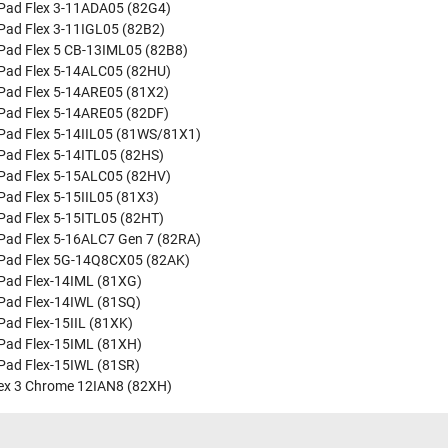
Pad Flex 3-11ADA05 (82G4)
Pad Flex 3-11IGL05 (82B2)
Pad Flex 5 CB-13IML05 (82B8)
Pad Flex 5-14ALC05 (82HU)
Pad Flex 5-14ARE05 (81X2)
Pad Flex 5-14ARE05 (82DF)
Pad Flex 5-14IIL05 (81WS/81X1)
Pad Flex 5-14ITL05 (82HS)
Pad Flex 5-15ALC05 (82HV)
Pad Flex 5-15IIL05 (81X3)
Pad Flex 5-15ITL05 (82HT)
Pad Flex 5-16ALC7 Gen 7 (82RA)
Pad Flex 5G-14Q8CX05 (82AK)
Pad Flex-14IML (81XG)
Pad Flex-14IWL (81SQ)
Pad Flex-15IIL (81XK)
Pad Flex-15IML (81XH)
Pad Flex-15IWL (81SR)
lex 3 Chrome 12IAN8 (82XH)