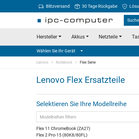
Blitzversand
30 Tage Rückgabe
Lösu
Suche
Hersteller
Akkus
Netzteile
Tas
Wählen Sie Ihr Gerät
Lenovo
Notebook
Flex Serie
Lenovo Flex Ersatzteile
Selektieren Sie Ihre Modellreihe
Flex 11 ChromeBook (ZA27)
Flex 2 Pro-15 (80K8/80FL)