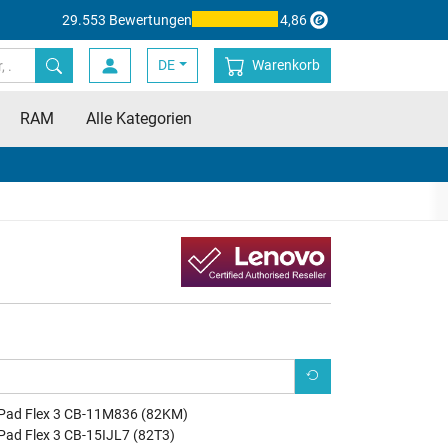
29.553 Bewertungen
4,86
DE
Warenkorb
RAM
Alle Kategorien
Pad Flex 3 CB-11M836 (82KM)
Pad Flex 3 CB-15IJL7 (82T3)