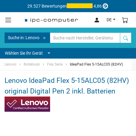
29.527 Bewertungen
4,86
DE
Suche in: Lenovo
Wählen Sie Ihr Gerät
Lenovo
Notebook
Flex Serie
IdeaPad Flex 5-15ALC05 (82HV)
Lenovo IdeaPad Flex 5-15ALC05 (82HV)
original Digital Pen 2 inkl. Batterien