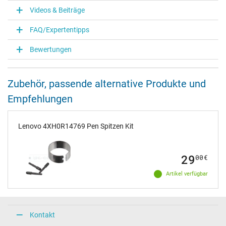
Videos & Beiträge
FAQ/Expertentipps
Bewertungen
Zubehör, passende alternative Produkte und
Empfehlungen
Lenovo 4XH0R14769 Pen Spitzen Kit
29
00
€
Artikel verfügbar
Kontakt