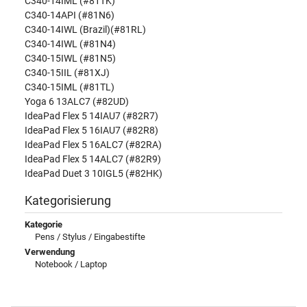
C340-14IML (#81TK)
C340-14API (#81N6)
C340-14IWL (Brazil)(#81RL)
C340-14IWL (#81N4)
C340-15IWL (#81N5)
C340-15IIL (#81XJ)
C340-15IML (#81TL)
Yoga 6 13ALC7 (#82UD)
IdeaPad Flex 5 14IAU7 (#82R7)
IdeaPad Flex 5 16IAU7 (#82R8)
IdeaPad Flex 5 16ALC7 (#82RA)
IdeaPad Flex 5 14ALC7 (#82R9)
IdeaPad Duet 3 10IGL5 (#82HK)
Kategorisierung
Kategorie
Pens / Stylus / Eingabestifte
Verwendung
Notebook / Laptop