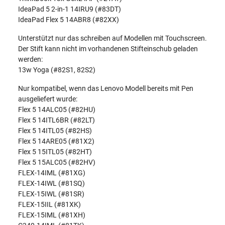
IdeaPad 5 2-in-1 14IRU9 (#83DT)
IdeaPad Flex 5 14ABR8 (#82XX)
Unterstützt nur das schreiben auf Modellen mit Touchscreen.
Der Stift kann nicht im vorhandenen Stifteinschub geladen
werden:
13w Yoga (#82S1, 82S2)
Nur kompatibel, wenn das Lenovo Modell bereits mit Pen
ausgeliefert wurde:
Flex 5 14ALC05 (#82HU)
Flex 5 14ITL6BR (#82LT)
Flex 5 14ITL05 (#82HS)
Flex 5 14ARE05 (#81X2)
Flex 5 15ITL05 (#82HT)
Flex 5 15ALC05 (#82HV)
FLEX-14IML (#81XG)
FLEX-14IWL (#81SQ)
FLEX-15IWL (#81SR)
FLEX-15IIL (#81XK)
FLEX-15IML (#81XH)