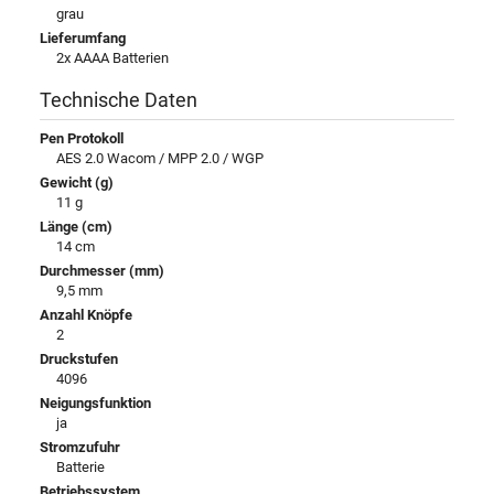
grau
Lieferumfang
2x AAAA Batterien
Technische Daten
Pen Protokoll
AES 2.0 Wacom / MPP 2.0 / WGP
Gewicht (g)
11 g
Länge (cm)
14 cm
Durchmesser (mm)
9,5 mm
Anzahl Knöpfe
2
Druckstufen
4096
Neigungsfunktion
ja
Stromzufuhr
Batterie
Betriebssystem