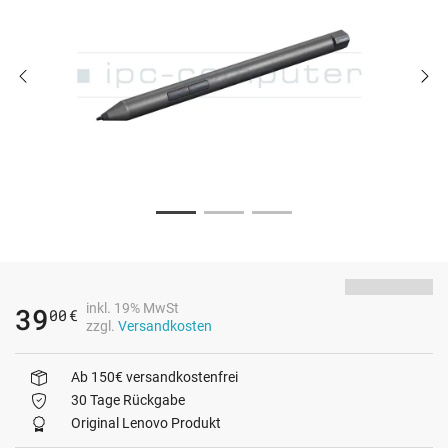
inkl. 19% MwSt
39
00
€
zzgl.
Versandkosten
Ab 150€ versandkostenfrei
30 Tage Rückgabe
Original Lenovo Produkt