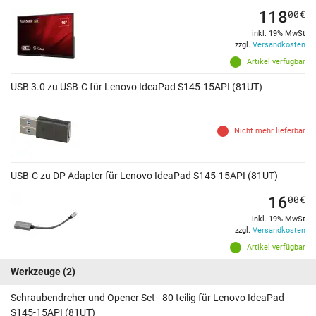
118
00
€
inkl. 19% MwSt
zzgl.
Versandkosten
Artikel verfügbar
USB 3.0 zu USB-C für Lenovo IdeaPad S145-15API (81UT)
Nicht mehr lieferbar
USB-C zu DP Adapter für Lenovo IdeaPad S145-15API (81UT)
16
00
€
inkl. 19% MwSt
zzgl.
Versandkosten
Artikel verfügbar
Werkzeuge
(2)
Schraubendreher und Opener Set - 80 teilig für Lenovo IdeaPad
S145-15API (81UT)