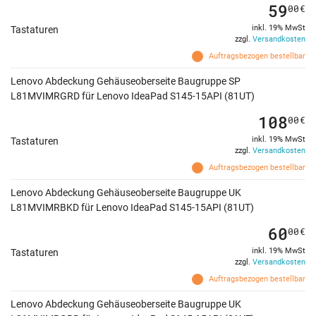
59
00
€
inkl. 19% MwSt
Tastaturen
zzgl.
Versandkosten
Auftragsbezogen bestellbar
Lenovo Abdeckung Gehäuseoberseite Baugruppe SP
L81MVIMRGRD für Lenovo IdeaPad S145-15API (81UT)
108
00
€
inkl. 19% MwSt
Tastaturen
zzgl.
Versandkosten
Auftragsbezogen bestellbar
Lenovo Abdeckung Gehäuseoberseite Baugruppe UK
L81MVIMRBKD für Lenovo IdeaPad S145-15API (81UT)
60
00
€
inkl. 19% MwSt
Tastaturen
zzgl.
Versandkosten
Auftragsbezogen bestellbar
Lenovo Abdeckung Gehäuseoberseite Baugruppe UK