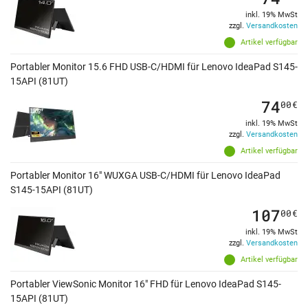
inkl. 19% MwSt
zzgl.
Versandkosten
Artikel verfügbar
Portabler Monitor 15.6 FHD USB-C/HDMI für Lenovo IdeaPad S145-
15API (81UT)
74
00
€
inkl. 19% MwSt
zzgl.
Versandkosten
Artikel verfügbar
Portabler Monitor 16" WUXGA USB-C/HDMI für Lenovo IdeaPad
S145-15API (81UT)
107
00
€
inkl. 19% MwSt
zzgl.
Versandkosten
Artikel verfügbar
Portabler ViewSonic Monitor 16" FHD für Lenovo IdeaPad S145-
15API (81UT)