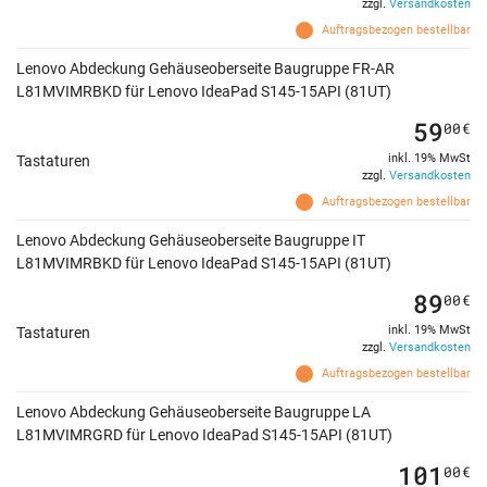
zzgl.
Versandkosten
Auftragsbezogen bestellbar
Lenovo Abdeckung Gehäuseoberseite Baugruppe FR-AR
L81MVIMRBKD für Lenovo IdeaPad S145-15API (81UT)
59
00
€
inkl. 19% MwSt
Tastaturen
zzgl.
Versandkosten
Auftragsbezogen bestellbar
Lenovo Abdeckung Gehäuseoberseite Baugruppe IT
L81MVIMRBKD für Lenovo IdeaPad S145-15API (81UT)
89
00
€
inkl. 19% MwSt
Tastaturen
zzgl.
Versandkosten
Auftragsbezogen bestellbar
Lenovo Abdeckung Gehäuseoberseite Baugruppe LA
L81MVIMRGRD für Lenovo IdeaPad S145-15API (81UT)
101
00
€