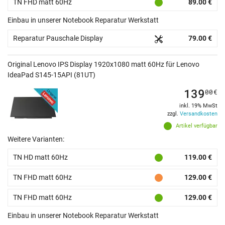
TN FHD matt 60Hz
89.00 €
Einbau in unserer Notebook Reparatur Werkstatt
Reparatur Pauschale Display
79.00 €
Original Lenovo IPS Display 1920x1080 matt 60Hz für Lenovo
IdeaPad S145-15API (81UT)
139
00
€
inkl. 19% MwSt
zzgl.
Versandkosten
Artikel verfügbar
Weitere Varianten:
TN HD matt 60Hz
119.00 €
TN FHD matt 60Hz
129.00 €
TN FHD matt 60Hz
129.00 €
Einbau in unserer Notebook Reparatur Werkstatt