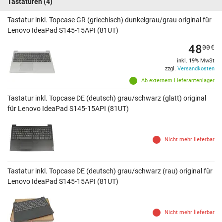
Tastaturen
(4)
Tastatur inkl. Topcase GR (griechisch) dunkelgrau/grau original für
Lenovo IdeaPad S145-15API (81UT)
48
00
€
inkl. 19% MwSt
zzgl.
Versandkosten
Ab externem Lieferantenlager
Tastatur inkl. Topcase DE (deutsch) grau/schwarz (glatt) original
für Lenovo IdeaPad S145-15API (81UT)
Nicht mehr lieferbar
Tastatur inkl. Topcase DE (deutsch) grau/schwarz (rau) original für
Lenovo IdeaPad S145-15API (81UT)
Nicht mehr lieferbar