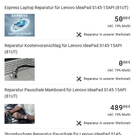
Express Laptop Reparatur für Lenovo IdeaPad S145-15API (81UT)
50
00
€
inkl. 19% MwSt
Reparatur in unserer Werkstatt
Reparatur Kostenvoranschlag für Lenovo IdeaPad S145-15API
(81UT)
0
00
€
inkl. 19% MwSt
Reparatur in unserer Werkstatt
Reparatur Pauschale Mainboard für Lenovo IdeaPad S145-15API
(81UT)
489
00
€
inkl. 19% MwSt
Reparatur in unserer Werkstatt
Strombuchsen Reparatur Pauschale für Lenovo IdeaPad S145-