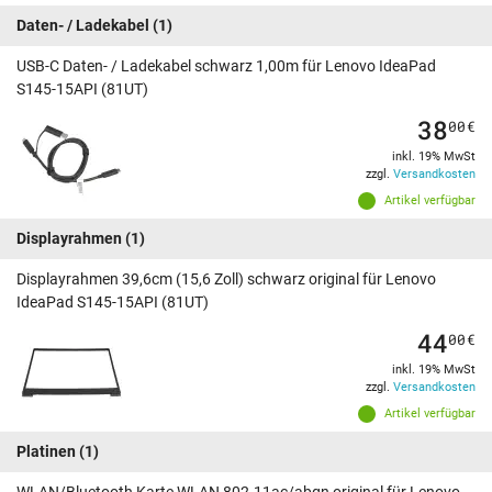
Daten- / Ladekabel
(1)
USB-C Daten- / Ladekabel schwarz 1,00m für Lenovo IdeaPad
S145-15API (81UT)
38
00
€
inkl. 19% MwSt
zzgl.
Versandkosten
Artikel verfügbar
Displayrahmen
(1)
Displayrahmen 39,6cm (15,6 Zoll) schwarz original für Lenovo
IdeaPad S145-15API (81UT)
44
00
€
inkl. 19% MwSt
zzgl.
Versandkosten
Artikel verfügbar
Platinen
(1)