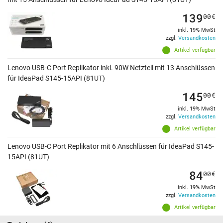
139
00
€
inkl. 19% MwSt
zzgl.
Versandkosten
Artikel verfügbar
Lenovo USB-C Port Replikator inkl. 90W Netzteil mit 13 Anschlüssen
für IdeaPad S145-15API (81UT)
145
00
€
inkl. 19% MwSt
zzgl.
Versandkosten
Artikel verfügbar
Lenovo USB-C Port Replikator mit 6 Anschlüssen für IdeaPad S145-
15API (81UT)
84
00
€
inkl. 19% MwSt
zzgl.
Versandkosten
Artikel verfügbar