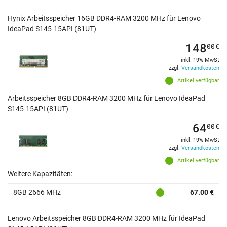
Hynix Arbeitsspeicher 16GB DDR4-RAM 3200 MHz für Lenovo
IdeaPad S145-15API (81UT)
148
00
€
inkl. 19% MwSt
zzgl.
Versandkosten
Artikel verfügbar
Arbeitsspeicher 8GB DDR4-RAM 3200 MHz für Lenovo IdeaPad
S145-15API (81UT)
64
00
€
inkl. 19% MwSt
zzgl.
Versandkosten
Artikel verfügbar
Weitere Kapazitäten:
8GB 2666 MHz
67.00 €
Lenovo Arbeitsspeicher 8GB DDR4-RAM 3200 MHz für IdeaPad