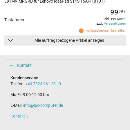
L81MVIMRGRD für Lenovo IdeaPad S145-15API (81UT)
99
00
€
inkl. 19% MwSt
Tastaturen
zzgl.
Versandkosten
Auftragsbezogen bestellbar
Alle auftragsbezogene Artikel anzeigen
Kontakt
Kundenservice
Telefon:
+49 7823 96 123 - 0
Mo-Fr: 9:00-12:00 Uhr
E-Mail:
info@ipc-computer.de
Kontakt