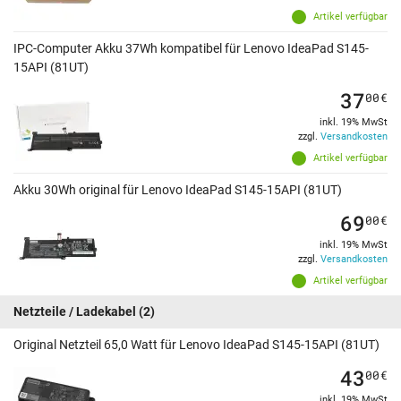
Artikel verfügbar
IPC-Computer Akku 37Wh kompatibel für Lenovo IdeaPad S145-
15API (81UT)
37
00
€
inkl. 19% MwSt
zzgl.
Versandkosten
Artikel verfügbar
Akku 30Wh original für Lenovo IdeaPad S145-15API (81UT)
69
00
€
inkl. 19% MwSt
zzgl.
Versandkosten
Artikel verfügbar
Netzteile / Ladekabel
(2)
Original Netzteil 65,0 Watt für Lenovo IdeaPad S145-15API (81UT)
43
00
€
inkl. 19% MwSt