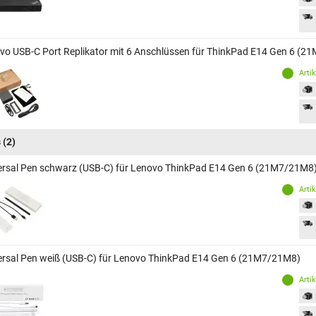
vo USB-C Port Replikator mit 6 Anschlüssen für ThinkPad E14 Gen 6 (
Arti
s
(2)
ersal Pen schwarz (USB-C) für Lenovo ThinkPad E14 Gen 6 (21M7/21M8
Arti
ersal Pen weiß (USB-C) für Lenovo ThinkPad E14 Gen 6 (21M7/21M8)
Arti