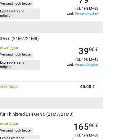
Versand noch heute.
inkl. 19% MwSt
Expressversand
zzgl.
Versandkosten
möglich.
4 Gen 6 (21M7/21M8)
39
kel verfügbar
00
€
Versand noch heute.
inkl. 19% MwSt
Expressversand
zzgl.
Versandkosten
möglich.
45.00 €
kel verfügbar
en für ThinkPad E14 Gen 6 (21M7/21M8)
165
kel verfügbar
00
€
Versand noch heute.
inkl. 19% MwSt
Expressversand