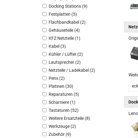
Docking Stations (9)
Festplatten (5)
Flachbandkabel (2)
Netz
Gehäuseteile (4)
KFZ Netzteile (1)
Orig
Kabel (3)
Kühler / Lüfter (2)
Lautsprecher (2)
Netzteile / Ladekabel (2)
Weit
Pens (2)
eck
Platinen (30)
Reparaturen (5)
Dock
Scharniere (1)
Tastaturen (52)
Leno
Weitere Ersatzteile (8)
Werkzeuge (2)
Zubehör (9)