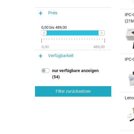
Preis
IPC-
(21
0,00
bis
489,00
0,00
489,00
Verfügbarkeit
IPC-
nur verfügbare anzeigen
(54)
Filter zurücksetzen
Leno