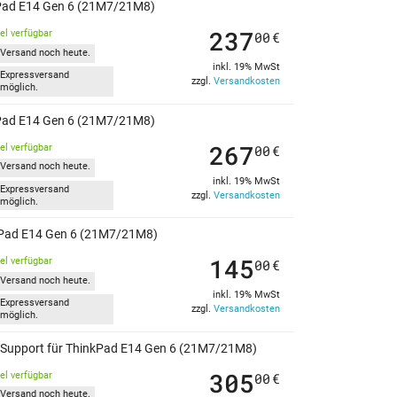
inkPad E14 Gen 6 (21M7/21M8)
237
kel verfügbar
00
€
Versand noch heute.
inkl. 19% MwSt
Expressversand
zzgl.
Versandkosten
möglich.
inkPad E14 Gen 6 (21M7/21M8)
267
kel verfügbar
00
€
Versand noch heute.
inkl. 19% MwSt
Expressversand
zzgl.
Versandkosten
möglich.
inkPad E14 Gen 6 (21M7/21M8)
145
kel verfügbar
00
€
Versand noch heute.
inkl. 19% MwSt
Expressversand
zzgl.
Versandkosten
möglich.
re Support für ThinkPad E14 Gen 6 (21M7/21M8)
305
kel verfügbar
00
€
Versand noch heute.