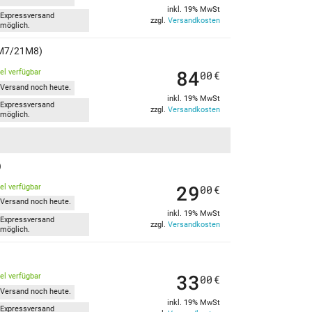
inkl. 19% MwSt
Expressversand
zzgl.
Versandkosten
möglich.
21M7/21M8)
84
kel verfügbar
00
€
Versand noch heute.
inkl. 19% MwSt
Expressversand
zzgl.
Versandkosten
möglich.
)
29
kel verfügbar
00
€
Versand noch heute.
inkl. 19% MwSt
Expressversand
zzgl.
Versandkosten
möglich.
33
kel verfügbar
00
€
Versand noch heute.
inkl. 19% MwSt
Expressversand