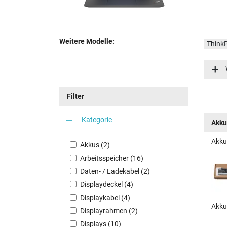
Weitere Modelle:
Think
Think
Think
Think
Filter
Kategorie
Akku
Akku
Akkus (2)
Arbeitsspeicher (16)
Daten- / Ladekabel (2)
Displaydeckel (4)
Displaykabel (4)
Akku
Displayrahmen (2)
Displays (10)