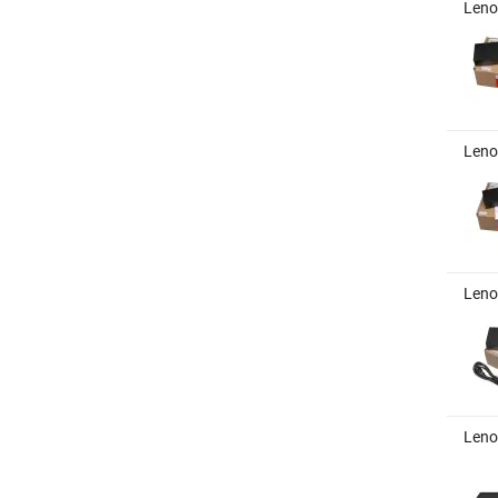
Leno
Leno
Leno
Leno