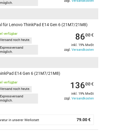
zzgl.
Versandkosten
möglich.
nal für Lenovo ThinkPad E14 Gen 6 (21M7/21M8)
86
kel verfügbar
00
€
Versand noch heute.
inkl. 19% MwSt
Expressversand
zzgl.
Versandkosten
möglich.
 ThinkPad E14 Gen 6 (21M7/21M8)
136
kel verfügbar
00
€
Versand noch heute.
inkl. 19% MwSt
Expressversand
zzgl.
Versandkosten
möglich.
79.00 €
ratur in unserer Werkstatt