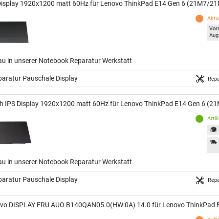
Display 1920x1200 matt 60Hz für Lenovo ThinkPad E14 Gen 6 (21M7/2
Aktue
Vor
Aug
au in unserer Notebook Reparatur Werkstatt
aratur Pauschale Display
Repa
h IPS Display 1920x1200 matt 60Hz für Lenovo ThinkPad E14 Gen 6 (
Arti
au in unserer Notebook Reparatur Werkstatt
aratur Pauschale Display
Repa
vo DISPLAY FRU AUO B140QAN05.0(HW:0A) 14.0 für Lenovo ThinkPad 