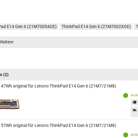
Pad E14 Gen 6 (21M70054GE)
ThinkPad E14 Gen 6 (21M7002XGE)
Pad E14 Gen 6 (21M70012GE)
ThinkPad E14 Gen 6 (21M7000PGE)
Weitere
Pad E14 Gen 6 (21M7CTO1WWDE4)
ThinkPad E14 Gen 6 (21M7CTO1
Pad E14 Gen 6 (21M700BJGE)
s
(2)
 47Wh original für Lenovo ThinkPad E14 Gen 6 (21M7/21M8)
Arti
 57Wh original für Lenovo ThinkPad E14 Gen 6 (21M7/21M8)
Arti