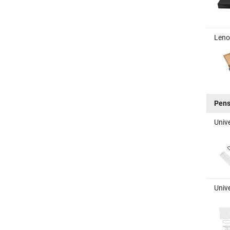
Leno
Pen
Univ
Univ