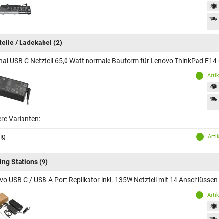
teile / Ladekabel
(2)
inal USB-C Netzteil 65,0 Watt normale Bauform für Lenovo ThinkPad E1
Arti
ere Varianten:
ig
Arti
ing Stations
(9)
vo USB-C / USB-A Port Replikator inkl. 135W Netzteil mit 14 Anschlüss
Arti