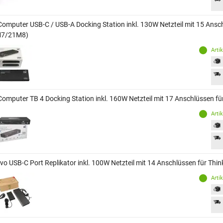
Computer USB-C / USB-A Docking Station inkl. 130W Netzteil mit 15 Ans
M7/21M8)
Arti
Computer TB 4 Docking Station inkl. 160W Netzteil mit 17 Anschlüssen
Arti
vo USB-C Port Replikator inkl. 100W Netzteil mit 14 Anschlüssen für T
Arti