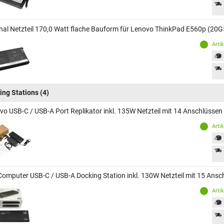
inal Netzteil 170,0 Watt flache Bauform für Lenovo ThinkPad E560p (20G
Arti
ing Stations
(4)
vo USB-C / USB-A Port Replikator inkl. 135W Netzteil mit 14 Anschlüsse
Arti
Computer USB-C / USB-A Docking Station inkl. 130W Netzteil mit 15 Ans
Arti