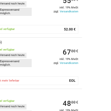
55
Versand noch heute.
inkl. 19% MwSt
Expressversand
zzgl.
Versandkosten
möglich.
52.00 €
kel verfügbar
5)
67
kel verfügbar
00
€
Versand noch heute.
inkl. 19% MwSt
Expressversand
zzgl.
Versandkosten
möglich.
EOL
t mehr lieferbar
48
kel verfügbar
00
€
Versand noch heute.
inkl. 19% MwSt