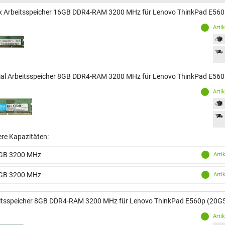
x Arbeitsspeicher 16GB DDR4-RAM 3200 MHz für Lenovo ThinkPad E560
Arti
ial Arbeitsspeicher 8GB DDR4-RAM 3200 MHz für Lenovo ThinkPad E560
Arti
ere Kapazitäten:
GB 3200 MHz
Arti
GB 3200 MHz
Arti
itsspeicher 8GB DDR4-RAM 3200 MHz für Lenovo ThinkPad E560p (20G
Arti