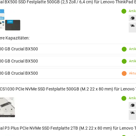
ial BX500 SSD Festplatte 500GB (2,5 Zoll / 6,4 cm) für Lenovo ThinkPad
Arti
ere Kapazitäten:
00 GB Crucial BX500
Arti
00 GB Crucial BX500
Arti
00 GB Crucial BX500
Aktu
CS1030 PCIe NVMe SSD Festplatte 500GB (M.2 22 x 80 mm) für Lenovo
Arti
ial P3 Plus PCIe NVMe SSD Festplatte 2TB (M.2 22 x 80 mm) für Lenovo