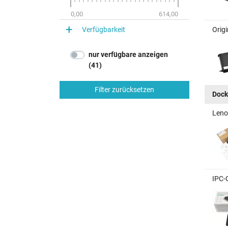
0,00
614,00
Verfügbarkeit
Orig
nur verfügbare anzeigen
(41)
Filter zurücksetzen
Dock
Leno
IPC-