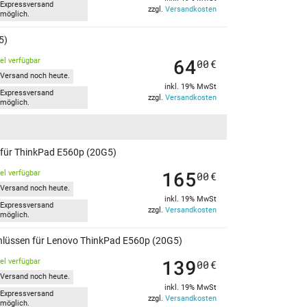
Expressversand
zzgl.
Versandkosten
möglich.
5)
64
kel verfügbar
00
€
Versand noch heute.
inkl. 19% MwSt
Expressversand
zzgl.
Versandkosten
möglich.
n für ThinkPad E560p (20G5)
165
kel verfügbar
00
€
Versand noch heute.
inkl. 19% MwSt
Expressversand
zzgl.
Versandkosten
möglich.
chlüssen für Lenovo ThinkPad E560p (20G5)
139
kel verfügbar
00
€
Versand noch heute.
inkl. 19% MwSt
Expressversand
zzgl.
Versandkosten
möglich.