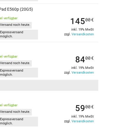
nkPad E560p (20G5)
145
kel verfügbar
00
€
Versand noch heute.
inkl. 19% MwSt
Expressversand
zzgl.
Versandkosten
möglich.
84
kel verfügbar
00
€
Versand noch heute.
inkl. 19% MwSt
Expressversand
zzgl.
Versandkosten
möglich.
59
kel verfügbar
00
€
Versand noch heute.
inkl. 19% MwSt
Expressversand
zzgl.
Versandkosten
möglich.