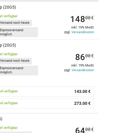
p (20G5)
148
kel verfügbar
00
€
Versand noch heute.
inkl. 19% MwSt
Expressversand
zzgl.
Versandkosten
möglich.
p (20G5)
86
kel verfügbar
00
€
Versand noch heute.
inkl. 19% MwSt
Expressversand
zzgl.
Versandkosten
möglich.
143.00 €
kel verfügbar
273.00 €
kel verfügbar
5)
64
kel verfügbar
00
€