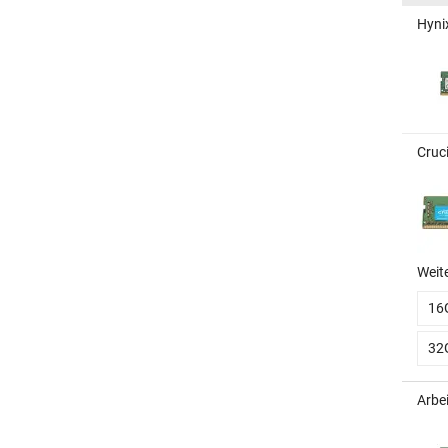
Hyni
Cruc
Weit
16
32
Arbe