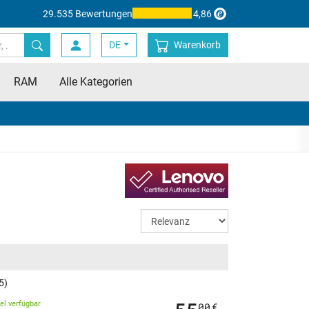
29.535 Bewertungen
4,86
DE
Warenkorb
RAM
Alle Kategorien
5)
kel verfügbar
00
€