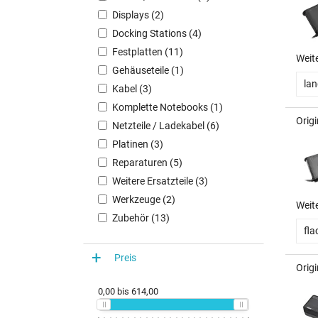
Displays (2)
Docking Stations (4)
Festplatten (11)
Weit
Gehäuseteile (1)
la
Kabel (3)
Komplette Notebooks (1)
Orig
Netzteile / Ladekabel (6)
Platinen (3)
Reparaturen (5)
Weitere Ersatzteile (3)
Werkzeuge (2)
Weit
Zubehör (13)
fla
Preis
Orig
0,00
bis
614,00