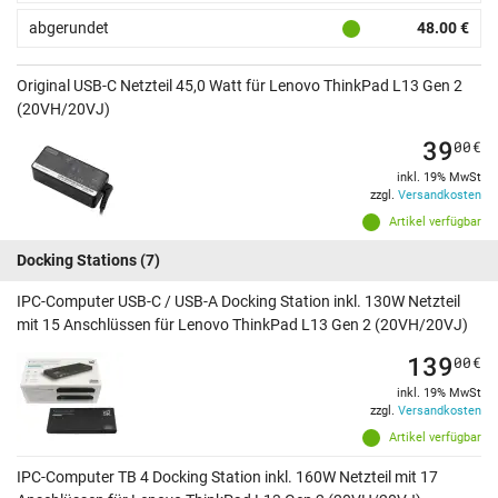
abgerundet
48.00 €
Original USB-C Netzteil 45,0 Watt für Lenovo ThinkPad L13 Gen 2
(20VH/20VJ)
39
00
€
inkl. 19% MwSt
zzgl.
Versandkosten
Artikel verfügbar
Docking Stations
(7)
IPC-Computer USB-C / USB-A Docking Station inkl. 130W Netzteil
mit 15 Anschlüssen für Lenovo ThinkPad L13 Gen 2 (20VH/20VJ)
139
00
€
inkl. 19% MwSt
zzgl.
Versandkosten
Artikel verfügbar
IPC-Computer TB 4 Docking Station inkl. 160W Netzteil mit 17