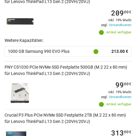
für Lenovo ThinkPad L13 Gen 2 (20VH/20VJ)
209
00
€
inkl. 19% MwSt
zzgl.
Versandkosten
Artikel verfügbar
Weitere Kapazitäten:
1000 GB Samsung 990 EVO Plus
213.00 €
PNY CS1030 PCIe NVMe SSD Festplatte 500GB (M.2 22 x 80 mm)
für Lenovo ThinkPad L13 Gen 2 (20VH/20VJ)
99
00
€
inkl. 19% MwSt
zzgl.
Versandkosten
Artikel verfügbar
Crucial P3 Plus PCIe NVMe SSD Festplatte 2TB (M.2 22 x 80 mm)
für Lenovo ThinkPad L13 Gen 2 (20VH/20VJ)
313
00
€