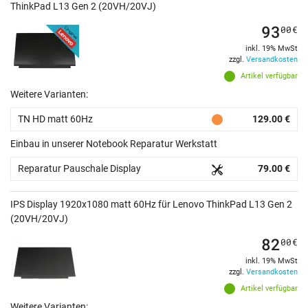
ThinkPad L13 Gen 2 (20VH/20VJ)
93
00
€
inkl. 19% MwSt
zzgl.
Versandkosten
Artikel verfügbar
Weitere Varianten:
TN HD matt 60Hz
129.00 €
Einbau in unserer Notebook Reparatur Werkstatt
Reparatur Pauschale Display
79.00 €
IPS Display 1920x1080 matt 60Hz für Lenovo ThinkPad L13 Gen 2
(20VH/20VJ)
82
00
€
inkl. 19% MwSt
zzgl.
Versandkosten
Artikel verfügbar
Weitere Varianten: