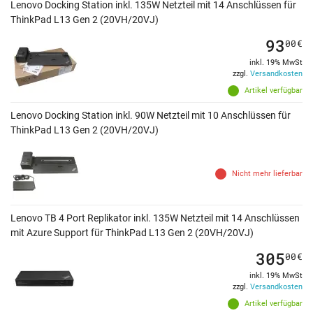
Lenovo Docking Station inkl. 135W Netzteil mit 14 Anschlüssen für
ThinkPad L13 Gen 2 (20VH/20VJ)
93
00
€
inkl. 19% MwSt
zzgl.
Versandkosten
Artikel verfügbar
Lenovo Docking Station inkl. 90W Netzteil mit 10 Anschlüssen für
ThinkPad L13 Gen 2 (20VH/20VJ)
Nicht mehr lieferbar
Lenovo TB 4 Port Replikator inkl. 135W Netzteil mit 14 Anschlüssen
mit Azure Support für ThinkPad L13 Gen 2 (20VH/20VJ)
305
00
€
inkl. 19% MwSt
zzgl.
Versandkosten
Artikel verfügbar