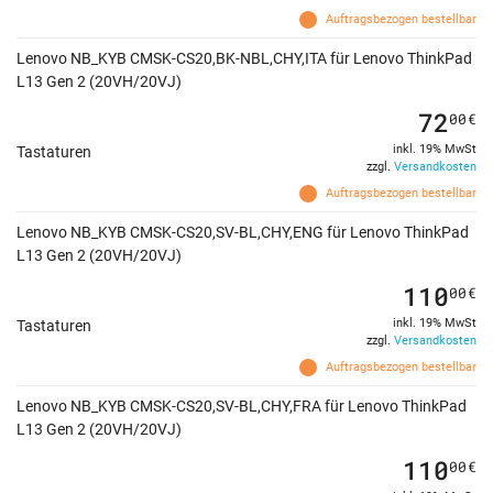
Auftragsbezogen bestellbar
Lenovo NB_KYB CMSK-CS20,BK-NBL,CHY,ITA für Lenovo ThinkPad
L13 Gen 2 (20VH/20VJ)
72
00
€
inkl. 19% MwSt
Tastaturen
zzgl.
Versandkosten
Auftragsbezogen bestellbar
Lenovo NB_KYB CMSK-CS20,SV-BL,CHY,ENG für Lenovo ThinkPad
L13 Gen 2 (20VH/20VJ)
110
00
€
inkl. 19% MwSt
Tastaturen
zzgl.
Versandkosten
Auftragsbezogen bestellbar
Lenovo NB_KYB CMSK-CS20,SV-BL,CHY,FRA für Lenovo ThinkPad
L13 Gen 2 (20VH/20VJ)
110
00
€