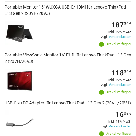
Portabler Monitor 16" WUXGA USB-C/HDMI für Lenovo ThinkPad
L13 Gen 2 (20VH/20VJ)
107
00
€
inkl. 19% MwSt
zzgl.
Versandkosten
Artikel verfügbar
Portabler ViewSonic Monitor 16" FHD für Lenovo ThinkPad L13 Gen
2 (20VH/20VJ)
118
00
€
inkl. 19% MwSt
zzgl.
Versandkosten
Artikel verfügbar
USB-C zu DP Adapter für Lenovo ThinkPad L13 Gen 2 (20VH/20VJ)
16
00
€
inkl. 19% MwSt
zzgl.
Versandkosten
Artikel verfügbar