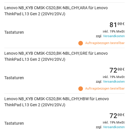
Lenovo NB_KYB CMSK-CS20,BK-NBL,CHY,ARA für Lenovo
ThinkPad L13 Gen 2 (20VH/20VJ)
81
00
€
inkl. 19% MwSt
Tastaturen
zzgl.
Versandkosten
Auftragsbezogen bestellbar
Lenovo NB_KYB CMSK-CS20,BK-NBL,CHY,GRE für Lenovo
ThinkPad L13 Gen 2 (20VH/20VJ)
72
00
€
inkl. 19% MwSt
Tastaturen
zzgl.
Versandkosten
Auftragsbezogen bestellbar
Lenovo NB_KYB CMSK-CS20,BK-NBL,CHY,HBW für Lenovo
ThinkPad L13 Gen 2 (20VH/20VJ)
72
00
€
inkl. 19% MwSt
Tastaturen
zzgl.
Versandkosten