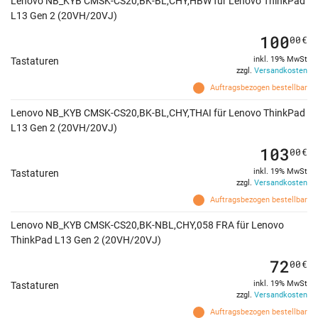
Lenovo NB_KYB CMSK-CS20,BK-BL,CHY,HBW für Lenovo ThinkPad
L13 Gen 2 (20VH/20VJ)
100
00
€
inkl. 19% MwSt
Tastaturen
zzgl.
Versandkosten
Auftragsbezogen bestellbar
Lenovo NB_KYB CMSK-CS20,BK-BL,CHY,THAI für Lenovo ThinkPad
L13 Gen 2 (20VH/20VJ)
103
00
€
inkl. 19% MwSt
Tastaturen
zzgl.
Versandkosten
Auftragsbezogen bestellbar
Lenovo NB_KYB CMSK-CS20,BK-NBL,CHY,058 FRA für Lenovo
ThinkPad L13 Gen 2 (20VH/20VJ)
72
00
€
inkl. 19% MwSt
Tastaturen
zzgl.
Versandkosten
Auftragsbezogen bestellbar