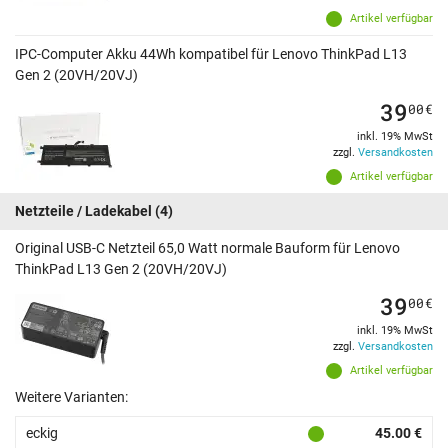
Artikel verfügbar
IPC-Computer Akku 44Wh kompatibel für Lenovo ThinkPad L13
Gen 2 (20VH/20VJ)
39
00
€
inkl. 19% MwSt
zzgl.
Versandkosten
Artikel verfügbar
Netzteile / Ladekabel
(4)
Original USB-C Netzteil 65,0 Watt normale Bauform für Lenovo
ThinkPad L13 Gen 2 (20VH/20VJ)
39
00
€
inkl. 19% MwSt
zzgl.
Versandkosten
Artikel verfügbar
Weitere Varianten:
eckig
45.00 €