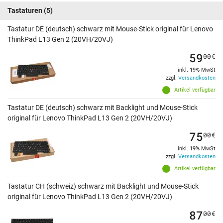
Tastaturen
(5)
Tastatur DE (deutsch) schwarz mit Mouse-Stick original für Lenovo
ThinkPad L13 Gen 2 (20VH/20VJ)
59
00
€
inkl. 19% MwSt
zzgl.
Versandkosten
Artikel verfügbar
Tastatur DE (deutsch) schwarz mit Backlight und Mouse-Stick
original für Lenovo ThinkPad L13 Gen 2 (20VH/20VJ)
75
00
€
inkl. 19% MwSt
zzgl.
Versandkosten
Artikel verfügbar
Tastatur CH (schweiz) schwarz mit Backlight und Mouse-Stick
original für Lenovo ThinkPad L13 Gen 2 (20VH/20VJ)
87
00
€