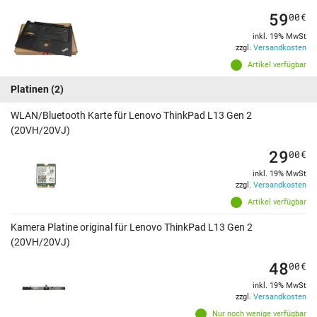
59
00
€
inkl. 19% MwSt
zzgl.
Versandkosten
Artikel verfügbar
Platinen
(2)
WLAN/Bluetooth Karte für Lenovo ThinkPad L13 Gen 2
(20VH/20VJ)
29
00
€
inkl. 19% MwSt
zzgl.
Versandkosten
Artikel verfügbar
Kamera Platine original für Lenovo ThinkPad L13 Gen 2
(20VH/20VJ)
48
00
€
inkl. 19% MwSt
zzgl.
Versandkosten
Nur noch wenige verfügbar