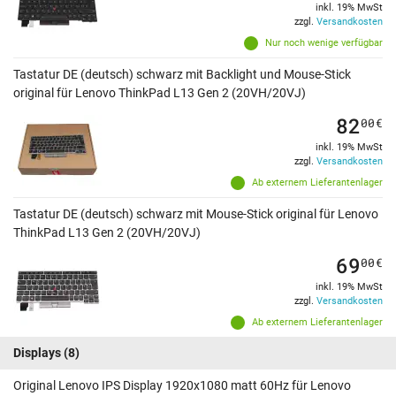
inkl. 19% MwSt
zzgl.
Versandkosten
Nur noch wenige verfügbar
Tastatur DE (deutsch) schwarz mit Backlight und Mouse-Stick
original für Lenovo ThinkPad L13 Gen 2 (20VH/20VJ)
82
00
€
inkl. 19% MwSt
zzgl.
Versandkosten
Ab externem Lieferantenlager
Tastatur DE (deutsch) schwarz mit Mouse-Stick original für Lenovo
ThinkPad L13 Gen 2 (20VH/20VJ)
69
00
€
inkl. 19% MwSt
zzgl.
Versandkosten
Ab externem Lieferantenlager
Displays
(8)
Original Lenovo IPS Display 1920x1080 matt 60Hz für Lenovo