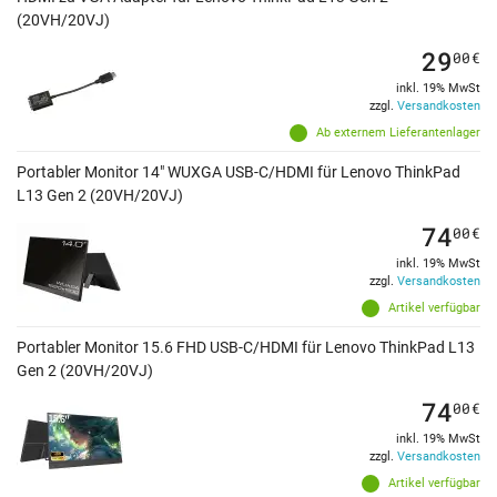
(20VH/20VJ)
29
00
€
inkl. 19% MwSt
zzgl.
Versandkosten
Ab externem Lieferantenlager
Portabler Monitor 14" WUXGA USB-C/HDMI für Lenovo ThinkPad
L13 Gen 2 (20VH/20VJ)
74
00
€
inkl. 19% MwSt
zzgl.
Versandkosten
Artikel verfügbar
Portabler Monitor 15.6 FHD USB-C/HDMI für Lenovo ThinkPad L13
Gen 2 (20VH/20VJ)
74
00
€
inkl. 19% MwSt
zzgl.
Versandkosten
Artikel verfügbar