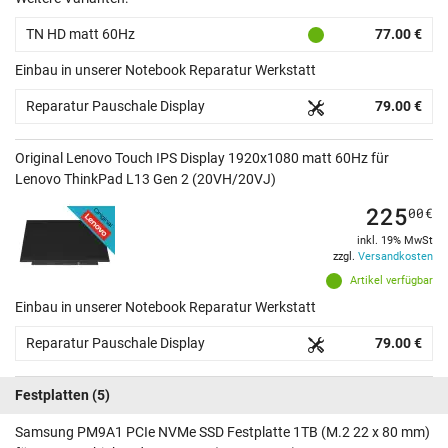
TN HD matt 60Hz
77.00 €
Einbau in unserer Notebook Reparatur Werkstatt
Reparatur Pauschale Display
79.00 €
Original Lenovo Touch IPS Display 1920x1080 matt 60Hz für
Lenovo ThinkPad L13 Gen 2 (20VH/20VJ)
225
00
€
inkl. 19% MwSt
zzgl.
Versandkosten
Artikel verfügbar
Einbau in unserer Notebook Reparatur Werkstatt
Reparatur Pauschale Display
79.00 €
Festplatten
(5)
Samsung PM9A1 PCIe NVMe SSD Festplatte 1TB (M.2 22 x 80 mm)