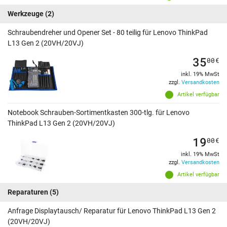
Werkzeuge
(2)
Schraubendreher und Opener Set - 80 teilig für Lenovo ThinkPad
L13 Gen 2 (20VH/20VJ)
35
00
€
inkl. 19% MwSt
zzgl.
Versandkosten
Artikel verfügbar
Notebook Schrauben-Sortimentkasten 300-tlg. für Lenovo
ThinkPad L13 Gen 2 (20VH/20VJ)
19
00
€
inkl. 19% MwSt
zzgl.
Versandkosten
Artikel verfügbar
Reparaturen
(5)
Anfrage Displaytausch/ Reparatur für Lenovo ThinkPad L13 Gen 2
(20VH/20VJ)