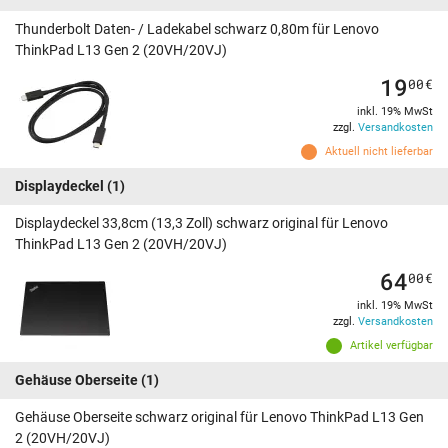
Thunderbolt Daten- / Ladekabel schwarz 0,80m für Lenovo
ThinkPad L13 Gen 2 (20VH/20VJ)
19
00
€
inkl. 19% MwSt
zzgl.
Versandkosten
Aktuell nicht lieferbar
Displaydeckel
(1)
Displaydeckel 33,8cm (13,3 Zoll) schwarz original für Lenovo
ThinkPad L13 Gen 2 (20VH/20VJ)
64
00
€
inkl. 19% MwSt
zzgl.
Versandkosten
Artikel verfügbar
Gehäuse Oberseite
(1)
Gehäuse Oberseite schwarz original für Lenovo ThinkPad L13 Gen
2 (20VH/20VJ)