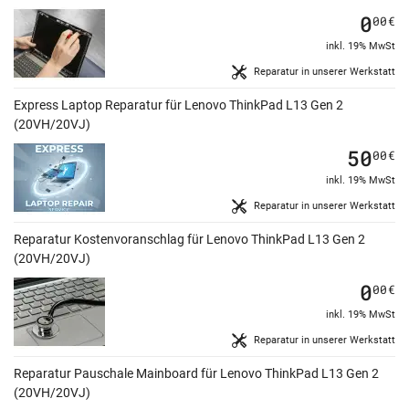
0
00
€
inkl. 19% MwSt
Reparatur in unserer Werkstatt
Express Laptop Reparatur für Lenovo ThinkPad L13 Gen 2
(20VH/20VJ)
50
00
€
inkl. 19% MwSt
Reparatur in unserer Werkstatt
Reparatur Kostenvoranschlag für Lenovo ThinkPad L13 Gen 2
(20VH/20VJ)
0
00
€
inkl. 19% MwSt
Reparatur in unserer Werkstatt
Reparatur Pauschale Mainboard für Lenovo ThinkPad L13 Gen 2
(20VH/20VJ)