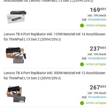
Anschlüssen für Lenovo ThinkPad L13 Gen 2 (20VH/20VJ)
169
00
€
inkl. 19% MwSt
zzgl.
Versandkosten
Artikel verfügbar
Lenovo TB 4 Port Replikator inkl. 135W Netzteil mit 14 Anschlüssen
für ThinkPad L13 Gen 2 (20VH/20VJ)
237
00
€
inkl. 19% MwSt
zzgl.
Versandkosten
Artikel verfügbar
Lenovo TB 4 Port Replikator inkl. 300W Netzteil mit 12 Anschlüssen
für ThinkPad L13 Gen 2 (20VH/20VJ)
267
00
€
inkl. 19% MwSt
zzgl.
Versandkosten
Artikel verfügbar