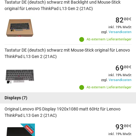
Tastatur DE (deutsch) schwarz mit Backlight und Mouse-Stick
original für Lenovo ThinkPad L13 Gen 2 (21AC)
82
00
€
inkl. 19% MwSt
zzgl.
Versandkosten
Ab externem Lieferantenlager
Tastatur DE (deutsch) schwarz mit Mouse-Stick original für Lenovo
ThinkPad L13 Gen 2 (21AC)
69
00
€
inkl. 19% MwSt
zzgl.
Versandkosten
Ab externem Lieferantenlager
Displays
(7)
Original Lenovo IPS Display 1920x1080 matt 60Hz für Lenovo
ThinkPad L13 Gen 2 (21AC)
93
00
€
inkl. 19% MwSt