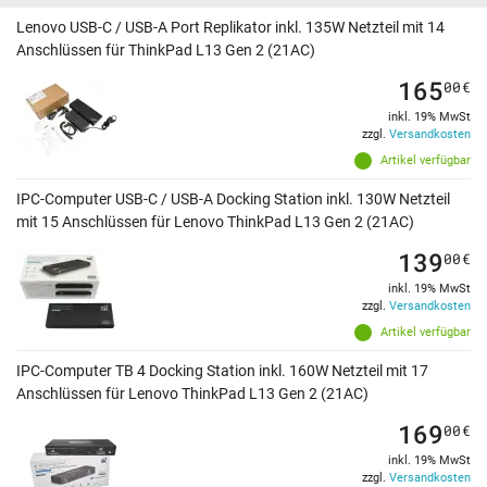
Lenovo USB-C / USB-A Port Replikator inkl. 135W Netzteil mit 14
Anschlüssen für ThinkPad L13 Gen 2 (21AC)
165
00
€
inkl. 19% MwSt
zzgl.
Versandkosten
Artikel verfügbar
IPC-Computer USB-C / USB-A Docking Station inkl. 130W Netzteil
mit 15 Anschlüssen für Lenovo ThinkPad L13 Gen 2 (21AC)
139
00
€
inkl. 19% MwSt
zzgl.
Versandkosten
Artikel verfügbar
IPC-Computer TB 4 Docking Station inkl. 160W Netzteil mit 17
Anschlüssen für Lenovo ThinkPad L13 Gen 2 (21AC)
169
00
€
inkl. 19% MwSt
zzgl.
Versandkosten