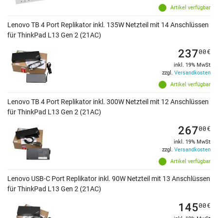
Artikel verfügbar
Lenovo TB 4 Port Replikator inkl. 135W Netzteil mit 14 Anschlüssen
für ThinkPad L13 Gen 2 (21AC)
237
00
€
inkl. 19% MwSt
zzgl.
Versandkosten
Artikel verfügbar
Lenovo TB 4 Port Replikator inkl. 300W Netzteil mit 12 Anschlüssen
für ThinkPad L13 Gen 2 (21AC)
267
00
€
inkl. 19% MwSt
zzgl.
Versandkosten
Artikel verfügbar
Lenovo USB-C Port Replikator inkl. 90W Netzteil mit 13 Anschlüssen
für ThinkPad L13 Gen 2 (21AC)
145
00
€