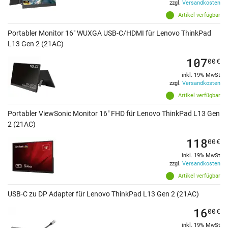
zzgl.
Versandkosten
Artikel verfügbar
Portabler Monitor 16" WUXGA USB-C/HDMI für Lenovo ThinkPad
L13 Gen 2 (21AC)
107
00
€
inkl. 19% MwSt
zzgl.
Versandkosten
Artikel verfügbar
Portabler ViewSonic Monitor 16" FHD für Lenovo ThinkPad L13 Gen
2 (21AC)
118
00
€
inkl. 19% MwSt
zzgl.
Versandkosten
Artikel verfügbar
USB-C zu DP Adapter für Lenovo ThinkPad L13 Gen 2 (21AC)
16
00
€
inkl. 19% MwSt