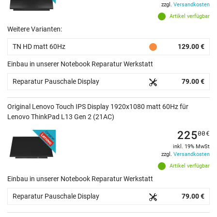
zzgl.
Versandkosten
Artikel verfügbar
Weitere Varianten:
TN HD matt 60Hz
129.00 €
Einbau in unserer Notebook Reparatur Werkstatt
Reparatur Pauschale Display
79.00 €
Original Lenovo Touch IPS Display 1920x1080 matt 60Hz für
Lenovo ThinkPad L13 Gen 2 (21AC)
225
00
€
inkl. 19% MwSt
zzgl.
Versandkosten
Artikel verfügbar
Einbau in unserer Notebook Reparatur Werkstatt
Reparatur Pauschale Display
79.00 €