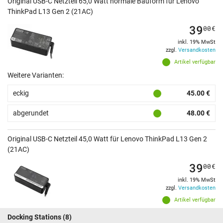
Original USB-C Netzteil 65,0 Watt normale Bauform für Lenovo
ThinkPad L13 Gen 2 (21AC)
39
00
€
inkl. 19% MwSt
zzgl.
Versandkosten
Artikel verfügbar
Weitere Varianten:
eckig
45.00 €
abgerundet
48.00 €
Original USB-C Netzteil 45,0 Watt für Lenovo ThinkPad L13 Gen 2
(21AC)
39
00
€
inkl. 19% MwSt
zzgl.
Versandkosten
Artikel verfügbar
Docking Stations
(8)