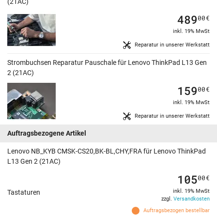
(21AC)
489
00
€
inkl. 19% MwSt
Reparatur in unserer Werkstatt
Strombuchsen Reparatur Pauschale für Lenovo ThinkPad L13 Gen
2 (21AC)
159
00
€
inkl. 19% MwSt
Reparatur in unserer Werkstatt
Auftragsbezogene Artikel
Lenovo NB_KYB CMSK-CS20,BK-BL,CHY,FRA für Lenovo ThinkPad
L13 Gen 2 (21AC)
105
00
€
inkl. 19% MwSt
Tastaturen
zzgl.
Versandkosten
Auftragsbezogen bestellbar