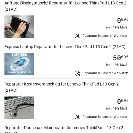
Anfrage Displaytausch/ Reparatur für Lenovo ThinkPad L13 Gen 2
(21AC)
0
00
€
inkl. 19% MwSt
Reparatur in unserer Werkstatt
Express Laptop Reparatur für Lenovo ThinkPad L13 Gen 2 (21AC)
50
00
€
inkl. 19% MwSt
Reparatur in unserer Werkstatt
Reparatur Kostenvoranschlag für Lenovo ThinkPad L13 Gen 2
(21AC)
0
00
€
inkl. 19% MwSt
Reparatur in unserer Werkstatt
Reparatur Pauschale Mainboard für Lenovo ThinkPad L13 Gen 2