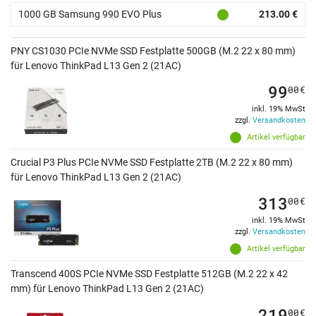
1000 GB Samsung 990 EVO Plus
213.00 €
PNY CS1030 PCIe NVMe SSD Festplatte 500GB (M.2 22 x 80 mm)
für Lenovo ThinkPad L13 Gen 2 (21AC)
99
00
€
inkl. 19% MwSt
zzgl.
Versandkosten
Artikel verfügbar
Crucial P3 Plus PCIe NVMe SSD Festplatte 2TB (M.2 22 x 80 mm)
für Lenovo ThinkPad L13 Gen 2 (21AC)
313
00
€
inkl. 19% MwSt
zzgl.
Versandkosten
Artikel verfügbar
Transcend 400S PCIe NVMe SSD Festplatte 512GB (M.2 22 x 42
mm) für Lenovo ThinkPad L13 Gen 2 (21AC)
219
00
€