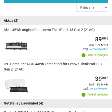
Akkus
(2)
Akku 46Wh original für Lenovo ThinkPad L13 Gen 2 (21AC)
89
00
€
inkl. 19% MwSt
zzgl.
Versandkosten
Artikel verfügbar
IPC-Computer Akku 44Wh kompatibel für Lenovo ThinkPad L13
Gen 2 (21AC)
39
00
€
inkl. 19% MwSt
zzgl.
Versandkosten
Artikel verfügbar
Netzteile / Ladekabel
(4)