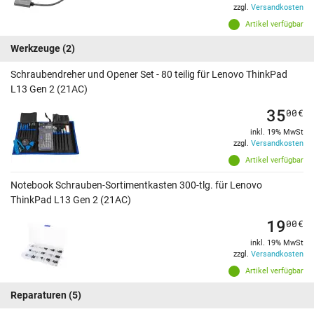
zzgl.
Versandkosten
Artikel verfügbar
Werkzeuge
(2)
Schraubendreher und Opener Set - 80 teilig für Lenovo ThinkPad
L13 Gen 2 (21AC)
35
00
€
inkl. 19% MwSt
zzgl.
Versandkosten
Artikel verfügbar
Notebook Schrauben-Sortimentkasten 300-tlg. für Lenovo
ThinkPad L13 Gen 2 (21AC)
19
00
€
inkl. 19% MwSt
zzgl.
Versandkosten
Artikel verfügbar
Reparaturen
(5)