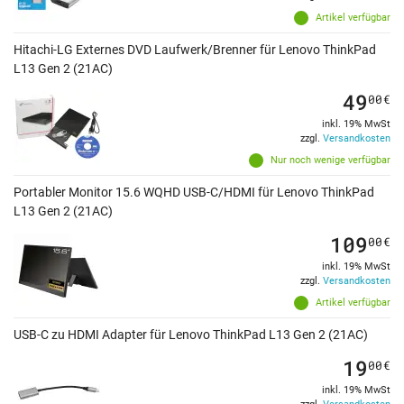
Artikel verfügbar
Hitachi-LG Externes DVD Laufwerk/Brenner für Lenovo ThinkPad
L13 Gen 2 (21AC)
49
00
€
inkl. 19% MwSt
zzgl.
Versandkosten
Nur noch wenige verfügbar
Portabler Monitor 15.6 WQHD USB-C/HDMI für Lenovo ThinkPad
L13 Gen 2 (21AC)
109
00
€
inkl. 19% MwSt
zzgl.
Versandkosten
Artikel verfügbar
USB-C zu HDMI Adapter für Lenovo ThinkPad L13 Gen 2 (21AC)
19
00
€
inkl. 19% MwSt