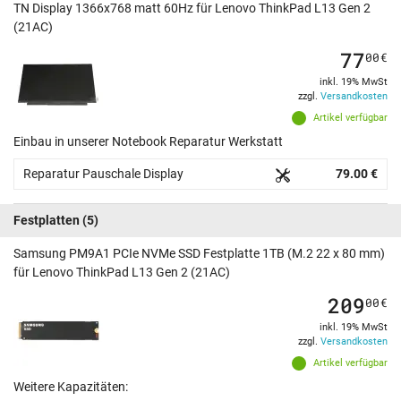
TN Display 1366x768 matt 60Hz für Lenovo ThinkPad L13 Gen 2
(21AC)
77
00
€
inkl. 19% MwSt
zzgl.
Versandkosten
Artikel verfügbar
Einbau in unserer Notebook Reparatur Werkstatt
Reparatur Pauschale Display
79.00 €
Festplatten
(5)
Samsung PM9A1 PCIe NVMe SSD Festplatte 1TB (M.2 22 x 80 mm)
für Lenovo ThinkPad L13 Gen 2 (21AC)
209
00
€
inkl. 19% MwSt
zzgl.
Versandkosten
Artikel verfügbar
Weitere Kapazitäten: