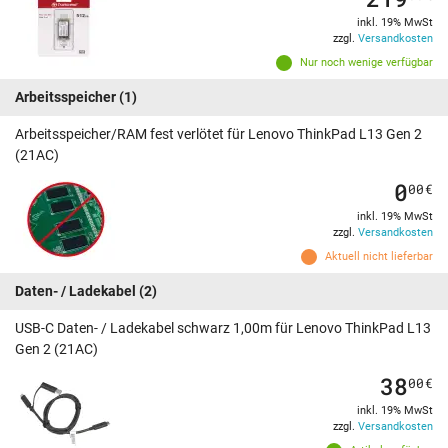
inkl. 19% MwSt
zzgl.
Versandkosten
Nur noch wenige verfügbar
Arbeitsspeicher
(1)
Arbeitsspeicher/RAM fest verlötet für Lenovo ThinkPad L13 Gen 2
(21AC)
0
00
€
inkl. 19% MwSt
zzgl.
Versandkosten
Aktuell nicht lieferbar
Daten- / Ladekabel
(2)
USB-C Daten- / Ladekabel schwarz 1,00m für Lenovo ThinkPad L13
Gen 2 (21AC)
38
00
€
inkl. 19% MwSt
zzgl.
Versandkosten