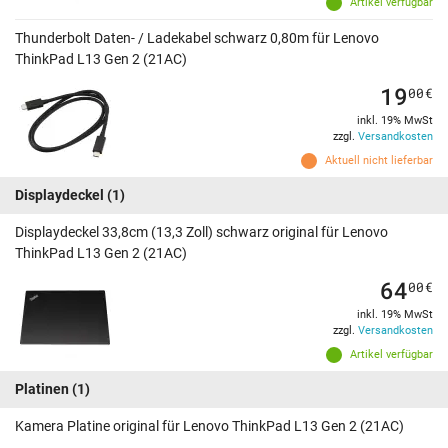
Artikel verfügbar
Thunderbolt Daten- / Ladekabel schwarz 0,80m für Lenovo
ThinkPad L13 Gen 2 (21AC)
19
00
€
inkl. 19% MwSt
zzgl.
Versandkosten
Aktuell nicht lieferbar
Displaydeckel
(1)
Displaydeckel 33,8cm (13,3 Zoll) schwarz original für Lenovo
ThinkPad L13 Gen 2 (21AC)
64
00
€
inkl. 19% MwSt
zzgl.
Versandkosten
Artikel verfügbar
Platinen
(1)
Kamera Platine original für Lenovo ThinkPad L13 Gen 2 (21AC)