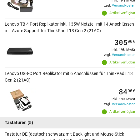
inkl. 19% MwSt
zzgl.
Versandkosten
Artikel verfügbar
Lenovo TB 4 Port Replikator inkl. 135W Netzteil mit 14 Anschlüssen
mit Azure Support für ThinkPad L13 Gen 2 (21AC)
305
00
€
inkl. 19% MwSt
zzgl.
Versandkosten
Artikel verfügbar
Lenovo USB-C Port Replikator mit 6 Anschlüssen für ThinkPad L13
Gen 2 (21AC)
84
00
€
inkl. 19% MwSt
zzgl.
Versandkosten
Artikel verfügbar
Tastaturen
(5)
Tastatur DE (deutsch) schwarz mit Backlight und Mouse-Stick