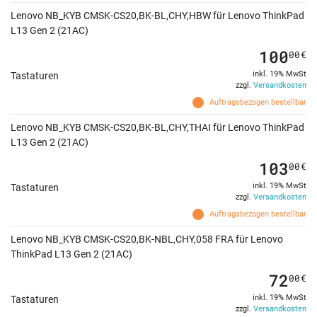
Lenovo NB_KYB CMSK-CS20,BK-BL,CHY,HBW für Lenovo ThinkPad
L13 Gen 2 (21AC)
100
00
€
inkl. 19% MwSt
Tastaturen
zzgl.
Versandkosten
Auftragsbezogen bestellbar
Lenovo NB_KYB CMSK-CS20,BK-BL,CHY,THAI für Lenovo ThinkPad
L13 Gen 2 (21AC)
103
00
€
inkl. 19% MwSt
Tastaturen
zzgl.
Versandkosten
Auftragsbezogen bestellbar
Lenovo NB_KYB CMSK-CS20,BK-NBL,CHY,058 FRA für Lenovo
ThinkPad L13 Gen 2 (21AC)
72
00
€
inkl. 19% MwSt
Tastaturen
zzgl.
Versandkosten