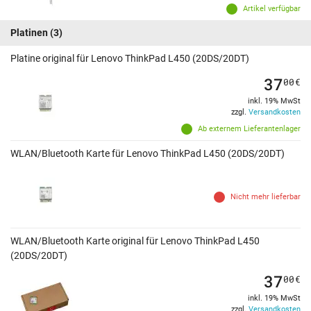
Artikel verfügbar
Platinen
(3)
Platine original für Lenovo ThinkPad L450 (20DS/20DT)
37
00
€
inkl. 19% MwSt
zzgl.
Versandkosten
Ab externem Lieferantenlager
WLAN/Bluetooth Karte für Lenovo ThinkPad L450 (20DS/20DT)
Nicht mehr lieferbar
WLAN/Bluetooth Karte original für Lenovo ThinkPad L450
(20DS/20DT)
37
00
€
inkl. 19% MwSt
zzgl.
Versandkosten