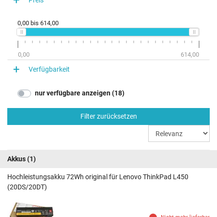
0,00
bis
614,00
0,00
614,00
Verfügbarkeit
nur verfügbare anzeigen (18)
Filter zurücksetzen
Akkus
(1)
Hochleistungsakku 72Wh original für Lenovo ThinkPad L450
(20DS/20DT)