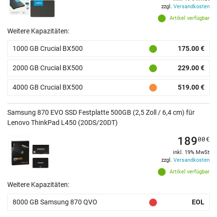
zzgl.
Versandkosten
Artikel verfügbar
Weitere Kapazitäten:
1000 GB Crucial BX500
175.00 €
2000 GB Crucial BX500
229.00 €
4000 GB Crucial BX500
519.00 €
Samsung 870 EVO SSD Festplatte 500GB (2,5 Zoll / 6,4 cm) für
Lenovo ThinkPad L450 (20DS/20DT)
189
00
€
inkl. 19% MwSt
zzgl.
Versandkosten
Artikel verfügbar
Weitere Kapazitäten:
8000 GB Samsung 870 QVO
EOL