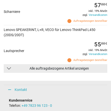
57
00
€
inkl. 19% MwSt
Scharniere
zzgl.
Versandkosten
Auftragsbezogen bestellbar
Lenovo SPEAKERINT, L+R, VECO für Lenovo ThinkPad L450
(20DS/20DT)
55
00
€
inkl. 19% MwSt
Lautsprecher
zzgl.
Versandkosten
Auftragsbezogen bestellbar
Alle auftragsbezogene Artikel anzeigen
Kontakt
Kundenservice
Telefon:
+49 7823 96 123 - 0