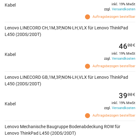
inkl. 19% MwSt
Kabel
zzgl.
Versandkosten
Auftragsbezogen bestellbar
Lenovo LINECORD CH,1M,3P,NON-LH,VLX für Lenovo ThinkPad
L450 (20DS/20DT)
46
00
€
inkl. 19% MwSt
Kabel
zzgl.
Versandkosten
Auftragsbezogen bestellbar
Lenovo LINECORD GB,1M,3P,NON-LH,VLX für Lenovo ThinkPad
L450 (20DS/20DT)
39
00
€
inkl. 19% MwSt
Kabel
zzgl.
Versandkosten
Auftragsbezogen bestellbar
Lenovo Mechanische Baugruppe Bodenabdeckung ROW für
Lenovo ThinkPad L450 (20DS/20DT)