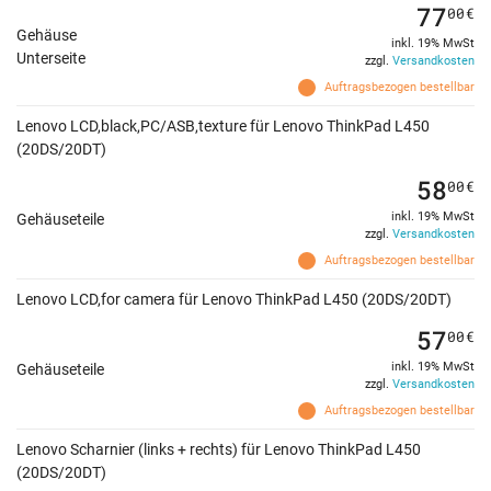
77
00
€
Gehäuse
inkl. 19% MwSt
Unterseite
zzgl.
Versandkosten
Auftragsbezogen bestellbar
Lenovo LCD,black,PC/ASB,texture für Lenovo ThinkPad L450
(20DS/20DT)
58
00
€
inkl. 19% MwSt
Gehäuseteile
zzgl.
Versandkosten
Auftragsbezogen bestellbar
Lenovo LCD,for camera für Lenovo ThinkPad L450 (20DS/20DT)
57
00
€
inkl. 19% MwSt
Gehäuseteile
zzgl.
Versandkosten
Auftragsbezogen bestellbar
Lenovo Scharnier (links + rechts) für Lenovo ThinkPad L450
(20DS/20DT)