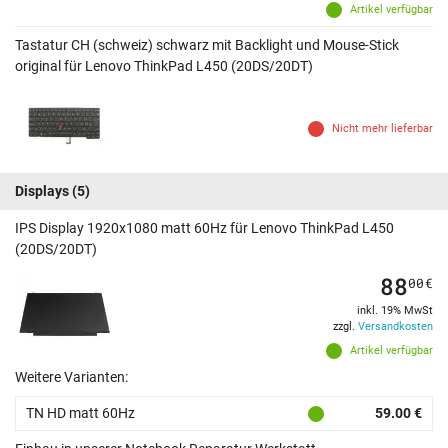
Artikel verfügbar
Tastatur CH (schweiz) schwarz mit Backlight und Mouse-Stick
original für Lenovo ThinkPad L450 (20DS/20DT)
Nicht mehr lieferbar
Displays
(5)
IPS Display 1920x1080 matt 60Hz für Lenovo ThinkPad L450
(20DS/20DT)
88
00
€
inkl. 19% MwSt
zzgl.
Versandkosten
Artikel verfügbar
Weitere Varianten:
TN HD matt 60Hz
59.00 €