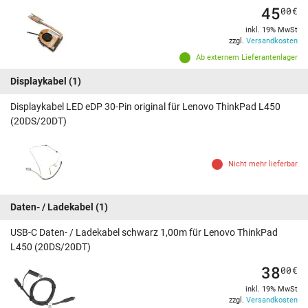
45
00
€
inkl. 19% MwSt
zzgl.
Versandkosten
Ab externem Lieferantenlager
Displaykabel
(1)
Displaykabel LED eDP 30-Pin original für Lenovo ThinkPad L450
(20DS/20DT)
Nicht mehr lieferbar
Daten- / Ladekabel
(1)
USB-C Daten- / Ladekabel schwarz 1,00m für Lenovo ThinkPad
L450 (20DS/20DT)
38
00
€
inkl. 19% MwSt
zzgl.
Versandkosten