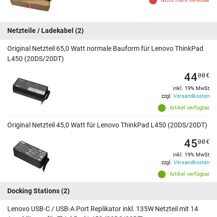
Nicht mehr lieferbar
Netzteile / Ladekabel
(2)
Original Netzteil 65,0 Watt normale Bauform für Lenovo ThinkPad
L450 (20DS/20DT)
44
00
€
inkl. 19% MwSt
zzgl.
Versandkosten
Artikel verfügbar
Original Netzteil 45,0 Watt für Lenovo ThinkPad L450 (20DS/20DT)
45
00
€
inkl. 19% MwSt
zzgl.
Versandkosten
Artikel verfügbar
Docking Stations
(2)
Lenovo USB-C / USB-A Port Replikator inkl. 135W Netzteil mit 14