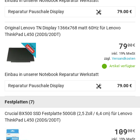
Einbau in unserer Notebook Reparatur Werkstatt
Reparatur Pauschale Display
79.00 €
Original Lenovo TN Display 1366x768 matt 60Hz für Lenovo
ThinkPad L450 (20DS/20DT)
79
00
€
inkl. 19% MwSt
zzgl.
Versandkosten
Artikel verfügbar
Einbau in unserer Notebook Reparatur Werkstatt
Reparatur Pauschale Display
79.00 €
Festplatten
(7)
Crucial BX500 SSD Festplatte 500GB (2,5 Zoll / 6,4 cm) für Lenovo
ThinkPad L450 (20DS/20DT)
109
00
€
inkl. 19% MwSt