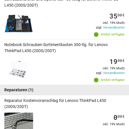
L450 (20DS/20DT)
35
00
€
inkl. 19% MwSt
zzgl.
Versandkosten
Artikel verfügbar
Notebook Schrauben-Sortimentkasten 300-tlg. für Lenovo
ThinkPad L450 (20DS/20DT)
19
00
€
inkl. 19% MwSt
zzgl.
Versandkosten
Artikel verfügbar
Reparaturen
(1)
Reparatur Kostenvoranschlag für Lenovo ThinkPad L450
(20DS/20DT)
0
00
€
inkl. 19% MwSt