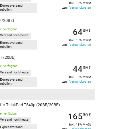
inkl. 19% MwSt
Expressversand
zzgl.
Versandkosten
möglich.
BF/20BE)
64
kel verfügbar
00
€
Versand noch heute.
inkl. 19% MwSt
Expressversand
zzgl.
Versandkosten
möglich.
0BF/20BE)
44
kel verfügbar
00
€
Versand noch heute.
inkl. 19% MwSt
Expressversand
zzgl.
Versandkosten
möglich.
en für ThinkPad T540p (20BF/20BE)
165
kel verfügbar
00
€
Versand noch heute.
inkl. 19% MwSt
Expressversand