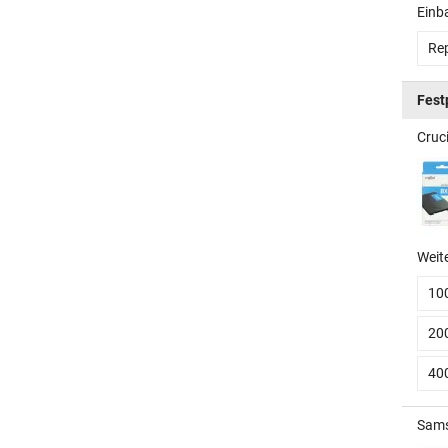
Einb
Rep
Fest
Cruc
Weit
10
20
40
Sams