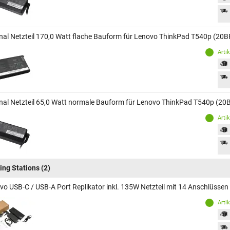
inal Netzteil 170,0 Watt flache Bauform für Lenovo ThinkPad T540p (20
Arti
inal Netzteil 65,0 Watt normale Bauform für Lenovo ThinkPad T540p (2
Arti
ing Stations
(2)
vo USB-C / USB-A Port Replikator inkl. 135W Netzteil mit 14 Anschlüss
Arti