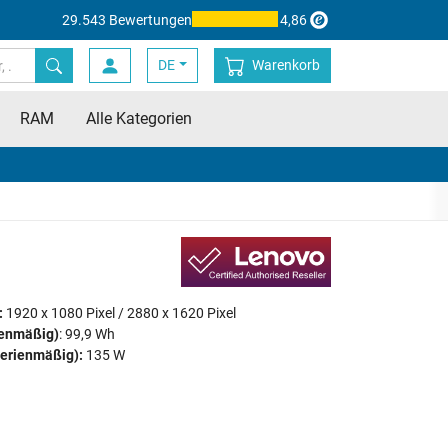
29.543 Bewertungen
4,86
DE
Warenkorb
RAM
Alle Kategorien
:
1920 x 1080 Pixel / 2880 x 1620 Pixel
ienmäßig)
: 99,9 Wh
serienmäßig):
135 W