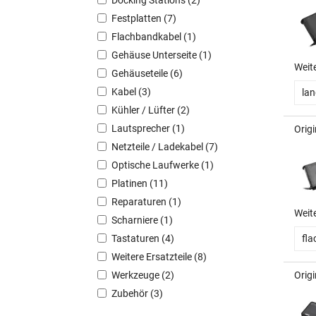
Festplatten (7)
Flachbandkabel (1)
Gehäuse Unterseite (1)
Weit
Gehäuseteile (6)
Kabel (3)
la
Kühler / Lüfter (2)
Lautsprecher (1)
Orig
Netzteile / Ladekabel (7)
Optische Laufwerke (1)
Platinen (11)
Reparaturen (1)
Weit
Scharniere (1)
Tastaturen (4)
fla
Weitere Ersatzteile (8)
Werkzeuge (2)
Orig
Zubehör (3)