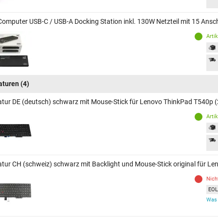
Computer USB-C / USB-A Docking Station inkl. 130W Netzteil mit 15 An
Arti
aturen
(4)
atur DE (deutsch) schwarz mit Mouse-Stick für Lenovo ThinkPad T540p
Arti
atur CH (schweiz) schwarz mit Backlight und Mouse-Stick original für 
Nich
EOL 
Was 