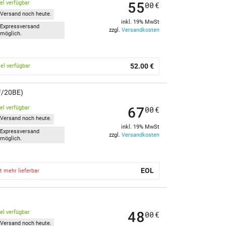
55
kel verfügbar
00
€
Versand noch heute.
inkl. 19% MwSt
Expressversand
zzgl.
Versandkosten
möglich.
52.00 €
kel verfügbar
BF/20BE)
67
kel verfügbar
00
€
Versand noch heute.
inkl. 19% MwSt
Expressversand
zzgl.
Versandkosten
möglich.
EOL
t mehr lieferbar
48
kel verfügbar
00
€
Versand noch heute.