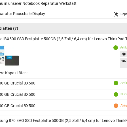
au in unserer Notebook Reparatur Werkstatt
aratur Pauschale Display
Repa
platten
(7)
ial BX500 SSD Festplatte 500GB (2,5 Zoll / 6,4 cm) für Lenovo ThinkPa
Arti
ere Kapazitäten:
00 GB Crucial BX500
Arti
00 GB Crucial BX500
Nur 
00 GB Crucial BX500
Aktu
ung 870 EVO SSD Festplatte 500GB (2,5 Zoll / 6,4 cm) für Lenovo Thi