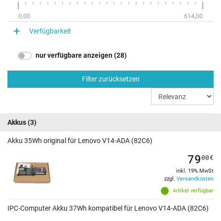
0,00
614,00
Verfügbarkeit
nur verfügbare anzeigen (28)
Filter zurücksetzen
Akkus
(3)
Akku 35Wh original für Lenovo V14-ADA (82C6)
79
00
€
inkl. 19% MwSt
zzgl.
Versandkosten
Artikel verfügbar
IPC-Computer Akku 37Wh kompatibel für Lenovo V14-ADA (82C6)