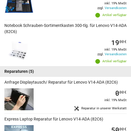
inkl. 19% MwSt
zzgl.
Versandkosten
Artikel verfügbar
Notebook Schrauben-Sortimentkasten 300-tlg. für Lenovo V14-ADA
(82C6)
19
00
€
inkl. 19% MwSt
zzgl.
Versandkosten
Artikel verfügbar
Reparaturen
(5)
Anfrage Displaytausch/ Reparatur für Lenovo V14-ADA (82C6)
0
00
€
inkl. 19% MwSt
Reparatur in unserer Werkstatt
Express Laptop Reparatur für Lenovo V14-ADA (82C6)
50
00
€