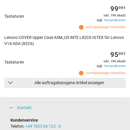
99
00
€
inkl. 19% MwSt
Tastaturen
zzgl.
Versandkosten
Auftragsbezogen bestellbar
Lenovo COVER Upper Case ASM_US INTE L82C6 IGTEX für Lenovo
V14-ADA (82C6)
95
00
€
inkl. 19% MwSt
Tastaturen
zzgl.
Versandkosten
Auftragsbezogen bestellbar
Alle auftragsbezogene Artikel anzeigen
Kontakt
Kundenservice
Telefon:
+49 7823 96 123 - 0