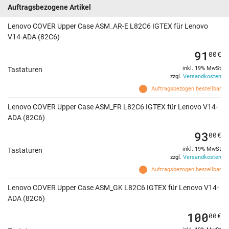
Auftragsbezogene Artikel
Lenovo COVER Upper Case ASM_AR-E L82C6 IGTEX für Lenovo
V14-ADA (82C6)
91
00
€
inkl. 19% MwSt
Tastaturen
zzgl.
Versandkosten
Auftragsbezogen bestellbar
Lenovo COVER Upper Case ASM_FR L82C6 IGTEX für Lenovo V14-
ADA (82C6)
93
00
€
inkl. 19% MwSt
Tastaturen
zzgl.
Versandkosten
Auftragsbezogen bestellbar
Lenovo COVER Upper Case ASM_GK L82C6 IGTEX für Lenovo V14-
ADA (82C6)
100
00
€