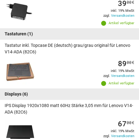
39
00
€
inkl. 19% MwSt
zzgl.
Versandkosten
Artikel verfügbar
Tastaturen
(1)
Tastatur inkl. Topcase DE (deutsch) grau/grau original für Lenovo
V14-ADA (82C6)
89
00
€
inkl. 19% MwSt
zzgl.
Versandkosten
Artikel verfügbar
Displays
(6)
IPS Display 1920x1080 matt 60Hz Stärke 3,05 mm für Lenovo V14-
ADA (82C6)
67
00
€
inkl. 19% MwSt
zzgl.
Versandkosten