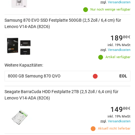
zzgl.
Versandkosten
Nur noch wenige verfügbar
Samsung 870 EVO SSD Festplatte 500GB (2,5 Zoll / 6,4 cm) für
Lenovo V14-ADA (82C6)
189
00
€
inkl. 19% MwSt
zzgl.
Versandkosten
Artikel verfügbar
Weitere Kapazitäten:
8000 GB Samsung 870 QVO
EOL
Seagate BarraCuda HDD Festplatte 2TB (2,5 Zoll / 6,4 cm) für
Lenovo V14-ADA (82C6)
149
00
€
inkl. 19% MwSt
zzgl.
Versandkosten
Aktuell nicht lieferbar