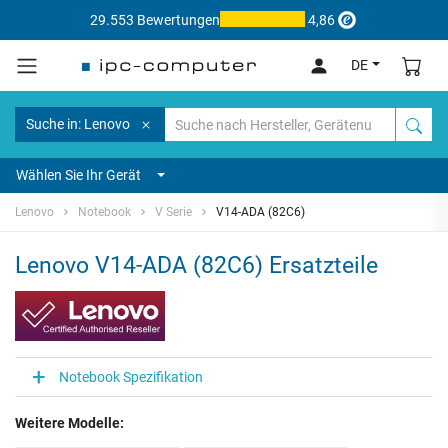
29.553 Bewertungen
4,86
DE
Suche in: Lenovo
Wählen Sie Ihr Gerät
Lenovo
Notebook
V Serie
V14-ADA (82C6)
Lenovo V14-ADA (82C6) Ersatzteile
Notebook Spezifikation
Weitere Modelle: