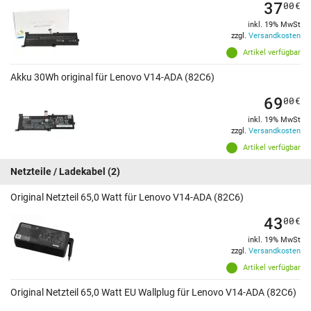
37
00
€
inkl. 19% MwSt
zzgl.
Versandkosten
Artikel verfügbar
Akku 30Wh original für Lenovo V14-ADA (82C6)
69
00
€
inkl. 19% MwSt
zzgl.
Versandkosten
Artikel verfügbar
Netzteile / Ladekabel
(2)
Original Netzteil 65,0 Watt für Lenovo V14-ADA (82C6)
43
00
€
inkl. 19% MwSt
zzgl.
Versandkosten
Artikel verfügbar
Original Netzteil 65,0 Watt EU Wallplug für Lenovo V14-ADA (82C6)