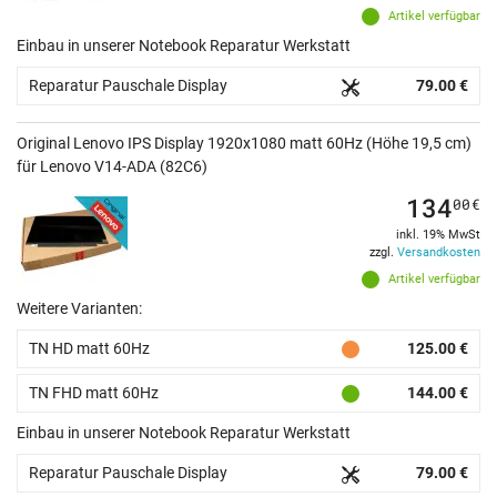
Artikel verfügbar
Einbau in unserer Notebook Reparatur Werkstatt
Reparatur Pauschale Display
79.00 €
Original Lenovo IPS Display 1920x1080 matt 60Hz (Höhe 19,5 cm)
für Lenovo V14-ADA (82C6)
134
00
€
inkl. 19% MwSt
zzgl.
Versandkosten
Artikel verfügbar
Weitere Varianten:
TN HD matt 60Hz
125.00 €
TN FHD matt 60Hz
144.00 €
Einbau in unserer Notebook Reparatur Werkstatt
Reparatur Pauschale Display
79.00 €