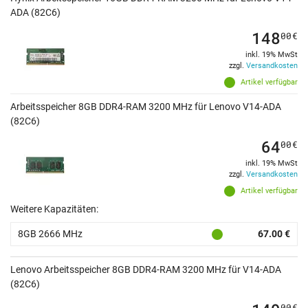
ADA (82C6)
148
00
€
inkl. 19% MwSt
zzgl.
Versandkosten
Artikel verfügbar
Arbeitsspeicher 8GB DDR4-RAM 3200 MHz für Lenovo V14-ADA
(82C6)
64
00
€
inkl. 19% MwSt
zzgl.
Versandkosten
Artikel verfügbar
Weitere Kapazitäten:
8GB 2666 MHz
67.00 €
Lenovo Arbeitsspeicher 8GB DDR4-RAM 3200 MHz für V14-ADA
(82C6)
00
€