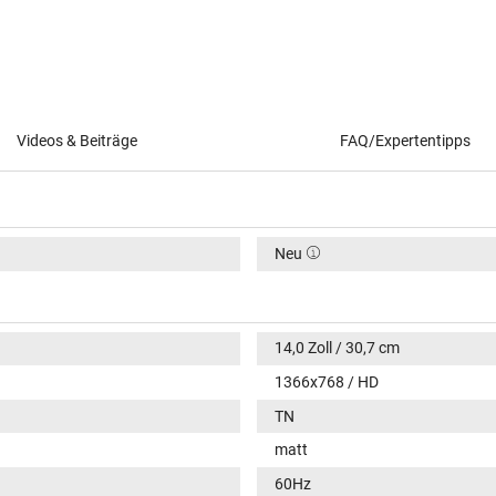
Videos & Beiträge
FAQ/Expertentipps
Neu
14,0 Zoll / 30,7 cm
1366x768 / HD
TN
matt
60Hz