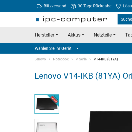
Blitzversand
30 Tage Rückgabe
Lösu
Suche
Hersteller
Akkus
Netzteile
Tas
Wählen Sie Ihr Gerät
Lenovo
Notebook
V Serie
V14-IKB (81YA)
Lenovo V14-IKB (81YA) Or