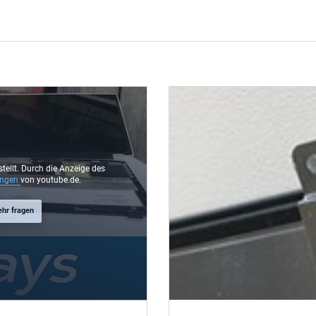
stellt. Durch die Anzeige des
ungen
von youtube.de.
ehr fragen