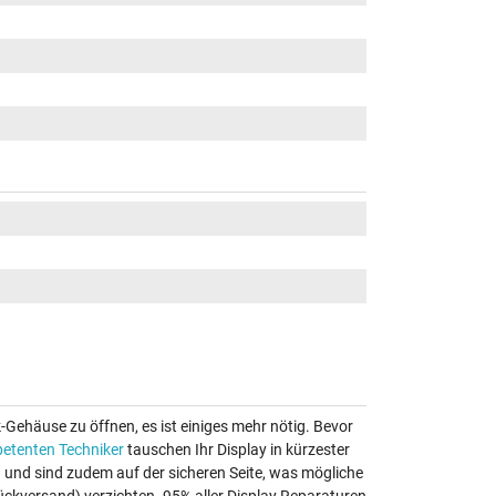
k-Gehäuse zu öffnen, es ist einiges mehr nötig. Bevor
etenten Techniker
tauschen Ihr Display in kürzester
au und sind zudem auf der sicheren Seite, was mögliche