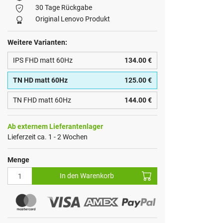
30 Tage Rückgabe
Original Lenovo Produkt
Weitere Varianten:
IPS FHD matt 60Hz
134.00 €
TN HD matt 60Hz
125.00 €
TN FHD matt 60Hz
144.00 €
Ab externem Lieferantenlager
Lieferzeit ca. 1 - 2 Wochen
Menge
In den Warenkorb