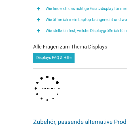
Wie finde ich das richtige Ersatzdisplay für m
Wie öffne ich mein Laptop fachgerecht und w
Wie stelle ich fest, welche Displaygröße ich f
Alle Fragen zum Thema Displays
Displays FAQ & Hilfe
Zubehör, passende alternative Pr