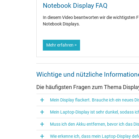
Notebook Display FAQ
In diesem Video beantworten wir die wichtigsten
Notebook Displays.
Mehr erfahren >
Wichtige und nützliche Informati
Die häufigsten Fragen zum Thema Displa
Mein Display flackert. Brauche ich ein neues D
Mein Laptop-Display ist sehr dunkel, sodass 
Muss ich den Akku entfernen, bevor ich das D
Wie erkenne ich, dass mein Laptop-Display defe