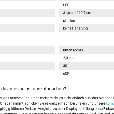
LED
31,6 cm / 19,7 cm
slimline
keine Halterung
unten rechts
2,0 cm
30
eDP
ch davor es selbst auszutauschen?
ichtige Entscheidung. Denn meist reicht es nicht einfach aus, das Noteboo
Schaden nimmt, schicken Sie es ganz einfach bei uns ein und unsere
komp
ingfügig höheren Preis im Vergleich zu einer Displaybestellung ohne Einb