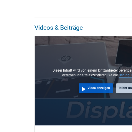
Videos & Beiträge
Dieser Inhalt wird von einem Drittanbieter bereitge
externen Inhalts akzeptieren Sie die
Beding
Video anzeigen
Nicht m