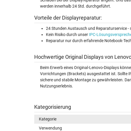
Schäden bei der Displayreparatur angeht. Und das 
werden innerhalb 24 Std. durchgeführt.
Vorteile der Displayreparatur:
24 Stunden Austausch und Reparaturservice - s
Kein Risiko durch unser
IPC-Lösungsversprech
Reparatur nur durch erfahrende Notebook-Tech
Hochwertige Original Displays von Lenovo
Beim Erwerb eines Original-Lenovo-Displays könne
Vorrichtungen (Brackets) ausgestattet ist. Sollte I
sichere und stabile Montage zu gewährleisten. Dami
Nutzungserlebnis.
Kategorisierung
Kategorie
Verwendung