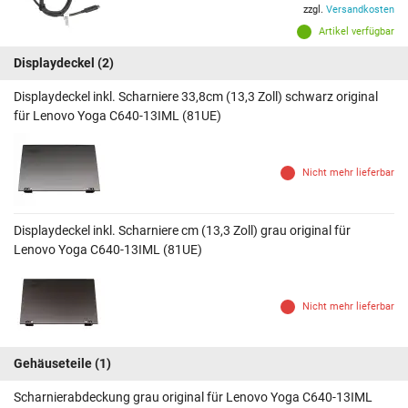
zzgl.
Versandkosten
Artikel verfügbar
Displaydeckel
(2)
Displaydeckel inkl. Scharniere 33,8cm (13,3 Zoll) schwarz original
für Lenovo Yoga C640-13IML (81UE)
Nicht mehr lieferbar
Displaydeckel inkl. Scharniere cm (13,3 Zoll) grau original für
Lenovo Yoga C640-13IML (81UE)
Nicht mehr lieferbar
Gehäuseteile
(1)
Scharnierabdeckung grau original für Lenovo Yoga C640-13IML