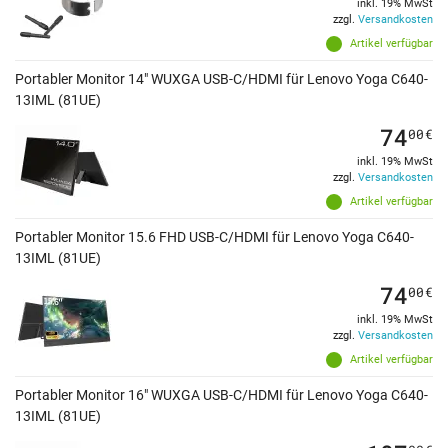
inkl. 19% MwSt
zzgl.
Versandkosten
Artikel verfügbar
Portabler Monitor 14" WUXGA USB-C/HDMI für Lenovo Yoga C640-
13IML (81UE)
74
00
€
inkl. 19% MwSt
zzgl.
Versandkosten
Artikel verfügbar
Portabler Monitor 15.6 FHD USB-C/HDMI für Lenovo Yoga C640-
13IML (81UE)
74
00
€
inkl. 19% MwSt
zzgl.
Versandkosten
Artikel verfügbar
Portabler Monitor 16" WUXGA USB-C/HDMI für Lenovo Yoga C640-
13IML (81UE)