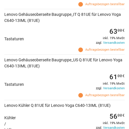
Auftragsbezogen bestellbar
Lenovo Gehäuseoberseite Baugruppe_IT Q 81UE für Lenovo Yoga
C640-13IML (81UE)
63
00
€
inkl. 19% MwSt
Tastaturen
zzgl.
Versandkosten
Auftragsbezogen bestellbar
Lenovo Gehäuseoberseite Baugruppe_US Q 81UE für Lenovo Yoga
C640-13IML (81UE)
61
00
€
inkl. 19% MwSt
Tastaturen
zzgl.
Versandkosten
Auftragsbezogen bestellbar
Lenovo Kühler Q 81UE für Lenovo Yoga C640-13IML (81UE)
56
00
€
Kühler
inkl. 19% MwSt
/
zzgl.
Versandkosten