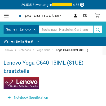
29.535 Bewertungen
4,86
DE
Suche in: Lenovo
Wählen Sie Ihr Gerät
Lenovo
Notebook
Yoga Serie
Yoga C640-13IML (81UE)
Lenovo Yoga C640-13IML (81UE)
Ersatzteile
Notebook Spezifikation