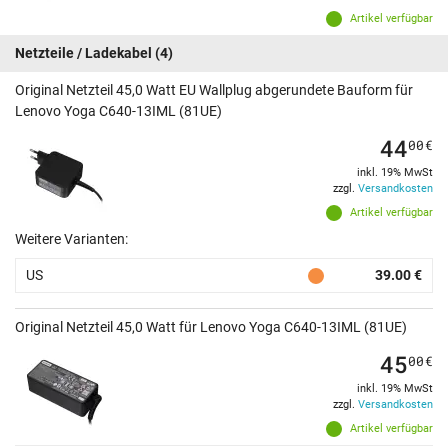
Artikel verfügbar
Netzteile / Ladekabel
(4)
Original Netzteil 45,0 Watt EU Wallplug abgerundete Bauform für
Lenovo Yoga C640-13IML (81UE)
44
00
€
inkl. 19% MwSt
zzgl.
Versandkosten
Artikel verfügbar
Weitere Varianten:
US
39.00 €
Original Netzteil 45,0 Watt für Lenovo Yoga C640-13IML (81UE)
45
00
€
inkl. 19% MwSt
zzgl.
Versandkosten
Artikel verfügbar