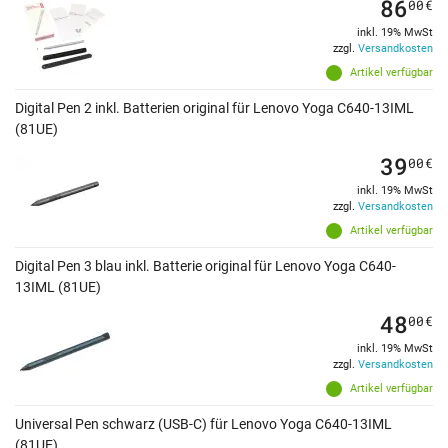
86
00
€
inkl. 19% MwSt
zzgl.
Versandkosten
Artikel verfügbar
Digital Pen 2 inkl. Batterien original für Lenovo Yoga C640-13IML
(81UE)
39
00
€
inkl. 19% MwSt
zzgl.
Versandkosten
Artikel verfügbar
Digital Pen 3 blau inkl. Batterie original für Lenovo Yoga C640-
13IML (81UE)
48
00
€
inkl. 19% MwSt
zzgl.
Versandkosten
Artikel verfügbar
Universal Pen schwarz (USB-C) für Lenovo Yoga C640-13IML
(81UE)