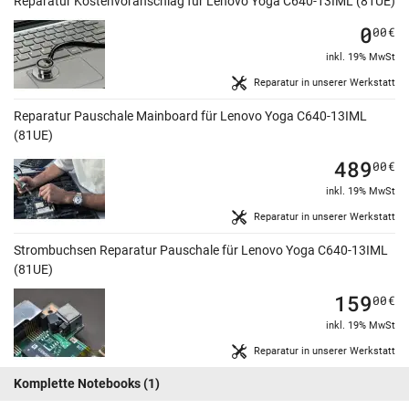
Reparatur Kostenvoranschlag für Lenovo Yoga C640-13IML (81UE)
0
00
€
inkl. 19% MwSt
Reparatur in unserer Werkstatt
Reparatur Pauschale Mainboard für Lenovo Yoga C640-13IML
(81UE)
489
00
€
inkl. 19% MwSt
Reparatur in unserer Werkstatt
Strombuchsen Reparatur Pauschale für Lenovo Yoga C640-13IML
(81UE)
159
00
€
inkl. 19% MwSt
Reparatur in unserer Werkstatt
Komplette Notebooks
(1)