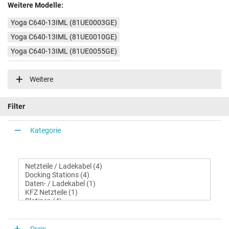
Weitere Modelle:
Yoga C640-13IML (81UE0003GE)
Yoga C640-13IML (81UE0010GE)
Yoga C640-13IML (81UE0055GE)
Yoga C640-13IML (81XL000VGE)
Weitere
Yoga C640-13IML (81XL000UGE)
Yoga C640-13IML (81XL0007GE)
Filter
Kategorie
Preis