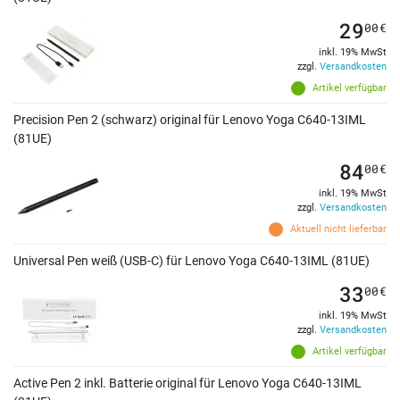
29
00
€
inkl. 19% MwSt
zzgl.
Versandkosten
Artikel verfügbar
Precision Pen 2 (schwarz) original für Lenovo Yoga C640-13IML
(81UE)
84
00
€
inkl. 19% MwSt
zzgl.
Versandkosten
Aktuell nicht lieferbar
Universal Pen weiß (USB-C) für Lenovo Yoga C640-13IML (81UE)
33
00
€
inkl. 19% MwSt
zzgl.
Versandkosten
Artikel verfügbar
Active Pen 2 inkl. Batterie original für Lenovo Yoga C640-13IML