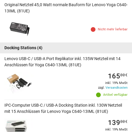
Original Netzteil 45,0 Watt normale Bauform für Lenovo Yoga C640-
13IML (81UE)
Nicht mehr lieferbar
Docking Stations
(4)
Lenovo USB-C / USB-A Port Replikator inkl. 135W Netzteil mit 14
Anschlüssen für Yoga C640-13IML (81UE)
165
00
€
inkl. 19% MwSt
zzgl.
Versandkosten
Artikel verfügbar
IPC-Computer USB-C / USB-A Docking Station inkl. 130W Netzteil
mit 15 Anschlüssen für Lenovo Yoga C640-13IML (81UE)
139
00
€
inkl. 19% MwSt