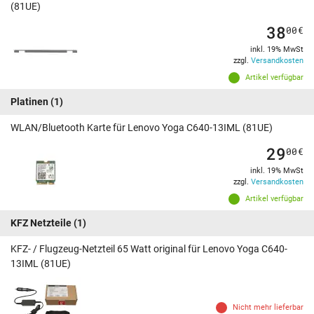
(81UE)
38
00
€
inkl. 19% MwSt
zzgl.
Versandkosten
Artikel verfügbar
Platinen
(1)
WLAN/Bluetooth Karte für Lenovo Yoga C640-13IML (81UE)
29
00
€
inkl. 19% MwSt
zzgl.
Versandkosten
Artikel verfügbar
KFZ Netzteile
(1)
KFZ- / Flugzeug-Netzteil 65 Watt original für Lenovo Yoga C640-
13IML (81UE)
Nicht mehr lieferbar