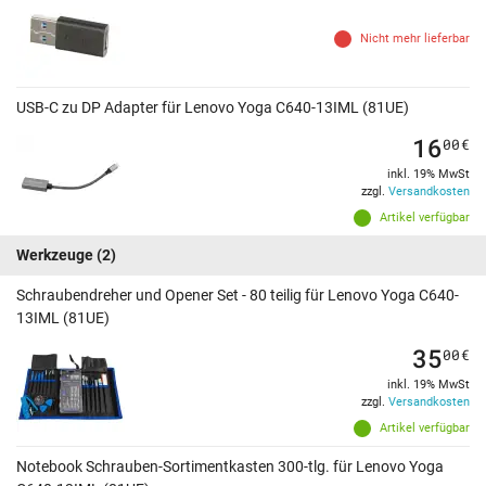
Nicht mehr lieferbar
USB-C zu DP Adapter für Lenovo Yoga C640-13IML (81UE)
16
00
€
inkl. 19% MwSt
zzgl.
Versandkosten
Artikel verfügbar
Werkzeuge
(2)
Schraubendreher und Opener Set - 80 teilig für Lenovo Yoga C640-
13IML (81UE)
35
00
€
inkl. 19% MwSt
zzgl.
Versandkosten
Artikel verfügbar
Notebook Schrauben-Sortimentkasten 300-tlg. für Lenovo Yoga