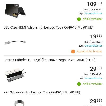
109
00
€
inkl. 19% MwSt
zzgl.
Versandkosten
Artikel verfügbar
USB-C zu HDMI Adapter für Lenovo Yoga C640-13IML (81UE)
19
00
€
inkl. 19% MwSt
zzgl.
Versandkosten
Aktuell nicht lieferbar
Laptop-Ständer 10 - 15,6" für Lenovo Yoga C640-13IML (81UE)
29
00
€
inkl. 19% MwSt
zzgl.
Versandkosten
Artikel verfügbar
Pen Spitzen Kit für Lenovo Yoga C640-13IML (81UE)
29
00
€