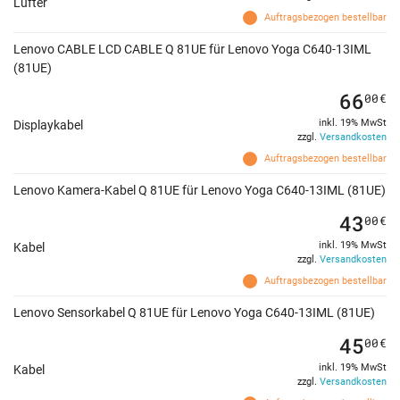
Lüfter
Auftragsbezogen bestellbar
Lenovo CABLE LCD CABLE Q 81UE für Lenovo Yoga C640-13IML
(81UE)
66
00
€
inkl. 19% MwSt
Displaykabel
zzgl.
Versandkosten
Auftragsbezogen bestellbar
Lenovo Kamera-Kabel Q 81UE für Lenovo Yoga C640-13IML (81UE)
43
00
€
inkl. 19% MwSt
Kabel
zzgl.
Versandkosten
Auftragsbezogen bestellbar
Lenovo Sensorkabel Q 81UE für Lenovo Yoga C640-13IML (81UE)
45
00
€
inkl. 19% MwSt
Kabel
zzgl.
Versandkosten