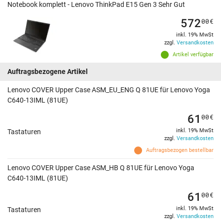
Notebook komplett - Lenovo ThinkPad E15 Gen 3 Sehr Gut
572
00
€
inkl. 19% MwSt
zzgl.
Versandkosten
Artikel verfügbar
Auftragsbezogene Artikel
Lenovo COVER Upper Case ASM_EU_ENG Q 81UE für Lenovo Yoga
C640-13IML (81UE)
61
00
€
inkl. 19% MwSt
Tastaturen
zzgl.
Versandkosten
Auftragsbezogen bestellbar
Lenovo COVER Upper Case ASM_HB Q 81UE für Lenovo Yoga
C640-13IML (81UE)
61
00
€
inkl. 19% MwSt
Tastaturen
zzgl.
Versandkosten