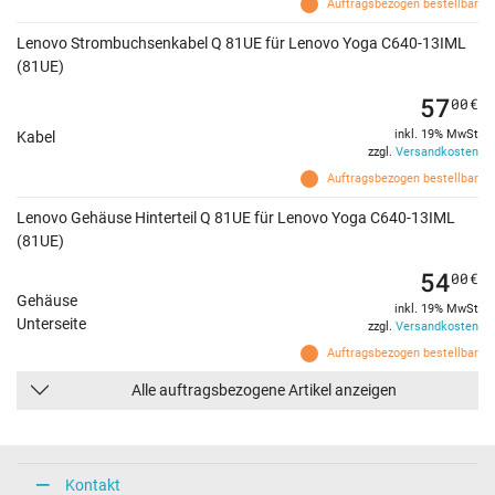
Auftragsbezogen bestellbar
Lenovo Strombuchsenkabel Q 81UE für Lenovo Yoga C640-13IML
(81UE)
57
00
€
inkl. 19% MwSt
Kabel
zzgl.
Versandkosten
Auftragsbezogen bestellbar
Lenovo Gehäuse Hinterteil Q 81UE für Lenovo Yoga C640-13IML
(81UE)
54
00
€
Gehäuse
inkl. 19% MwSt
Unterseite
zzgl.
Versandkosten
Auftragsbezogen bestellbar
Alle auftragsbezogene Artikel anzeigen
Kontakt