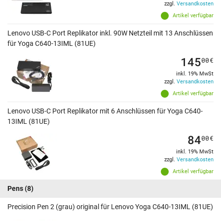
zzgl.
Versandkosten
Artikel verfügbar
Lenovo USB-C Port Replikator inkl. 90W Netzteil mit 13 Anschlüssen
für Yoga C640-13IML (81UE)
145
00
€
inkl. 19% MwSt
zzgl.
Versandkosten
Artikel verfügbar
Lenovo USB-C Port Replikator mit 6 Anschlüssen für Yoga C640-
13IML (81UE)
84
00
€
inkl. 19% MwSt
zzgl.
Versandkosten
Artikel verfügbar
Pens
(8)
Precision Pen 2 (grau) original für Lenovo Yoga C640-13IML (81UE)