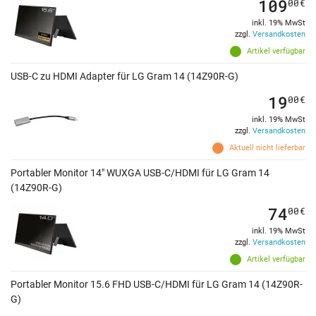
109
00
€
inkl. 19% MwSt
zzgl.
Versandkosten
Artikel verfügbar
USB-C zu HDMI Adapter für LG Gram 14 (14Z90R-G)
19
00
€
inkl. 19% MwSt
zzgl.
Versandkosten
Aktuell nicht lieferbar
Portabler Monitor 14" WUXGA USB-C/HDMI für LG Gram 14
(14Z90R-G)
74
00
€
inkl. 19% MwSt
zzgl.
Versandkosten
Artikel verfügbar
Portabler Monitor 15.6 FHD USB-C/HDMI für LG Gram 14 (14Z90R-
G)