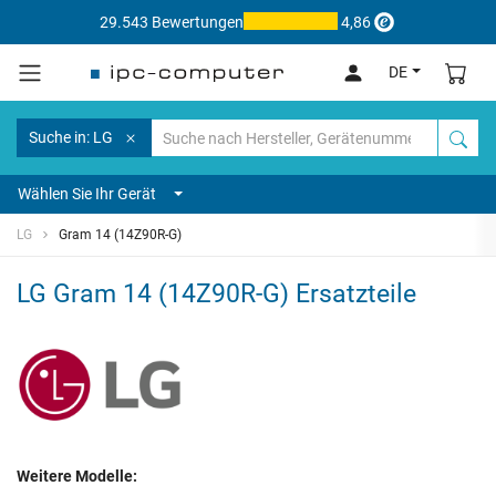
29.543 Bewertungen
4,86
DE
Suche in: LG
Wählen Sie Ihr Gerät
LG
Gram 14 (14Z90R-G)
LG Gram 14 (14Z90R-G) Ersatzteile
Weitere Modelle: