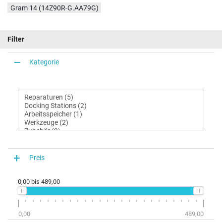
Gram 14 (14Z90R-G.AA79G)
Filter
Kategorie
Preis
0,00
bis
489,00
0,00
489,00