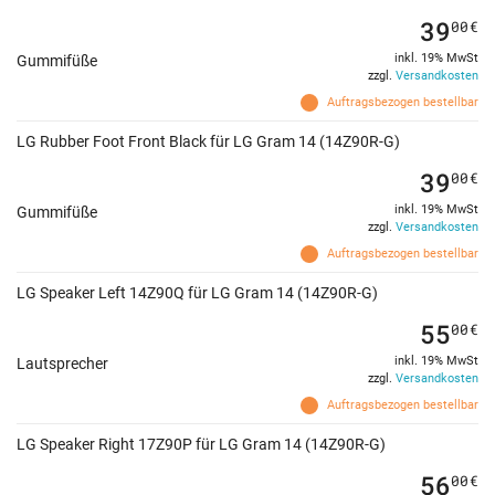
39
00
€
inkl. 19% MwSt
Gummifüße
zzgl.
Versandkosten
Auftragsbezogen bestellbar
LG Rubber Foot Front Black für LG Gram 14 (14Z90R-G)
39
00
€
inkl. 19% MwSt
Gummifüße
zzgl.
Versandkosten
Auftragsbezogen bestellbar
LG Speaker Left 14Z90Q für LG Gram 14 (14Z90R-G)
55
00
€
inkl. 19% MwSt
Lautsprecher
zzgl.
Versandkosten
Auftragsbezogen bestellbar
LG Speaker Right 17Z90P für LG Gram 14 (14Z90R-G)
56
00
€