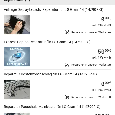
Anfrage Displaytausch/ Reparatur für LG Gram 14 (14Z90R-G)
0
00
€
inkl. 19% MwSt
Reparatur in unserer Werkstatt
Express Laptop Reparatur für LG Gram 14 (14Z90R-G)
50
00
€
inkl. 19% MwSt
Reparatur in unserer Werkstatt
Reparatur Kostenvoranschlag für LG Gram 14 (14Z90R-G)
0
00
€
inkl. 19% MwSt
Reparatur in unserer Werkstatt
Reparatur Pauschale Mainboard für LG Gram 14 (14Z90R-G)
00
€