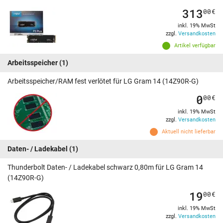
313
00
€
inkl. 19% MwSt
zzgl.
Versandkosten
Artikel verfügbar
Arbeitsspeicher
(1)
Arbeitsspeicher/RAM fest verlötet für LG Gram 14 (14Z90R-G)
0
00
€
inkl. 19% MwSt
zzgl.
Versandkosten
Aktuell nicht lieferbar
Daten- / Ladekabel
(1)
Thunderbolt Daten- / Ladekabel schwarz 0,80m für LG Gram 14
(14Z90R-G)
19
00
€
inkl. 19% MwSt
zzgl.
Versandkosten