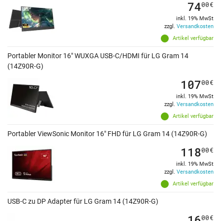
74
00
€
inkl. 19% MwSt
zzgl.
Versandkosten
Artikel verfügbar
Portabler Monitor 16" WUXGA USB-C/HDMI für LG Gram 14
(14Z90R-G)
107
00
€
inkl. 19% MwSt
zzgl.
Versandkosten
Artikel verfügbar
Portabler ViewSonic Monitor 16" FHD für LG Gram 14 (14Z90R-G)
118
00
€
inkl. 19% MwSt
zzgl.
Versandkosten
Artikel verfügbar
USB-C zu DP Adapter für LG Gram 14 (14Z90R-G)
16
00
€