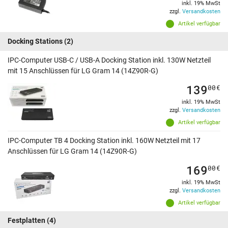
inkl. 19% MwSt
zzgl.
Versandkosten
Artikel verfügbar
Docking Stations
(2)
IPC-Computer USB-C / USB-A Docking Station inkl. 130W Netzteil
mit 15 Anschlüssen für LG Gram 14 (14Z90R-G)
139
00
€
inkl. 19% MwSt
zzgl.
Versandkosten
Artikel verfügbar
IPC-Computer TB 4 Docking Station inkl. 160W Netzteil mit 17
Anschlüssen für LG Gram 14 (14Z90R-G)
169
00
€
inkl. 19% MwSt
zzgl.
Versandkosten
Artikel verfügbar
Festplatten
(4)