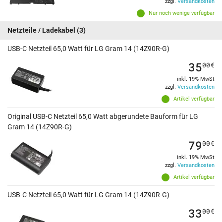
zzgl.
Versandkosten
Nur noch wenige verfügbar
Netzteile / Ladekabel
(3)
USB-C Netzteil 65,0 Watt für LG Gram 14 (14Z90R-G)
35
00
€
inkl. 19% MwSt
zzgl.
Versandkosten
Artikel verfügbar
Original USB-C Netzteil 65,0 Watt abgerundete Bauform für LG
Gram 14 (14Z90R-G)
79
00
€
inkl. 19% MwSt
zzgl.
Versandkosten
Artikel verfügbar
USB-C Netzteil 65,0 Watt für LG Gram 14 (14Z90R-G)
33
00
€