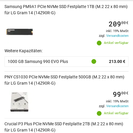
Samsung PM9A1 PCIe NVMe SSD Festplatte 1TB (M.2 22 x 80 mm)
für LG Gram 14 (14Z90R-G)
209
00
€
inkl. 19% MwSt
zzgl.
Versandkosten
Artikel verfügbar
Weitere Kapazitäten:
1000 GB Samsung 990 EVO Plus
213.00 €
PNY CS1030 PCIe NVMe SSD Festplatte 500GB (M.2 22 x 80 mm)
für LG Gram 14 (14Z90R-G)
99
00
€
inkl. 19% MwSt
zzgl.
Versandkosten
Artikel verfügbar
Crucial P3 Plus PCIe NVMe SSD Festplatte 2TB (M.2 22 x 80 mm)
für LG Gram 14 (14Z90R-G)