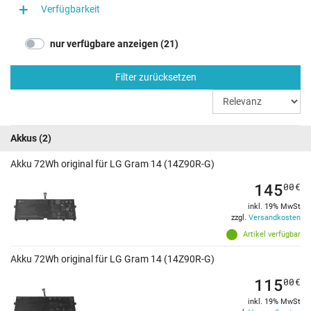
Verfügbarkeit
nur verfügbare anzeigen (21)
Filter zurücksetzen
Akkus
(2)
Akku 72Wh original für LG Gram 14 (14Z90R-G)
145
00
€
inkl. 19% MwSt
zzgl.
Versandkosten
Artikel verfügbar
Akku 72Wh original für LG Gram 14 (14Z90R-G)
115
00
€
inkl. 19% MwSt