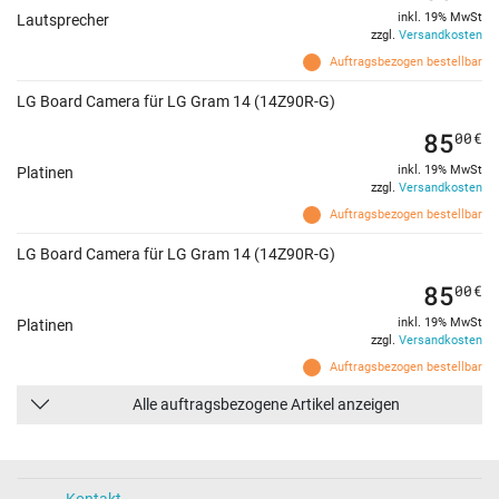
inkl. 19% MwSt
Lautsprecher
zzgl.
Versandkosten
Auftragsbezogen bestellbar
LG Board Camera für LG Gram 14 (14Z90R-G)
85
00
€
inkl. 19% MwSt
Platinen
zzgl.
Versandkosten
Auftragsbezogen bestellbar
LG Board Camera für LG Gram 14 (14Z90R-G)
85
00
€
inkl. 19% MwSt
Platinen
zzgl.
Versandkosten
Auftragsbezogen bestellbar
Alle auftragsbezogene Artikel anzeigen