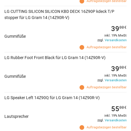
Auftragsbezogen bestellbar
LG CUTTING SILICON SILICON KBD DECK 16Z90P kdeck T/P
stopper für LG Gram 14 (14Z90R-V)
39
00
€
inkl. 19% MwSt
Gummifüße
zzgl.
Versandkosten
Auftragsbezogen bestellbar
LG Rubber Foot Front Black für LG Gram 14 (14Z90R-V)
39
00
€
inkl. 19% MwSt
Gummifüße
zzgl.
Versandkosten
Auftragsbezogen bestellbar
LG Speaker Left 14Z90Q für LG Gram 14 (14Z90R-V)
55
00
€
inkl. 19% MwSt
Lautsprecher
zzgl.
Versandkosten
Auftragsbezogen bestellbar