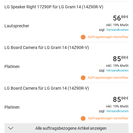
LG Speaker Right 17Z90P für LG Gram 14 (14Z90R-V)
56
00
€
inkl. 19% MwSt
Lautsprecher
zzgl.
Versandkosten
Auftragsbezogen bestellbar
LG Board Camera für LG Gram 14 (14Z90R-V)
85
00
€
inkl. 19% MwSt
Platinen
zzgl.
Versandkosten
Auftragsbezogen bestellbar
LG Board Camera für LG Gram 14 (14Z90R-V)
85
00
€
inkl. 19% MwSt
Platinen
zzgl.
Versandkosten
Auftragsbezogen bestellbar
Alle auftragsbezogene Artikel anzeigen