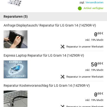
zzgl.
Versandkosten
Artikel verfügbar
Reparaturen
(5)
Anfrage Displaytausch/ Reparatur für LG Gram 14 (14Z90R-V)
0
00
€
inkl. 19% MwSt
Reparatur in unserer Werkstatt
Express Laptop Reparatur für LG Gram 14 (14Z90R-V)
50
00
€
inkl. 19% MwSt
Reparatur in unserer Werkstatt
Reparatur Kostenvoranschlag für LG Gram 14 (14Z90R-V)
0
00
€
inkl. 19% MwSt
Reparatur in unserer Werkstatt