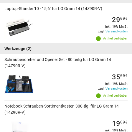
Laptop-Ständer 10 - 15,6" für LG Gram 14 (14Z90R-V)
29
00
€
inkl. 19% MwSt
zzgl.
Versandkosten
Artikel verfügbar
Werkzeuge
(2)
Schraubendreher und Opener Set - 80 teilig für LG Gram 14
(14Z90R-V)
35
00
€
inkl. 19% MwSt
zzgl.
Versandkosten
Artikel verfügbar
Notebook Schrauben-Sortimentkasten 300-tlg. für LG Gram 14
(14Z90R-V)
19
00
€
inkl. 19% MwSt