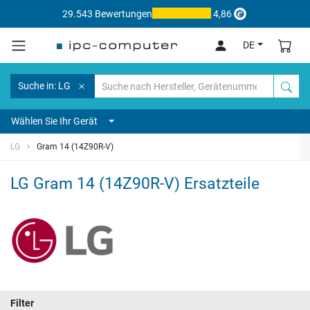
29.543 Bewertungen
4,86
DE
Suche in: LG
Wählen Sie Ihr Gerät
LG
Gram 14 (14Z90R-V)
LG Gram 14 (14Z90R-V) Ersatzteile
Filter