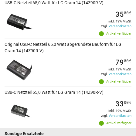
USB-C Netzteil 65,0 Watt für LG Gram 14 (14Z90R-V)
35
00
€
inkl. 19% MwSt
zzgl.
Versandkosten
Artikel verfügbar
Original USB-C Netzteil 65,0 Watt abgerundete Bauform für LG
Gram 14 (14Z90R-V)
79
00
€
inkl. 19% MwSt
zzgl.
Versandkosten
Artikel verfügbar
USB-C Netzteil 65,0 Watt für LG Gram 14 (14Z90R-V)
33
00
€
inkl. 19% MwSt
zzgl.
Versandkosten
Artikel verfügbar
Sonstige Ersatzteile