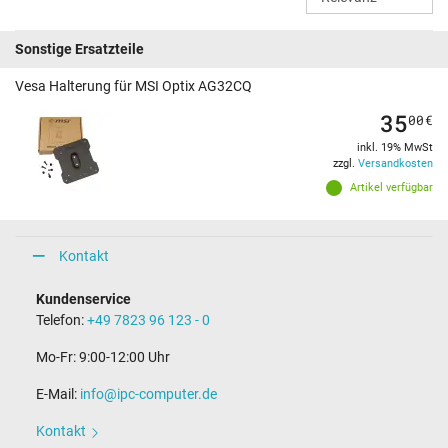
Sonstige Ersatzteile
Vesa Halterung für MSI Optix AG32CQ
35
00
€
inkl. 19% MwSt
zzgl.
Versandkosten
Artikel verfügbar
Kontakt
Kundenservice
Telefon:
+49 7823 96 123 - 0
Mo-Fr: 9:00-12:00 Uhr
E-Mail:
info@ipc-computer.de
Kontakt