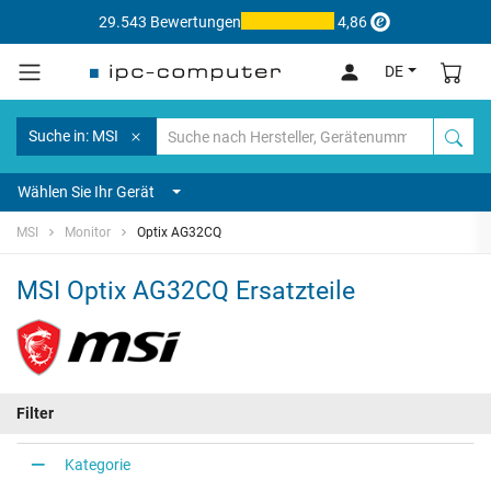
29.543 Bewertungen
4,86
DE
Suche in: MSI
Wählen Sie Ihr Gerät
MSI
Monitor
Optix AG32CQ
MSI Optix AG32CQ Ersatzteile
Filter
Kategorie