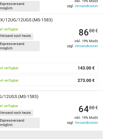
inkl. 19% MwSt
Expressversand
zzgl.
Versandkosten
möglich.
2UEK/12UG/12UGS (MS-1583)
86
kel verfügbar
00
€
Versand noch heute.
inkl. 19% MwSt
Expressversand
zzgl.
Versandkosten
möglich.
143.00 €
kel verfügbar
273.00 €
kel verfügbar
UG/12UGS (MS-1583)
64
kel verfügbar
00
€
Versand noch heute.
inkl. 19% MwSt
Expressversand
zzgl.
Versandkosten
möglich.