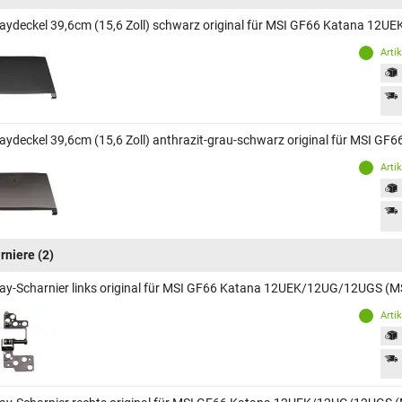
laydeckel 39,6cm (15,6 Zoll) schwarz original für MSI GF66 Katana 1
Arti
laydeckel 39,6cm (15,6 Zoll) anthrazit-grau-schwarz original für MSI
Arti
rniere
(2)
lay-Scharnier links original für MSI GF66 Katana 12UEK/12UG/12UGS (
Arti