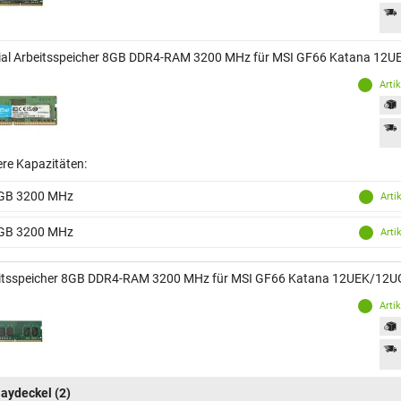
ial Arbeitsspeicher 8GB DDR4-RAM 3200 MHz für MSI GF66 Katana 1
Arti
ere Kapazitäten:
GB 3200 MHz
Arti
GB 3200 MHz
Arti
itsspeicher 8GB DDR4-RAM 3200 MHz für MSI GF66 Katana 12UEK/12
Arti
laydeckel
(2)