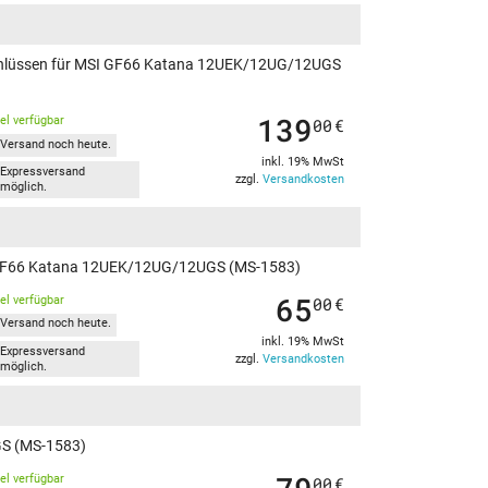
nschlüssen für MSI GF66 Katana 12UEK/12UG/12UGS
139
kel verfügbar
00
€
Versand noch heute.
inkl. 19% MwSt
Expressversand
zzgl.
Versandkosten
möglich.
 MSI GF66 Katana 12UEK/12UG/12UGS (MS-1583)
65
kel verfügbar
00
€
Versand noch heute.
inkl. 19% MwSt
Expressversand
zzgl.
Versandkosten
möglich.
GS (MS-1583)
kel verfügbar
00
€