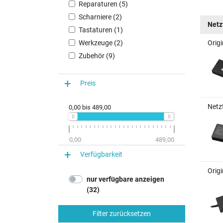
Reparaturen (5)
Scharniere (2)
Netz
Tastaturen (1)
Werkzeuge (2)
Orig
Zubehör (9)
Preis
Netz
0,00
bis
489,00
0,00
489,00
Verfügbarkeit
Orig
nur verfügbare anzeigen
(32)
Filter zurücksetzen