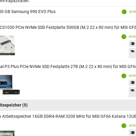
ere Kapazitäten:
00 GB Samsung 990 EVO Plus
Arti
CS1030 PCIe NVMe SSD Festplatte 500GB (M.2 22 x 80 mm) für MSI 
Arti
ial P3 Plus PCIe NVMe SSD Festplatte 2TB (M.2 22 x 80 mm) für MSI 
Arti
itsspeicher
(5)
x Arbeitsspeicher 16GB DDR4-RAM 3200 MHz für MSI GF66 Katana 12
Arti