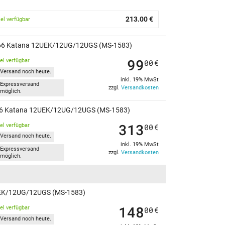
213.00 €
kel verfügbar
GF66 Katana 12UEK/12UG/12UGS (MS-1583)
99
kel verfügbar
00
€
Versand noch heute.
inkl. 19% MwSt
Expressversand
zzgl.
Versandkosten
möglich.
GF66 Katana 12UEK/12UG/12UGS (MS-1583)
313
kel verfügbar
00
€
Versand noch heute.
inkl. 19% MwSt
Expressversand
zzgl.
Versandkosten
möglich.
UEK/12UG/12UGS (MS-1583)
148
kel verfügbar
00
€
Versand noch heute.