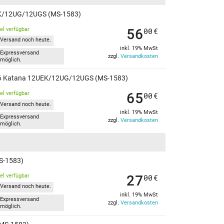
2UEK/12UG/12UGS (MS-1583)
56
kel verfügbar
00
€
Versand noch heute.
inkl. 19% MwSt
Expressversand
zzgl.
Versandkosten
möglich.
 GF66 Katana 12UEK/12UG/12UGS (MS-1583)
65
kel verfügbar
00
€
Versand noch heute.
inkl. 19% MwSt
Expressversand
zzgl.
Versandkosten
möglich.
MS-1583)
27
kel verfügbar
00
€
Versand noch heute.
inkl. 19% MwSt
Expressversand
zzgl.
Versandkosten
möglich.