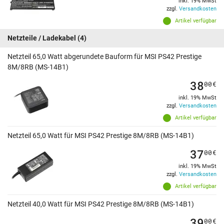
inkl. 19% MwSt
zzgl.
Versandkosten
Artikel verfügbar
Netzteile / Ladekabel
(4)
Netzteil 65,0 Watt abgerundete Bauform für MSI PS42 Prestige
8M/8RB (MS-14B1)
38
00
€
inkl. 19% MwSt
zzgl.
Versandkosten
Artikel verfügbar
Netzteil 65,0 Watt für MSI PS42 Prestige 8M/8RB (MS-14B1)
37
00
€
inkl. 19% MwSt
zzgl.
Versandkosten
Artikel verfügbar
Netzteil 40,0 Watt für MSI PS42 Prestige 8M/8RB (MS-14B1)
39
00
€