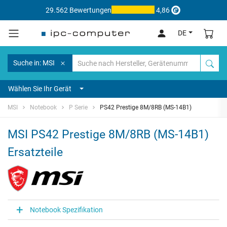
29.562 Bewertungen
4,86
DE
Suche in: MSI
Wählen Sie Ihr Gerät
MSI
Notebook
P Serie
PS42 Prestige 8M/8RB (MS-14B1)
MSI PS42 Prestige 8M/8RB (MS-14B1)
Ersatzteile
Notebook Spezifikation