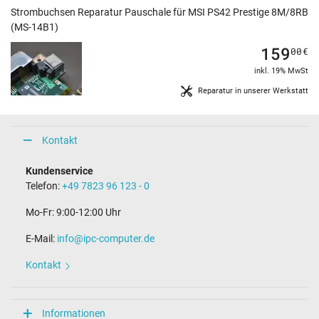
Strombuchsen Reparatur Pauschale für MSI PS42 Prestige 8M/8RB
(MS-14B1)
159
00
€
inkl. 19% MwSt
Reparatur in unserer Werkstatt
Kontakt
Kundenservice
Telefon:
+49 7823 96 123 - 0
Mo-Fr: 9:00-12:00 Uhr
E-Mail:
info@ipc-computer.de
Kontakt
Informationen