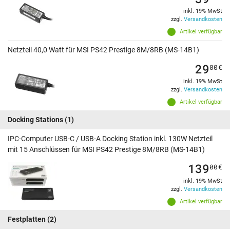
inkl. 19% MwSt
zzgl.
Versandkosten
Artikel verfügbar
Netzteil 40,0 Watt für MSI PS42 Prestige 8M/8RB (MS-14B1)
29
00
€
inkl. 19% MwSt
zzgl.
Versandkosten
Artikel verfügbar
Docking Stations
(1)
IPC-Computer USB-C / USB-A Docking Station inkl. 130W Netzteil
mit 15 Anschlüssen für MSI PS42 Prestige 8M/8RB (MS-14B1)
139
00
€
inkl. 19% MwSt
zzgl.
Versandkosten
Artikel verfügbar
Festplatten
(2)