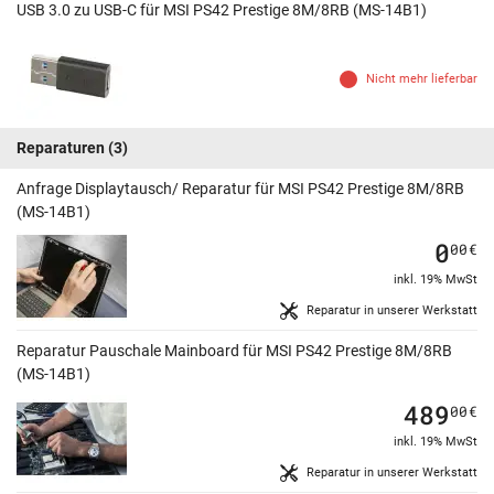
USB 3.0 zu USB-C für MSI PS42 Prestige 8M/8RB (MS-14B1)
Nicht mehr lieferbar
Reparaturen
(3)
Anfrage Displaytausch/ Reparatur für MSI PS42 Prestige 8M/8RB
(MS-14B1)
0
00
€
inkl. 19% MwSt
Reparatur in unserer Werkstatt
Reparatur Pauschale Mainboard für MSI PS42 Prestige 8M/8RB
(MS-14B1)
489
00
€
inkl. 19% MwSt
Reparatur in unserer Werkstatt