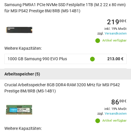
Samsung PM9A1 PCIe NVMe SSD Festplatte 1TB (M.2 22 x 80 mm)
für MSI PS42 Prestige 8M/8RB (MS-14B1)
219
00
€
inkl. 19% MwSt
zzgl.
Versandkosten
Artikel verfügbar
Weitere Kapazitäten:
1000 GB Samsung 990 EVO Plus
213.00 €
Arbeitsspeicher
(5)
Crucial Arbeitsspeicher 8GB DDR4-RAM 3200 MHz für MSI PS42
Prestige 8M/8RB (MS-14B1)
86
00
€
inkl. 19% MwSt
zzgl.
Versandkosten
Artikel verfügbar
Weitere Kapazitäten: