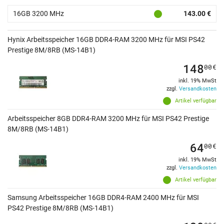
16GB 3200 MHz
143.00 €
Hynix Arbeitsspeicher 16GB DDR4-RAM 3200 MHz für MSI PS42
Prestige 8M/8RB (MS-14B1)
148
00
€
inkl. 19% MwSt
zzgl.
Versandkosten
Artikel verfügbar
Arbeitsspeicher 8GB DDR4-RAM 3200 MHz für MSI PS42 Prestige
8M/8RB (MS-14B1)
64
00
€
inkl. 19% MwSt
zzgl.
Versandkosten
Artikel verfügbar
Samsung Arbeitsspeicher 16GB DDR4-RAM 2400 MHz für MSI
PS42 Prestige 8M/8RB (MS-14B1)