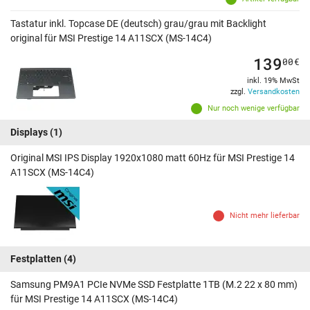
Tastatur inkl. Topcase DE (deutsch) grau/grau mit Backlight
original für MSI Prestige 14 A11SCX (MS-14C4)
139
00
€
inkl. 19% MwSt
zzgl.
Versandkosten
Nur noch wenige verfügbar
Displays
(1)
Original MSI IPS Display 1920x1080 matt 60Hz für MSI Prestige 14
A11SCX (MS-14C4)
Nicht mehr lieferbar
Festplatten
(4)
Samsung PM9A1 PCIe NVMe SSD Festplatte 1TB (M.2 22 x 80 mm)
für MSI Prestige 14 A11SCX (MS-14C4)