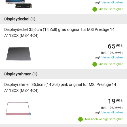
zzgl.
Versandkosten
Artikel verfügbar
Displaydeckel
(1)
Displaydeckel 35,6cm (14 Zoll) grau original für MSI Prestige 14
A11SCX (MS-14C4)
65
00
€
inkl. 19% MwSt
zzgl.
Versandkosten
Artikel verfügbar
Displayrahmen
(1)
Displayrahmen 35,6cm (14 Zoll) pink original für MSI Prestige 14
A11SCX (MS-14C4)
19
00
€
inkl. 19% MwSt
zzgl.
Versandkosten
Nur noch wenige verfügbar