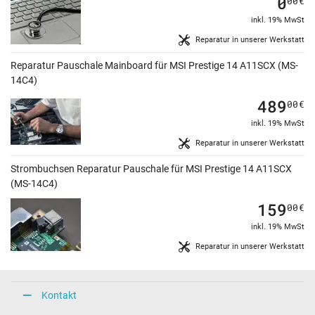
0
00
€
inkl. 19% MwSt
Reparatur in unserer Werkstatt
Reparatur Pauschale Mainboard für MSI Prestige 14 A11SCX (MS-
14C4)
489
00
€
inkl. 19% MwSt
Reparatur in unserer Werkstatt
Strombuchsen Reparatur Pauschale für MSI Prestige 14 A11SCX
(MS-14C4)
159
00
€
inkl. 19% MwSt
Reparatur in unserer Werkstatt
Kontakt