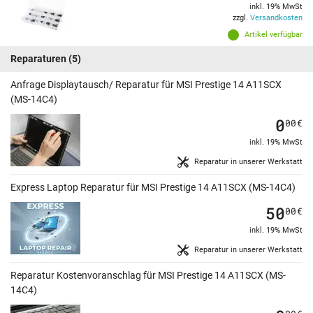
inkl. 19% MwSt
zzgl.
Versandkosten
Artikel verfügbar
Reparaturen
(5)
Anfrage Displaytausch/ Reparatur für MSI Prestige 14 A11SCX
(MS-14C4)
0
00
€
inkl. 19% MwSt
Reparatur in unserer Werkstatt
Express Laptop Reparatur für MSI Prestige 14 A11SCX (MS-14C4)
50
00
€
inkl. 19% MwSt
Reparatur in unserer Werkstatt
Reparatur Kostenvoranschlag für MSI Prestige 14 A11SCX (MS-
14C4)