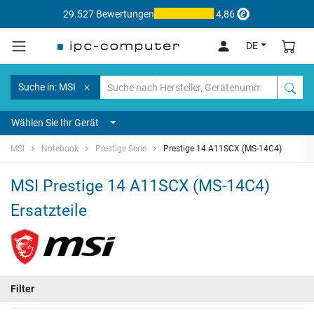
29.527 Bewertungen
4,86
DE
Suche in: MSI
Wählen Sie Ihr Gerät
MSI
Notebook
Prestige Serie
Prestige 14 A11SCX (MS-14C4)
MSI Prestige 14 A11SCX (MS-14C4)
Ersatzteile
Filter