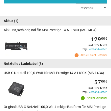
Akkus
(1)
Akku 53,8Wh original für MSI Prestige 14 A11SCX (MS-14C4)
129
00
€
inkl. 19% MwSt
zzgl.
Versandkosten
Aktuell nicht lieferbar
Netzteile / Ladekabel
(3)
USB-C Netzteil 100,0 Watt für MSI Prestige 14 A11SCX (MS-14C4)
57
00
€
inkl. 19% MwSt
zzgl.
Versandkosten
Artikel verfügbar
Original USB-C Netzteil 100,0 Watt eckige Bauform für MSI Prestige