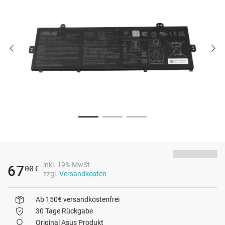
inkl. 19% MwSt
67
00
€
zzgl.
Versandkosten
Ab 150€ versandkostenfrei
30 Tage Rückgabe
Original Asus Produkt