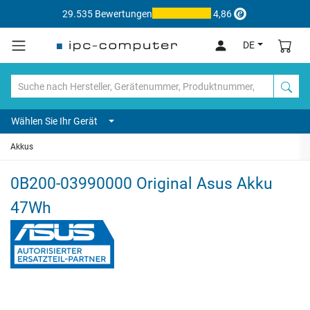
29.535 Bewertungen
4,86
DE
Wählen Sie Ihr Gerät
Akkus
0B200-03990000 Original Asus Akku
47Wh