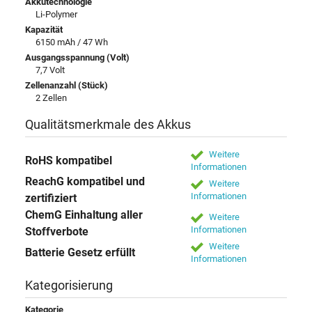
Akkutechnologie
Li-Polymer
Kapazität
6150 mAh / 47 Wh
Ausgangsspannung (Volt)
7,7 Volt
Zellenanzahl (Stück)
2 Zellen
Qualitätsmerkmale des Akkus
Weitere
RoHS kompatibel
Informationen
ReachG kompatibel und
Weitere
Informationen
zertifiziert
ChemG Einhaltung aller
Weitere
Informationen
Stoffverbote
Weitere
Batterie Gesetz erfüllt
Informationen
Kategorisierung
Kategorie