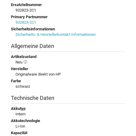
Ersatzteilnummer
932823-2C1
Primary Partnummer
932823-2C1
Sicherheitsinformationen
Sicherheits- & Herstellerkontakt-Informationen
Allgemeine Daten
Artikelzustand
Neu
Hersteller
Originalware direkt von HP
Farbe
schwarz
Technische Daten
Akkutyp
Intern
Akkutechnologie
Li-Ion
Kapazität