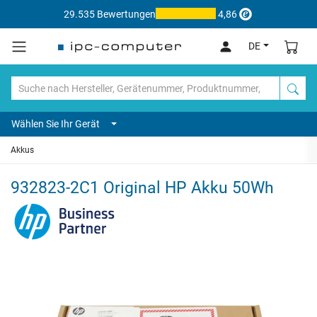
29.535 Bewertungen
4,86
DE
Wählen Sie Ihr Gerät
Akkus
932823-2C1 Original HP Akku 50Wh