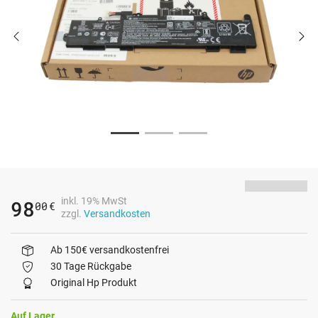
inkl. 19% MwSt
98
00
€
zzgl.
Versandkosten
Ab 150€ versandkostenfrei
30 Tage Rückgabe
Original Hp Produkt
Auf Lager.