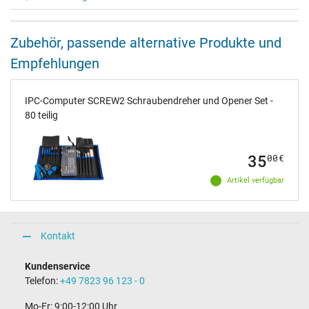
Zubehör, passende alternative Produkte und
Empfehlungen
IPC-Computer SCREW2 Schraubendreher und Opener Set -
80 teilig
35
00
€
Artikel verfügbar
Kontakt
Kundenservice
Telefon:
+49 7823 96 123 - 0
Mo-Fr: 9:00-12:00 Uhr