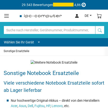
29.543 Bewertungen
4,86
DE
Wählen Sie Ihr Gerät
Sonstige Ersatzteile
Sonstige Notebook Ersatzteile
Viele verschiedene Notebook Ersatzteile sofort
ab Lager lieferbar
Nur hochwertige Original-Akkus – direkt von den Herstellern
Acer
,
Asus
,
Dell
,
Fujitsu
,
HP
,
Lenovo
, etc.