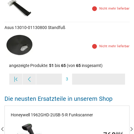
Nicht mehr lieferbar
Asus 13010-01130800 Standfuß
Nicht mehr lieferbar
angezeigte Produkte:
51
bis
65
(von
65
insgesamt)
3
Die neusten Ersatzteile in unserem Shop
Honeywell 1962GHD-2USB-5-R Funkscanner
00
€