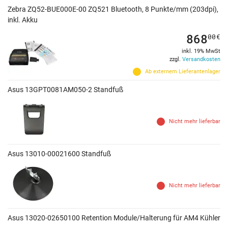
Zebra ZQ52-BUE000E-00 ZQ521 Bluetooth, 8 Punkte/mm (203dpi),
inkl. Akku
868
00
€
inkl. 19% MwSt
zzgl.
Versandkosten
Ab externem Lieferantenlager
Asus 13GPT0081AM050-2 Standfuß
Nicht mehr lieferbar
Asus 13010-00021600 Standfuß
Nicht mehr lieferbar
Asus 13020-02650100 Retention Module/Halterung für AM4 Kühler