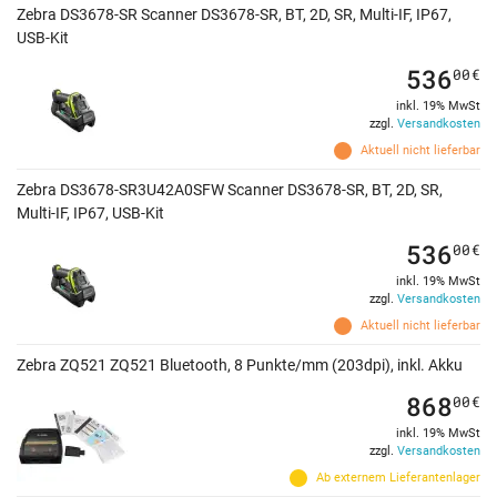
Zebra DS3678-SR Scanner DS3678-SR, BT, 2D, SR, Multi-IF, IP67,
USB-Kit
536
00
€
inkl. 19% MwSt
zzgl.
Versandkosten
Aktuell nicht lieferbar
Zebra DS3678-SR3U42A0SFW Scanner DS3678-SR, BT, 2D, SR,
Multi-IF, IP67, USB-Kit
536
00
€
inkl. 19% MwSt
zzgl.
Versandkosten
Aktuell nicht lieferbar
Zebra ZQ521 ZQ521 Bluetooth, 8 Punkte/mm (203dpi), inkl. Akku
868
00
€
inkl. 19% MwSt
zzgl.
Versandkosten
Ab externem Lieferantenlager