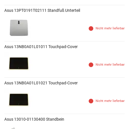
Asus 13PT0191T02111 Standfuß Unterteil
Nicht mehr lieferbar
Asus 13NB0A01L01011 Touchpad-Cover
Nicht mehr lieferbar
Asus 13NB0A01L01021 Touchpad-Cover
Nicht mehr lieferbar
Asus 13010-01130400 Standbein