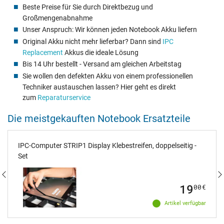
Beste Preise für Sie durch Direktbezug und
Großmengenabnahme
Unser Anspruch: Wir können jeden Notebook Akku liefern
Original Akku nicht mehr lieferbar? Dann sind
IPC
Replacement
Akkus die ideale Lösung
Bis 14 Uhr bestellt - Versand am gleichen Arbeitstag
Sie wollen den defekten Akku von einem professionellen
Techniker austauschen lassen? Hier geht es direkt
zum
Reparaturservice
Die meistgekauften Notebook Ersatzteile
IPC-Computer STRIP1 Display Klebestreifen, doppelseitig -
Set
19
00
€
Artikel verfügbar