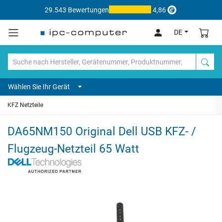
29.543 Bewertungen
4,86
DE
Wählen Sie Ihr Gerät
KFZ Netzteile
DA65NM150 Original Dell USB KFZ- /
Flugzeug-Netzteil 65 Watt