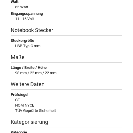
Watt
65 Watt
Eingangsspannung
11 - 16 Volt
Notebook Stecker
Steckergröße
USB Typ-C mm
Maße
Länge / Breite / Höhe
98 mm / 22 mm / 22 mm
Weitere Daten
Prüfsiegel
CE
NOM NYCE
TÜV Geprüfte Sicherheit
Kategorisierung
Kategorie