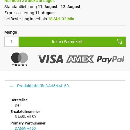
Nur noch 2 Stück auf Lager.
Standardlieferung
11. August - 12. August
Expresslieferung
11. August
bei Bestellung innerhalb
18 Std. 32 Min.
Menge
In den Warenkorb
Produktinfo für DA65NM150
Hersteller
Dell
Ersatzteilnummer
DA65NM150
Primary Partnummer
DA65NM150