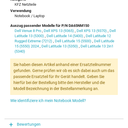
KFZ Netzteile
Verwendung
Notebook / Laptop
Auszug passender Modelle für P/N DA65NM150
Dell Venue 8 Pro
,
Dell XPS 13 (9365)
,
Dell XPS 13 (9370)
,
Dell
Latitude 13 (5300)
,
Dell Latitude 14 (5400)
,
Dell Latitude 12
Rugged Extreme (7212)
,
Dell Latitude 15 (5500)
,
Dell Latitude
15 (5550) 2024
,
Dell Latitude 13 (5350)
,
Dell Latitude 13 2in1
(5340)
Sie haben diesen Artikel anhand einer Ersatzteilnummer
gefunden. Gerne prüfen wir ob es sich dabei auch um das
passende Ersatzteil für Ihr Gerät handelt. Geben Sie
hierfür bei der Bestellung bitte den Hersteller und die
Modell Bezeichnung in der Bestellanmerkung an.
Wie identifiziere ich mein Notebook Modell?
Bewertungen