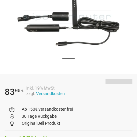
inkl. 19% MwSt
83
00
€
zzgl.
Versandkosten
Ab 150€ versandkostenfrei
30 Tage Rückgabe
Original Dell Produkt