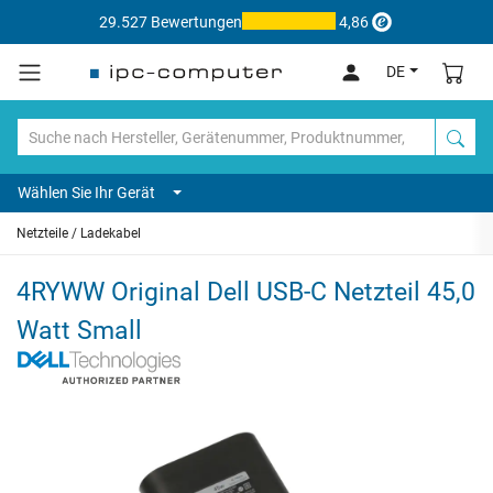
29.527 Bewertungen
4,86
DE
Wählen Sie Ihr Gerät
Netzteile / Ladekabel
4RYWW Original Dell USB-C Netzteil 45,0
Watt Small