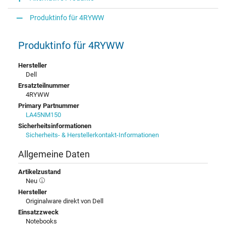
Produktinfo für 4RYWW
Produktinfo für 4RYWW
Hersteller
Dell
Ersatzteilnummer
4RYWW
Primary Partnummer
LA45NM150
Sicherheitsinformationen
Sicherheits- & Herstellerkontakt-Informationen
Allgemeine Daten
Artikelzustand
Neu
Hersteller
Originalware direkt von Dell
Einsatzzweck
Notebooks