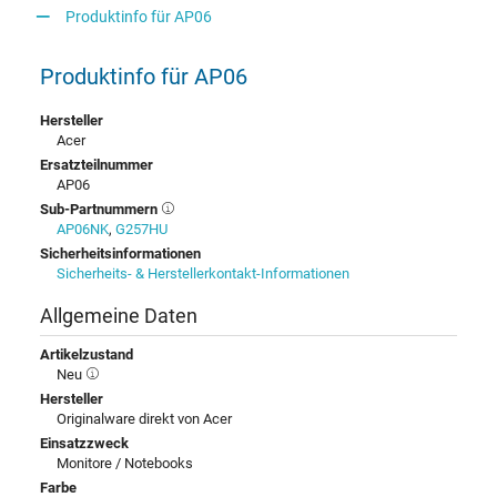
Produktinfo für AP06
Produktinfo für AP06
Hersteller
Acer
Ersatzteilnummer
AP06
Sub-Partnummern
AP06NK
,
G257HU
Sicherheitsinformationen
Sicherheits- & Herstellerkontakt-Informationen
Allgemeine Daten
Artikelzustand
Neu
Hersteller
Originalware direkt von Acer
Einsatzzweck
Monitore / Notebooks
Farbe