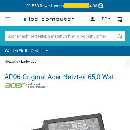
29.553 Bewertungen
4,86
DE
Wählen Sie Ihr Gerät
Netzteile / Ladekabel
AP06 Original Acer Netzteil 65,0 Watt