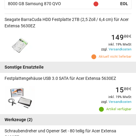
8000 GB Samsung 870 QVO
EOL
Seagate BarraCuda HDD Festplatte 2TB (2,5 Zoll / 6,4 cm) für Acer
Extensa 5630EZ
149
00
€
inkl. 19% MwSt
zzgl.
Versandkosten
Aktuell nicht lieferbar
Sonstige Ersatzteile
Festplattengehäuse USB 3.0 SATA für Acer Extensa 5630EZ
15
00
€
inkl. 19% MwSt
zzgl.
Versandkosten
Artikel verfügbar
Werkzeuge
(2)
Schraubendreher und Opener Set - 80 teilig für Acer Extensa