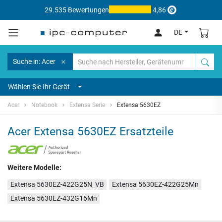
29.535 Bewertungen
4,86
DE
Suche in: Acer
Wählen Sie Ihr Gerät
Acer
Notebook
Extensa Serie
Extensa 5630EZ
Acer Extensa 5630EZ Ersatzteile
Weitere Modelle:
Extensa 5630EZ-422G25N_VB
Extensa 5630EZ-422G25Mn
Extensa 5630EZ-432G16Mn