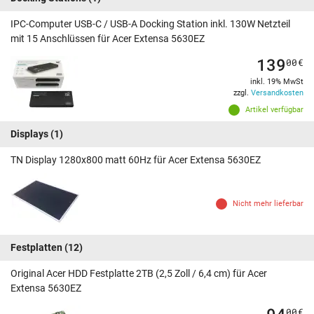
IPC-Computer USB-C / USB-A Docking Station inkl. 130W Netzteil
mit 15 Anschlüssen für Acer Extensa 5630EZ
139
00
€
inkl. 19% MwSt
zzgl.
Versandkosten
Artikel verfügbar
Displays
(1)
TN Display 1280x800 matt 60Hz für Acer Extensa 5630EZ
Nicht mehr lieferbar
Festplatten
(12)
Original Acer HDD Festplatte 2TB (2,5 Zoll / 6,4 cm) für Acer
Extensa 5630EZ
94
00
€