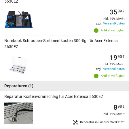
5630EZ
35
00
€
inkl. 19% MwSt
zzgl.
Versandkosten
Artikel verfügbar
Notebook Schrauben-Sortimentkasten 300-tlg. für Acer Extensa
5630EZ
19
00
€
inkl. 19% MwSt
zzgl.
Versandkosten
Artikel verfügbar
Reparaturen
(1)
Reparatur Kostenvoranschlag für Acer Extensa 5630EZ
0
00
€
inkl. 19% MwSt
Reparatur in unserer Werkstatt