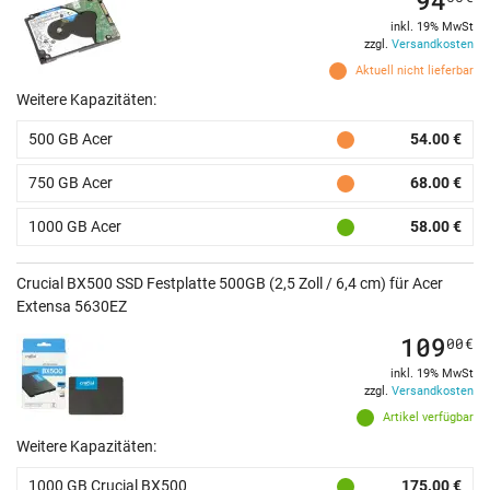
inkl. 19% MwSt
zzgl.
Versandkosten
Aktuell nicht lieferbar
Weitere Kapazitäten:
500 GB Acer
54.00 €
750 GB Acer
68.00 €
1000 GB Acer
58.00 €
Crucial BX500 SSD Festplatte 500GB (2,5 Zoll / 6,4 cm) für Acer
Extensa 5630EZ
109
00
€
inkl. 19% MwSt
zzgl.
Versandkosten
Artikel verfügbar
Weitere Kapazitäten:
1000 GB Crucial BX500
175.00 €