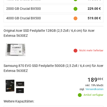
2000 GB Crucial BX500
229.00 €
4000 GB Crucial BX500
519.00 €
Original Acer SSD Festplatte 128GB (2,5 Zoll / 6,4 cm) für Acer
Extensa 5630EZ
Nicht mehr lieferbar
Samsung 870 EVO SSD Festplatte 500GB (2,5 Zoll / 6,4 cm) für Acer
Extensa 5630EZ
189
00
€
inkl. 19% MwSt
zzgl.
Versandkosten
Artikel verfügbar
Weitere Kapazitäten: