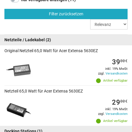
Filter zurücksetzen
Netzteile / Ladekabel
(2)
Original Netzteil 65,0 Watt für Acer Extensa 5630EZ
39
00
€
inkl. 19% MwSt
zzgl.
Versandkosten
Artikel verfügbar
Netzteil 65,0 Watt für Acer Extensa 5630EZ
29
00
€
inkl. 19% MwSt
zzgl.
Versandkosten
Artikel verfügbar
Docking Stations
(1)