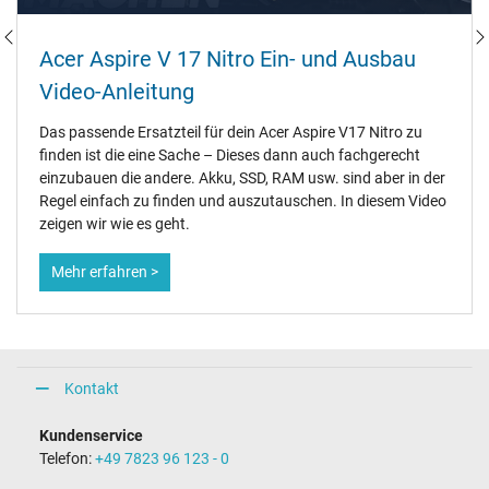
Acer Aspire V 17 Nitro Ein- und Ausbau
Video-Anleitung
Das passende Ersatzteil für dein Acer Aspire V17 Nitro zu
finden ist die eine Sache – Dieses dann auch fachgerecht
einzubauen die andere. Akku, SSD, RAM usw. sind aber in der
Regel einfach zu finden und auszutauschen. In diesem Video
zeigen wir wie es geht.
Mehr erfahren >
Kontakt
Kundenservice
Telefon:
+49 7823 96 123 - 0