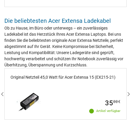
Die beliebtesten Acer Extensa Ladekabel
Ob zu Hause, im Büro oder unterwegs – ein zuverlässiges
Ladekabel ist das Herzstück Ihres Acer Extensa Laptops. Bei uns
finden Sie die beliebtesten originale Acer Extensa Netzteile, perfekt
abgestimmt auf Ihr Gerät. Keine Kompromisse bei Sicherheit,
Leistung und Kompatibilität: Unsere Ladegeräte sind geprüft,
hochwertig verarbeitet und schützen Ihr Notebook zuverlässig vor
Überhitzung, Überspannung und Kurzschluss.
Original Netzteil 45,0 Watt für Acer Extensa 15 (EX215-21)
35
00
€
Artikel verfügbar