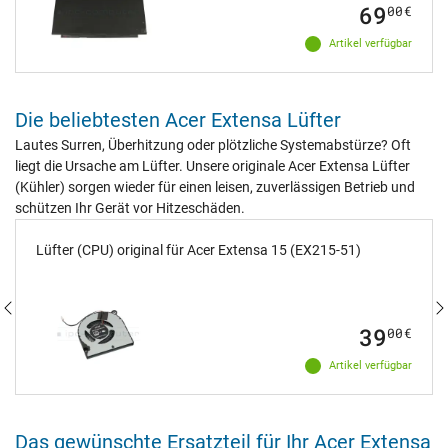
69
00
€
Artikel verfügbar
Die beliebtesten Acer Extensa Lüfter
Lautes Surren, Überhitzung oder plötzliche Systemabstürze? Oft
liegt die Ursache am Lüfter. Unsere originale Acer Extensa Lüfter
(Kühler) sorgen wieder für einen leisen, zuverlässigen Betrieb und
schützen Ihr Gerät vor Hitzeschäden.
Lüfter (CPU) original für Acer Extensa 15 (EX215-51)
39
00
€
Artikel verfügbar
Das gewünschte Ersatzteil für Ihr Acer Extensa