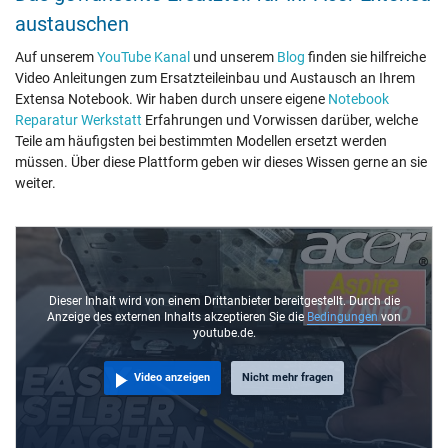
austauschen
Auf unserem
YouTube Kanal
und unserem
Blog
finden sie hilfreiche
Video Anleitungen zum Ersatzteileinbau und Austausch an Ihrem
Extensa Notebook. Wir haben durch unsere eigene
Notebook
Reparatur Werkstatt
Erfahrungen und Vorwissen darüber, welche
Teile am häufigsten bei bestimmten Modellen ersetzt werden
müssen. Über diese Plattform geben wir dieses Wissen gerne an sie
weiter.
Dieser Inhalt wird von einem Drittanbieter bereitgestellt. Durch die
Anzeige des externen Inhalts akzeptieren Sie die
Bedingungen
von
youtube.de.
Video anzeigen
Nicht mehr fragen