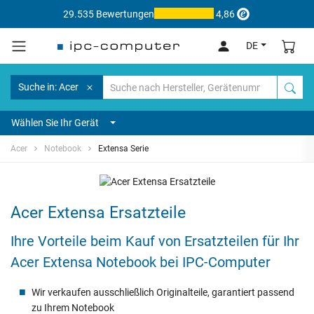
29.535 Bewertungen
4,86
DE
Suche in: Acer
Wählen Sie Ihr Gerät
Acer
Notebook
Extensa Serie
Acer Extensa Ersatzteile
Ihre Vorteile beim Kauf von Ersatzteilen für Ihr
Acer Extensa Notebook bei IPC-Computer
Wir verkaufen ausschließlich Originalteile, garantiert passend
zu Ihrem Notebook