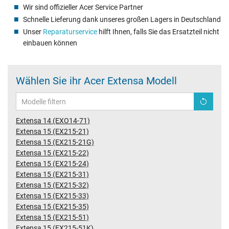
Wir sind offizieller Acer Service Partner
Schnelle Lieferung dank unseres großen Lagers in Deutschland
Unser
Reparaturservice
hilft Ihnen, falls Sie das Ersatzteil nicht
einbauen können
Wählen Sie ihr Acer Extensa Modell
Extensa 14 (EXO14-71)
Extensa 15 (EX215-21)
Extensa 15 (EX215-21G)
Extensa 15 (EX215-22)
Extensa 15 (EX215-24)
Extensa 15 (EX215-31)
Extensa 15 (EX215-32)
Extensa 15 (EX215-33)
Extensa 15 (EX215-35)
Extensa 15 (EX215-51)
Extensa 15 (EX215-51K)