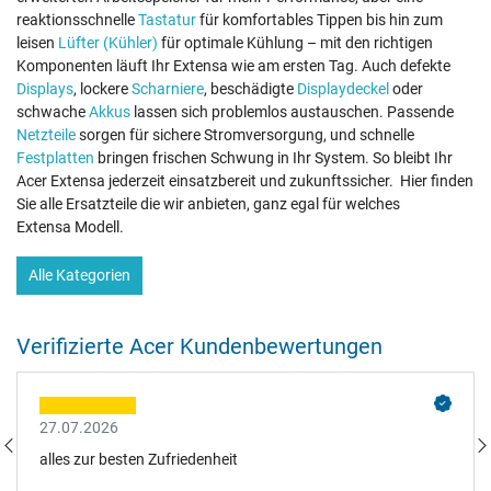
reaktionsschnelle
Tastatur
für komfortables Tippen bis hin zum
leisen
Lüfter (Kühler)
für optimale Kühlung – mit den richtigen
Komponenten läuft Ihr Extensa wie am ersten Tag. Auch defekte
Displays
, lockere
Scharniere
, beschädigte
Displaydeckel
oder
schwache
Akkus
lassen sich problemlos austauschen. Passende
Netzteile
sorgen für sichere Stromversorgung, und schnelle
Festplatten
bringen frischen Schwung in Ihr System. So bleibt Ihr
Acer Extensa jederzeit einsatzbereit und zukunftssicher. Hier finden
Sie alle Ersatzteile die wir anbieten, ganz egal für welches
Extensa Modell.
Alle Kategorien
Verifizierte Acer Kundenbewertungen
27.07.2026
alles zur besten Zufriedenheit