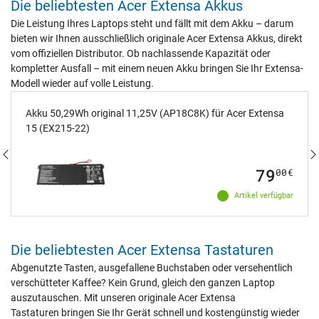
Die beliebtesten Acer Extensa Akkus
Die Leistung Ihres Laptops steht und fällt mit dem Akku – darum
bieten wir Ihnen ausschließlich originale Acer Extensa Akkus, direkt
vom offiziellen Distributor. Ob nachlassende Kapazität oder
kompletter Ausfall – mit einem neuen Akku bringen Sie Ihr Extensa-
Modell wieder auf volle Leistung.
Akku 50,29Wh original 11,25V (AP18C8K) für Acer Extensa
15 (EX215-22)
79
00
€
Artikel verfügbar
Die beliebtesten Acer Extensa Tastaturen
Abgenutzte Tasten, ausgefallene Buchstaben oder versehentlich
verschütteter Kaffee? Kein Grund, gleich den ganzen Laptop
auszutauschen. Mit unseren originale Acer Extensa
Tastaturen bringen Sie Ihr Gerät schnell und kostengünstig wieder