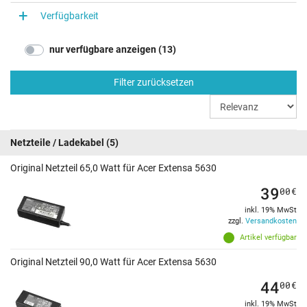
Verfügbarkeit
nur verfügbare anzeigen (13)
Filter zurücksetzen
Netzteile / Ladekabel
(5)
Original Netzteil 65,0 Watt für Acer Extensa 5630
39
00
€
inkl. 19% MwSt
zzgl.
Versandkosten
Artikel verfügbar
Original Netzteil 90,0 Watt für Acer Extensa 5630
44
00
€
inkl. 19% MwSt