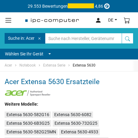
29.553 Bewertungen
4,86
DE
Suche in: Acer
Wählen Sie Ihr Gerät
Acer
Notebook
Extensa Serie
Extensa 5630
Acer Extensa 5630 Ersatzteile
Weitere Modelle:
Extensa 5630-582G16
Extensa 5630-6082
Extensa 5630-6B3G25
Extensa 5630-732G25
Extensa 5630-582G25MN
Extensa 5630-4933