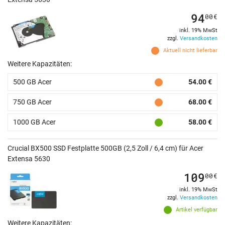
94
00
€
inkl. 19% MwSt
zzgl.
Versandkosten
Aktuell nicht lieferbar
Weitere Kapazitäten:
500 GB Acer
54.00 €
750 GB Acer
68.00 €
1000 GB Acer
58.00 €
Crucial BX500 SSD Festplatte 500GB (2,5 Zoll / 6,4 cm) für Acer
Extensa 5630
109
00
€
inkl. 19% MwSt
zzgl.
Versandkosten
Artikel verfügbar
Weitere Kapazitäten: