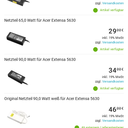
zzgl.
Versandkosten
Artikel verfügbar
Netzteil 65,0 Watt für Acer Extensa 5630
29
00
€
inkl. 19% MwSt
zzgl.
Versandkosten
Artikel verfügbar
Netzteil 90,0 Watt für Acer Extensa 5630
34
00
€
inkl. 19% MwSt
zzgl.
Versandkosten
Artikel verfügbar
Original Netzteil 90,0 Watt weiß für Acer Extensa 5630
46
00
€
inkl. 19% MwSt
zzgl.
Versandkosten
Ab externem Lieferantenlager