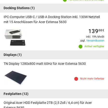
Docking Stations
(1)
IPC-Computer USB-C / USB-A Docking Station inkl. 130W Netzteil
mit 15 Anschlüssen für Acer Extensa 5630
139
00
€
inkl. 19% MwSt
zzgl.
Versandkosten
Artikel verfügbar
Displays
(1)
TN Display 1280x800 matt 60Hz für Acer Extensa 5630
Nicht mehr lieferbar
Festplatten
(12)
Original Acer HDD Festplatte 2TB (2,5 Zoll / 6,4 cm) für Acer
Extensa 5630