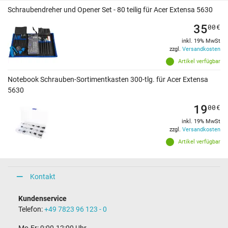
Schraubendreher und Opener Set - 80 teilig für Acer Extensa 5630
35
00
€
inkl. 19% MwSt
zzgl.
Versandkosten
Artikel verfügbar
Notebook Schrauben-Sortimentkasten 300-tlg. für Acer Extensa
5630
19
00
€
inkl. 19% MwSt
zzgl.
Versandkosten
Artikel verfügbar
Kontakt
Kundenservice
Telefon:
+49 7823 96 123 - 0