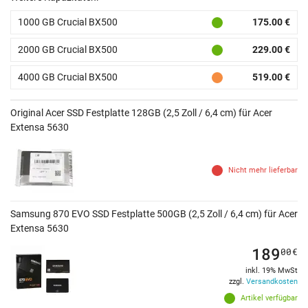
1000 GB Crucial BX500
175.00 €
2000 GB Crucial BX500
229.00 €
4000 GB Crucial BX500
519.00 €
Original Acer SSD Festplatte 128GB (2,5 Zoll / 6,4 cm) für Acer
Extensa 5630
Nicht mehr lieferbar
Samsung 870 EVO SSD Festplatte 500GB (2,5 Zoll / 6,4 cm) für Acer
Extensa 5630
189
00
€
inkl. 19% MwSt
zzgl.
Versandkosten
Artikel verfügbar