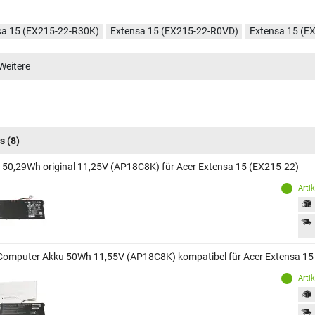
sa 15 (EX215-22-R30K)
Extensa 15 (EX215-22-R0VD)
Extensa 15 (E
sa 15 (EX215-22-R1LX)
Extensa 15 (EX215-22-R8YY)
Extensa 15 (E
Weitere
s
(8)
 50,29Wh original 11,25V (AP18C8K) für Acer Extensa 15 (EX215-22)
Arti
Computer Akku 50Wh 11,55V (AP18C8K) kompatibel für Acer Extensa 15
Arti