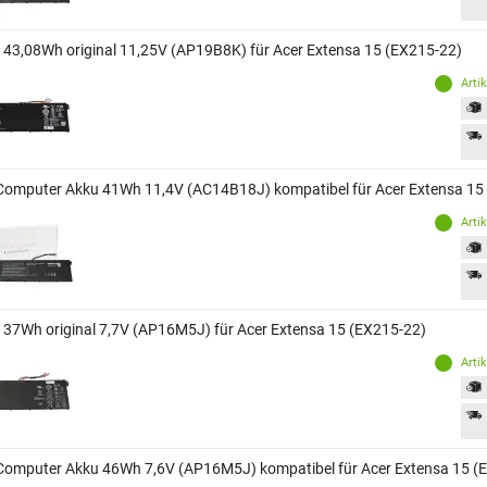
 43,08Wh original 11,25V (AP19B8K) für Acer Extensa 15 (EX215-22)
Arti
Computer Akku 41Wh 11,4V (AC14B18J) kompatibel für Acer Extensa 15
Arti
 37Wh original 7,7V (AP16M5J) für Acer Extensa 15 (EX215-22)
Arti
Computer Akku 46Wh 7,6V (AP16M5J) kompatibel für Acer Extensa 15 (