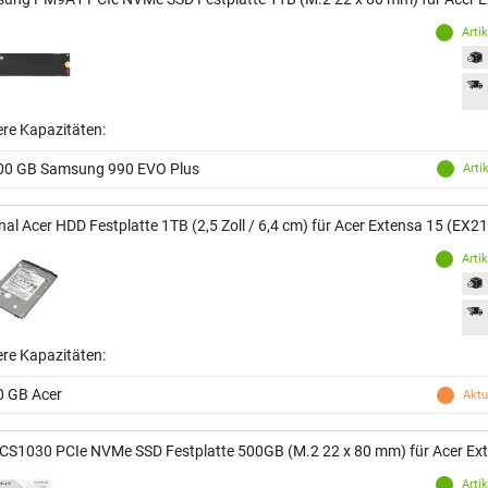
Arti
ere Kapazitäten:
00 GB Samsung 990 EVO Plus
Arti
nal Acer HDD Festplatte 1TB (2,5 Zoll / 6,4 cm) für Acer Extensa 15 (EX2
Arti
ere Kapazitäten:
0 GB Acer
Aktu
CS1030 PCIe NVMe SSD Festplatte 500GB (M.2 22 x 80 mm) für Acer Ex
Arti