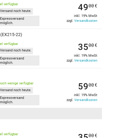
49
kel verfügbar
00
€
Versand noch heute.
inkl. 19% MwSt
Expressversand
zzgl.
Versandkosten
möglich.
 (EX215-22)
35
kel verfügbar
00
€
Versand noch heute.
inkl. 19% MwSt
Expressversand
zzgl.
Versandkosten
möglich.
59
noch wenige verfügbar
00
€
Versand noch heute.
inkl. 19% MwSt
Expressversand
zzgl.
Versandkosten
möglich.
35
kel verfügbar
00
€