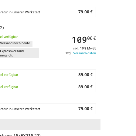
79.00 €
ratur in unserer Werkstatt
22)
109
kel verfügbar
00
€
Versand noch heute.
inkl. 19% MwSt
Expressversand
zzgl.
Versandkosten
möglich.
89.00 €
kel verfügbar
89.00 €
kel verfügbar
79.00 €
ratur in unserer Werkstatt
xtensa 15 (EX215-22)