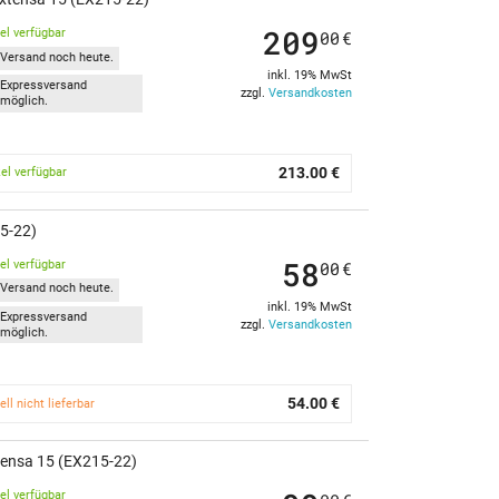
209
kel verfügbar
00
€
Versand noch heute.
inkl. 19% MwSt
Expressversand
zzgl.
Versandkosten
möglich.
213.00 €
kel verfügbar
15-22)
58
kel verfügbar
00
€
Versand noch heute.
inkl. 19% MwSt
Expressversand
zzgl.
Versandkosten
möglich.
54.00 €
ell nicht lieferbar
tensa 15 (EX215-22)
kel verfügbar