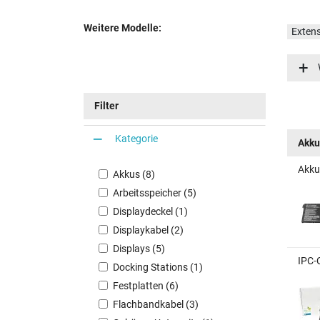
Weitere Modelle:
Exten
Exten
Filter
Kategorie
Akku
Akku
Akkus (8)
Arbeitsspeicher (5)
Displaydeckel (1)
Displaykabel (2)
Displays (5)
IPC-
Docking Stations (1)
Festplatten (6)
Flachbandkabel (3)