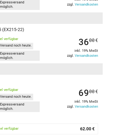
Expressversand
zzgl.
Versandkosten
möglich.
15 (EX215-22)
36
kel verfügbar
00
€
Versand noch heute.
inkl. 19% MwSt
Expressversand
zzgl.
Versandkosten
möglich.
69
kel verfügbar
00
€
Versand noch heute.
inkl. 19% MwSt
Expressversand
zzgl.
Versandkosten
möglich.
62.00 €
kel verfügbar