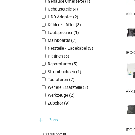
Gehäuse Unterseite (1)
Gehäuseteile (4)
Akku
HDD Adapter (2)
Kühler / Lüfter (3)
Lautsprecher (1)
Mainboards (7)
Netzteile / Ladekabel (3)
IPC-
Platinen (6)
Reparaturen (5)
Strombuchsen (1)
Tastaturen (7)
Weitere Ersatzteile (8)
Akku
Werkzeuge (2)
Zubehör (9)
Preis
IPC-
0,00
bis
552,00