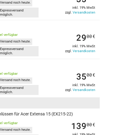
Versand noch heute.
inkl. 19% MwSt
Expressversand
zzgl.
Versandkosten
möglich.
29
kel verfügbar
00
€
Versand noch heute.
inkl. 19% MwSt
Expressversand
zzgl.
Versandkosten
möglich.
35
kel verfügbar
00
€
Versand noch heute.
inkl. 19% MwSt
Expressversand
zzgl.
Versandkosten
möglich.
hlüssen für Acer Extensa 15 (EX215-22)
139
kel verfügbar
00
€
Versand noch heute.
inkl. 19% MwSt