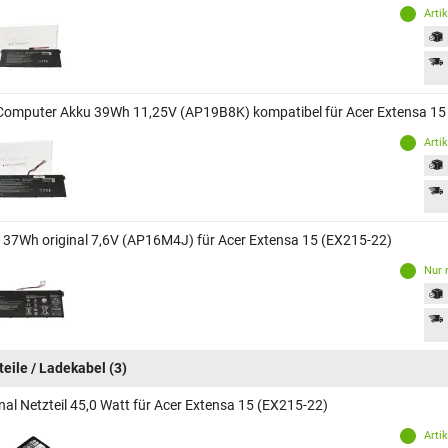
Arti
Computer Akku 39Wh 11,25V (AP19B8K) kompatibel für Acer Extensa 15
Arti
 37Wh original 7,6V (AP16M4J) für Acer Extensa 15 (EX215-22)
Nur 
teile / Ladekabel
(3)
nal Netzteil 45,0 Watt für Acer Extensa 15 (EX215-22)
Arti