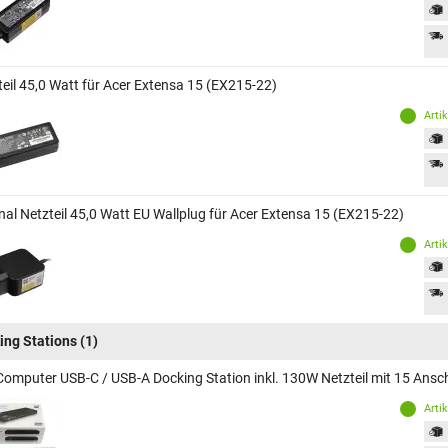
teil 45,0 Watt für Acer Extensa 15 (EX215-22)
Arti
inal Netzteil 45,0 Watt EU Wallplug für Acer Extensa 15 (EX215-22)
Arti
ing Stations
(1)
Computer USB-C / USB-A Docking Station inkl. 130W Netzteil mit 15 Ansc
Arti