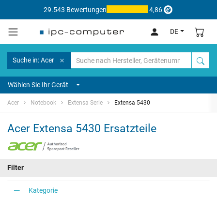
29.543 Bewertungen
4,86
DE
Suche in: Acer
Wählen Sie Ihr Gerät
Acer
Notebook
Extensa Serie
Extensa 5430
Acer Extensa 5430 Ersatzteile
Filter
Kategorie