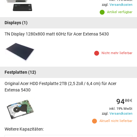
zzgl.
Versandkosten
Artikel verfügbar
Displays
(1)
TN Display 1280x800 matt 60Hz für Acer Extensa 5430
Nicht mehr lieferbar
Festplatten
(12)
Original Acer HDD Festplatte 2TB (2,5 Zoll / 6,4 cm) für Acer
Extensa 5430
94
00
€
inkl. 19% MwSt
zzgl.
Versandkosten
Aktuell nicht lieferbar
Weitere Kapazitäten: