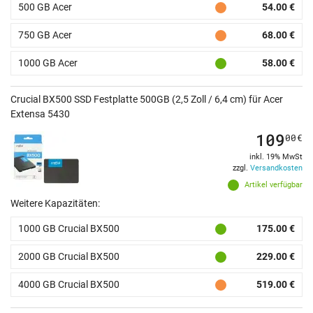
500 GB Acer
54.00 €
750 GB Acer
68.00 €
1000 GB Acer
58.00 €
Crucial BX500 SSD Festplatte 500GB (2,5 Zoll / 6,4 cm) für Acer
Extensa 5430
109
00
€
inkl. 19% MwSt
zzgl.
Versandkosten
Artikel verfügbar
Weitere Kapazitäten:
1000 GB Crucial BX500
175.00 €
2000 GB Crucial BX500
229.00 €
4000 GB Crucial BX500
519.00 €