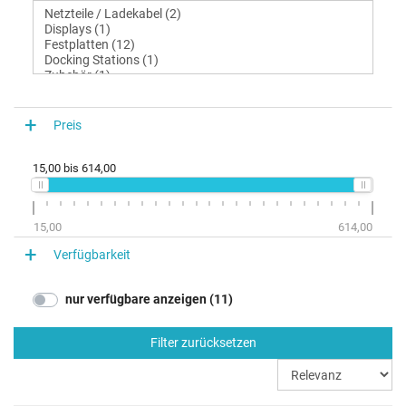
Preis
15,00
bis
614,00
15,00
614,00
Verfügbarkeit
nur verfügbare anzeigen (11)
Filter zurücksetzen