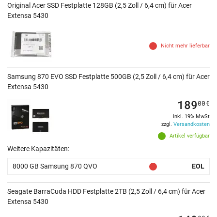
Original Acer SSD Festplatte 128GB (2,5 Zoll / 6,4 cm) für Acer
Extensa 5430
Nicht mehr lieferbar
Samsung 870 EVO SSD Festplatte 500GB (2,5 Zoll / 6,4 cm) für Acer
Extensa 5430
189
00
€
inkl. 19% MwSt
zzgl.
Versandkosten
Artikel verfügbar
Weitere Kapazitäten:
8000 GB Samsung 870 QVO
EOL
Seagate BarraCuda HDD Festplatte 2TB (2,5 Zoll / 6,4 cm) für Acer
Extensa 5430