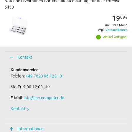
Notebook Schrauben-Sortimentkasten 300-tlg. für Acer Extensa
5430
19
00
€
inkl. 19% MwSt
zzgl.
Versandkosten
Artikel verfügbar
Kontakt
Kundenservice
Telefon:
+49 7823 96 123 - 0
Mo-Fr: 9:00-12:00 Uhr
E-Mail:
info@ipc-computer.de
Kontakt
Informationen