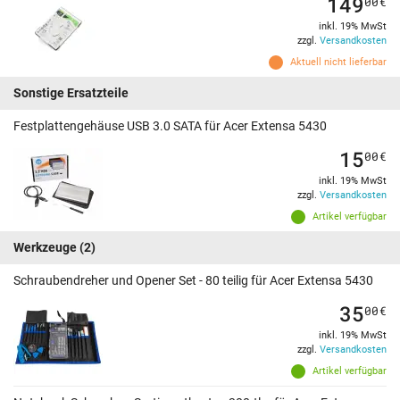
149
00
€
inkl. 19% MwSt
zzgl.
Versandkosten
Aktuell nicht lieferbar
Sonstige Ersatzteile
Festplattengehäuse USB 3.0 SATA für Acer Extensa 5430
15
00
€
inkl. 19% MwSt
zzgl.
Versandkosten
Artikel verfügbar
Werkzeuge
(2)
Schraubendreher und Opener Set - 80 teilig für Acer Extensa 5430
35
00
€
inkl. 19% MwSt
zzgl.
Versandkosten
Artikel verfügbar