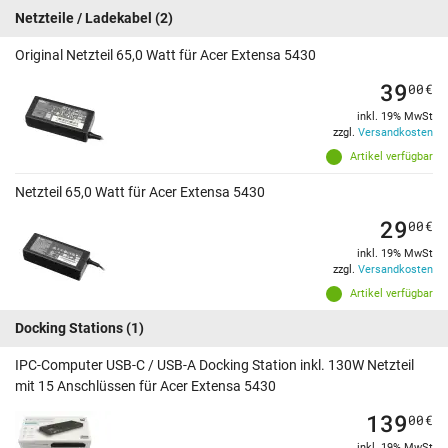
Netzteile / Ladekabel
(2)
Original Netzteil 65,0 Watt für Acer Extensa 5430
39
00
€
inkl. 19% MwSt
zzgl.
Versandkosten
Artikel verfügbar
Netzteil 65,0 Watt für Acer Extensa 5430
29
00
€
inkl. 19% MwSt
zzgl.
Versandkosten
Artikel verfügbar
Docking Stations
(1)
IPC-Computer USB-C / USB-A Docking Station inkl. 130W Netzteil
mit 15 Anschlüssen für Acer Extensa 5430
139
00
€
inkl. 19% MwSt