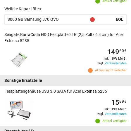
Artikel verfügbar
Weitere Kapazitäten:
8000 GB Samsung 870 QVO
EOL
Seagate BarraCuda HDD Festplatte 2TB (2,5 Zoll / 6,4 cm) für Acer
Extensa 5235
149
00
€
inkl. 19% MwSt
zzgl.
Versandkosten
Aktuell nicht lieferbar
Sonstige Ersatzteile
Festplattengehäuse USB 3.0 SATA für Acer Extensa 5235
15
00
€
inkl. 19% MwSt
zzgl.
Versandkosten
Artikel verfügbar