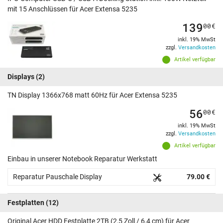
mit 15 Anschlüssen für Acer Extensa 5235
139
00
€
inkl. 19% MwSt
zzgl.
Versandkosten
Artikel verfügbar
Displays
(2)
TN Display 1366x768 matt 60Hz für Acer Extensa 5235
56
00
€
inkl. 19% MwSt
zzgl.
Versandkosten
Artikel verfügbar
Einbau in unserer Notebook Reparatur Werkstatt
Reparatur Pauschale Display
79.00 €
Festplatten
(12)
Original Acer HDD Festplatte 2TB (2,5 Zoll / 6,4 cm) für Acer