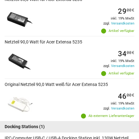
29
00
€
inkl. 19% MwSt
zzgl.
Versandkosten
Artikel verfügbar
Netzteil 90,0 Watt für Acer Extensa 5235
34
00
€
inkl. 19% MwSt
zzgl.
Versandkosten
Artikel verfügbar
Original Netzteil 90,0 Watt weiß für Acer Extensa 5235
46
00
€
inkl. 19% MwSt
zzgl.
Versandkosten
Ab externem Lieferantenlager
Docking Stations
(1)
IPC-Computer USB-C / USB-A Docking Station inkl. 130W Netzteil