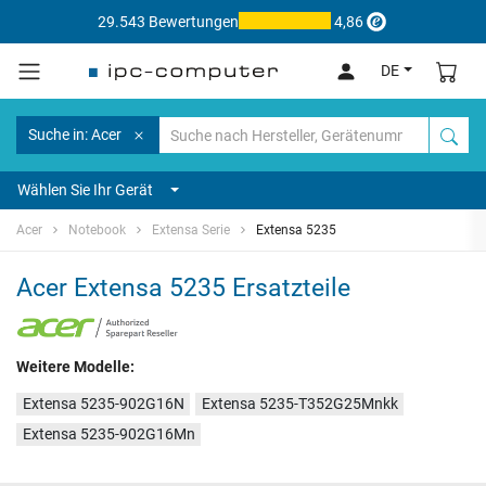
29.543 Bewertungen
4,86
DE
Suche in: Acer
Wählen Sie Ihr Gerät
Acer
Notebook
Extensa Serie
Extensa 5235
Acer Extensa 5235 Ersatzteile
Weitere Modelle:
Extensa 5235-902G16N
Extensa 5235-T352G25Mnkk
Extensa 5235-902G16Mn