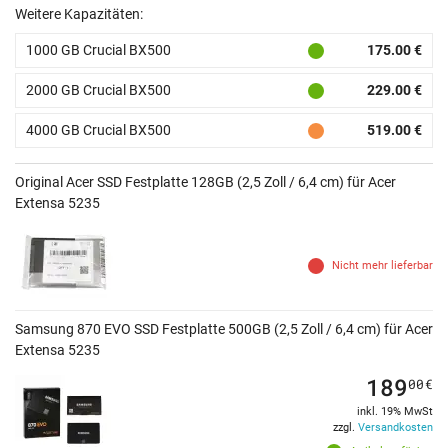
Weitere Kapazitäten:
1000 GB Crucial BX500
175.00 €
2000 GB Crucial BX500
229.00 €
4000 GB Crucial BX500
519.00 €
Original Acer SSD Festplatte 128GB (2,5 Zoll / 6,4 cm) für Acer
Extensa 5235
Nicht mehr lieferbar
Samsung 870 EVO SSD Festplatte 500GB (2,5 Zoll / 6,4 cm) für Acer
Extensa 5235
189
00
€
inkl. 19% MwSt
zzgl.
Versandkosten