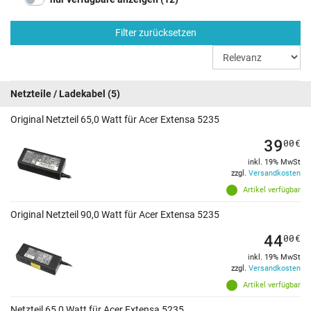
Filter zurücksetzen
Netzteile / Ladekabel
(5)
Original Netzteil 65,0 Watt für Acer Extensa 5235
39
00
€
inkl. 19% MwSt
zzgl.
Versandkosten
Artikel verfügbar
Original Netzteil 90,0 Watt für Acer Extensa 5235
44
00
€
inkl. 19% MwSt
zzgl.
Versandkosten
Artikel verfügbar
Netzteil 65,0 Watt für Acer Extensa 5235