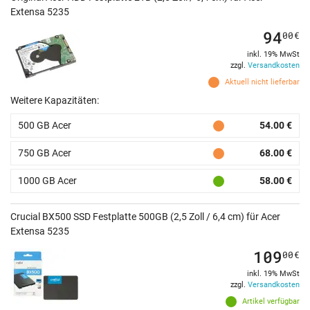
Extensa 5235
94
00
€
inkl. 19% MwSt
zzgl.
Versandkosten
Aktuell nicht lieferbar
Weitere Kapazitäten:
500 GB Acer
54.00 €
750 GB Acer
68.00 €
1000 GB Acer
58.00 €
Crucial BX500 SSD Festplatte 500GB (2,5 Zoll / 6,4 cm) für Acer
Extensa 5235
109
00
€
inkl. 19% MwSt
zzgl.
Versandkosten
Artikel verfügbar