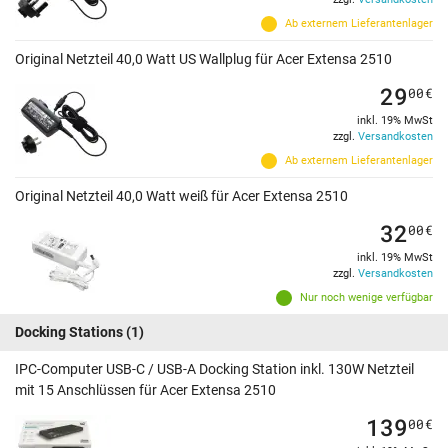
Ab externem Lieferantenlager
Original Netzteil 40,0 Watt US Wallplug für Acer Extensa 2510
29
00
€
inkl. 19% MwSt
zzgl.
Versandkosten
Ab externem Lieferantenlager
Original Netzteil 40,0 Watt weiß für Acer Extensa 2510
32
00
€
inkl. 19% MwSt
zzgl.
Versandkosten
Nur noch wenige verfügbar
Docking Stations
(1)
IPC-Computer USB-C / USB-A Docking Station inkl. 130W Netzteil
mit 15 Anschlüssen für Acer Extensa 2510
139
00
€