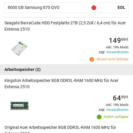
8000 GB Samsung 870 QVO
EOL
Seagate BarraCuda HDD Festplatte 2TB (2,5 Zoll / 6,4 cm) für Acer
Extensa 2510
149
00
€
inkl. 19% MwSt
zzgl.
Versandkosten
Aktuell nicht lieferbar
Arbeitsspeicher
(2)
Kingston Arbeitsspeicher 8GB DDR3L-RAM 1600 MHz für Acer
Extensa 2510
64
00
€
inkl. 19% MwSt
zzgl.
Versandkosten
Artikel verfügbar
Original Acer Arbeitsspeicher 8GB DDR3L-RAM 1600 MHz für