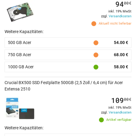
94
00
€
inkl. 19% MwSt
zzgl.
Versandkosten
Aktuell nicht lieferbar
Weitere Kapazitäten:
500 GB Acer
54.00 €
750 GB Acer
68.00 €
1000 GB Acer
58.00 €
Crucial BX500 SSD Festplatte 500GB (2,5 Zoll / 6,4 cm) für Acer
Extensa 2510
109
00
€
inkl. 19% MwSt
zzgl.
Versandkosten
Artikel verfügbar
Weitere Kapazitäten: