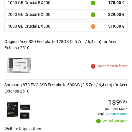
1000 GB Crucial BX500
175.00 €
2000 GB Crucial BX500
229.00 €
4000 GB Crucial BX500
519.00 €
Original Acer SSD Festplatte 128GB (2,5 Zoll / 6,4 cm) für Acer
Extensa 2510
Nicht mehr lieferbar
Samsung 870 EVO SSD Festplatte 500GB (2,5 Zoll / 6,4 cm) für Acer
Extensa 2510
189
00
€
inkl. 19% MwSt
zzgl.
Versandkosten
Artikel verfügbar
Weitere Kapazitäten: