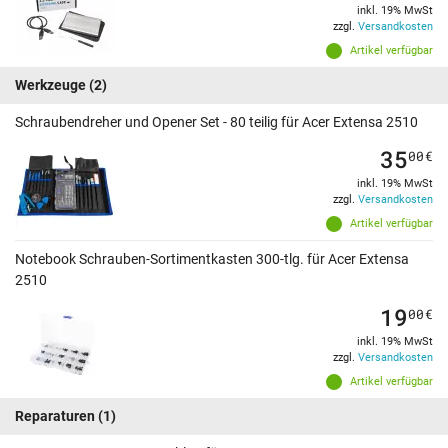
inkl. 19% MwSt
zzgl.
Versandkosten
Artikel verfügbar
Werkzeuge
(2)
Schraubendreher und Opener Set - 80 teilig für Acer Extensa 2510
35
00
€
inkl. 19% MwSt
zzgl.
Versandkosten
Artikel verfügbar
Notebook Schrauben-Sortimentkasten 300-tlg. für Acer Extensa
2510
19
00
€
inkl. 19% MwSt
zzgl.
Versandkosten
Artikel verfügbar
Reparaturen
(1)