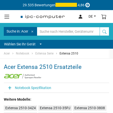
29.535 Bewertungen
4,86
DE
Suche in: Acer
Wählen Sie Ihr Gerät
Acer
Notebook
Extensa Serie
Extensa 2510
Acer Extensa 2510 Ersatzteile
Notebook Spezifikation
Weitere Modelle:
Extensa 2510-34Z4
Extensa 2510-35PJ
Extensa 2510-3808