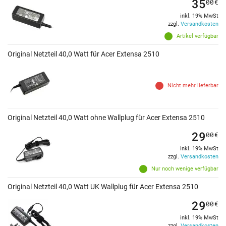
35
00
€
inkl. 19% MwSt
zzgl.
Versandkosten
Artikel verfügbar
Original Netzteil 40,0 Watt für Acer Extensa 2510
Nicht mehr lieferbar
Original Netzteil 40,0 Watt ohne Wallplug für Acer Extensa 2510
29
00
€
inkl. 19% MwSt
zzgl.
Versandkosten
Nur noch wenige verfügbar
Original Netzteil 40,0 Watt UK Wallplug für Acer Extensa 2510
29
00
€
inkl. 19% MwSt
zzgl.
Versandkosten