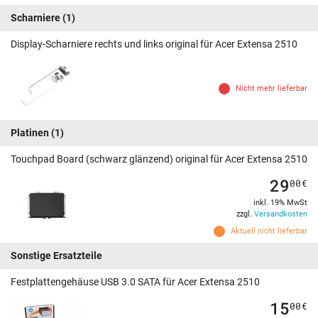
Scharniere
(1)
Display-Scharniere rechts und links original für Acer Extensa 2510
Nicht mehr lieferbar
Platinen
(1)
Touchpad Board (schwarz glänzend) original für Acer Extensa 2510
29
00
€
inkl. 19% MwSt
zzgl.
Versandkosten
Aktuell nicht lieferbar
Sonstige Ersatzteile
Festplattengehäuse USB 3.0 SATA für Acer Extensa 2510
15
00
€