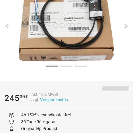
inkl. 19% MwSt
245
00
€
zzgl.
Versandkosten
Ab 150€ versandkostenfrei
30 Tage Rückgabe
Original Hp Produkt