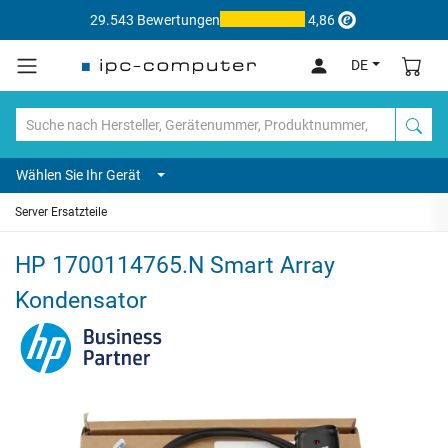
29.543 Bewertungen
4,86
DE
Wählen Sie Ihr Gerät
Server Ersatzteile
HP 1700114765.N Smart Array
Kondensator