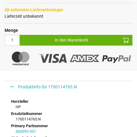
Ab externem Lieferantenlager
Lieferzeit unbekannt
Menge
In den Warenkorb
Produktinfo für 1700114765.N
Hersteller
HP
Ersatzteilnummer
1700114765.N
Primary Partnummer
660093-001