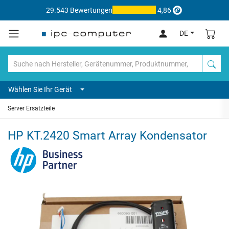
29.543 Bewertungen
4,86
DE
Wählen Sie Ihr Gerät
Server Ersatzteile
HP KT.2420 Smart Array Kondensator