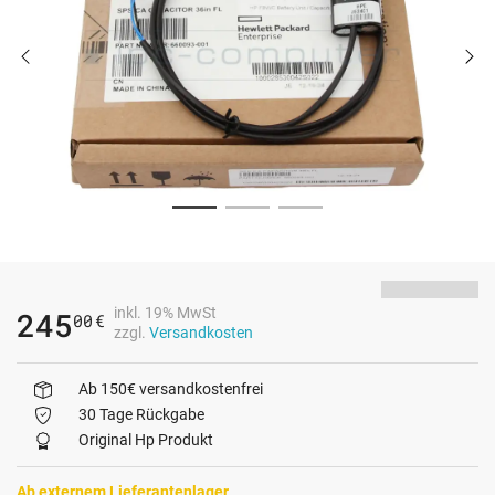
inkl. 19% MwSt
245
00
€
zzgl.
Versandkosten
Ab 150€ versandkostenfrei
30 Tage Rückgabe
Original Hp Produkt
Ab externem Lieferantenlager