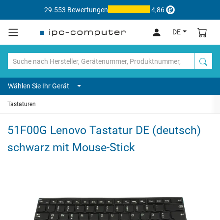
29.553 Bewertungen
4,86
DE
Wählen Sie Ihr Gerät
Tastaturen
51F00G Lenovo Tastatur DE (deutsch)
schwarz mit Mouse-Stick