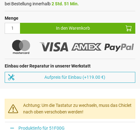
bei Bestellung innerhalb
2 Std. 51 Min.
Menge
In den Warenkorb
Einbau oder Reparatur in unserer Werkstatt
Aufpreis für Einbau (+119.00 €)
Achtung: Um die Tastatur zu wechseln, muss das Chiclet
nach oben verschoben werden!
Produktinfo für 51F00G