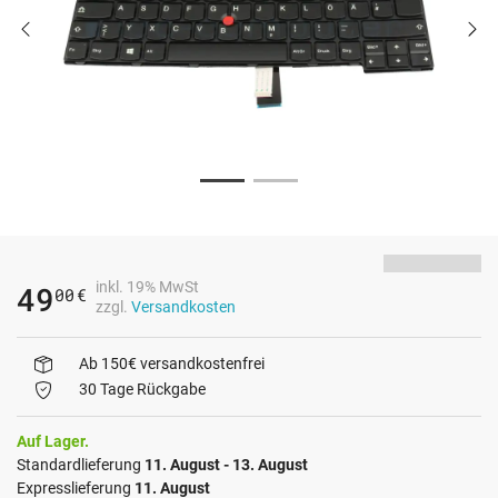
inkl. 19% MwSt
49
00
€
zzgl.
Versandkosten
Ab 150€ versandkostenfrei
30 Tage Rückgabe
Auf Lager.
Standardlieferung
11. August - 13. August
Expresslieferung
11. August