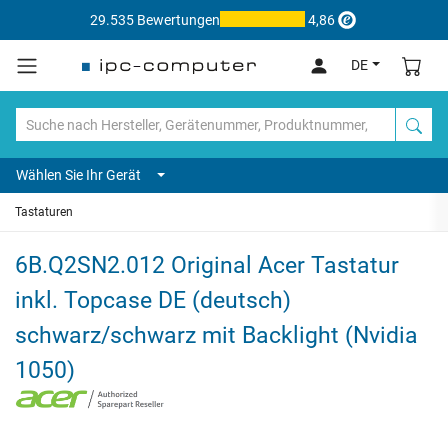
29.535 Bewertungen
4,86
DE
Wählen Sie Ihr Gerät
Tastaturen
6B.Q2SN2.012 Original Acer Tastatur
inkl. Topcase DE (deutsch)
schwarz/schwarz mit Backlight (Nvidia
1050)