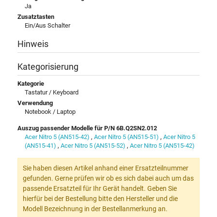
Ja
Zusatztasten
Ein/Aus Schalter
Hinweis
Kategorisierung
Kategorie
Tastatur / Keyboard
Verwendung
Notebook / Laptop
Auszug passender Modelle für P/N 6B.Q2SN2.012
Acer Nitro 5 (AN515-42)
,
Acer Nitro 5 (AN515-51)
,
Acer Nitro 5
(AN515-41)
,
Acer Nitro 5 (AN515-52)
,
Acer Nitro 5 (AN515-42)
Sie haben diesen Artikel anhand einer Ersatzteilnummer
gefunden. Gerne prüfen wir ob es sich dabei auch um das
passende Ersatzteil für Ihr Gerät handelt. Geben Sie
hierfür bei der Bestellung bitte den Hersteller und die
Modell Bezeichnung in der Bestellanmerkung an.