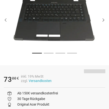
inkl. 19% MwSt
73
00
€
zzgl.
Versandkosten
Ab 150€ versandkostenfrei
30 Tage Rückgabe
Original Acer Produkt