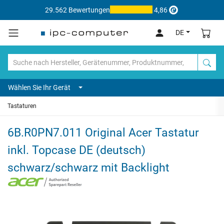
29.562 Bewertungen
4,86
DE
Wählen Sie Ihr Gerät
Tastaturen
6B.R0PN7.011 Original Acer Tastatur
inkl. Topcase DE (deutsch)
schwarz/schwarz mit Backlight