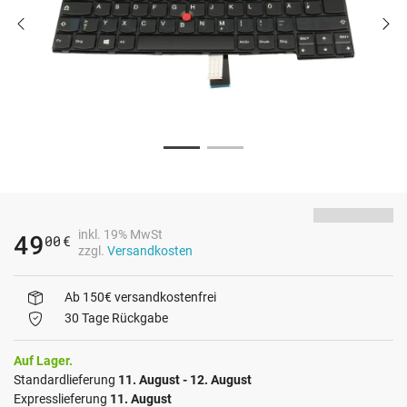
inkl. 19% MwSt
49
00
€
zzgl.
Versandkosten
Ab 150€ versandkostenfrei
30 Tage Rückgabe
Auf Lager.
Standardlieferung
11. August - 12. August
Expresslieferung
11. August