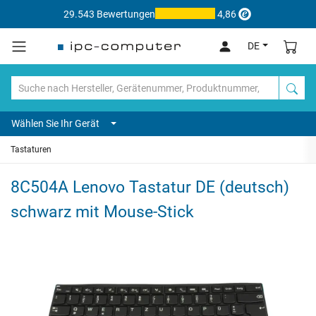
29.543 Bewertungen
4,86
DE
Wählen Sie Ihr Gerät
Tastaturen
8C504A Lenovo Tastatur DE (deutsch)
schwarz mit Mouse-Stick