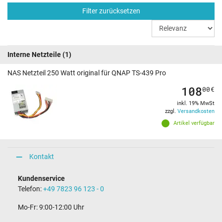
Filter zurücksetzen
Interne Netzteile
(1)
NAS Netzteil 250 Watt original für QNAP TS-439 Pro
108
00
€
inkl. 19% MwSt
zzgl.
Versandkosten
Artikel verfügbar
Kontakt
Kundenservice
Telefon:
+49 7823 96 123 - 0
Mo-Fr: 9:00-12:00 Uhr