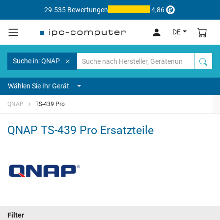
29.535 Bewertungen
4,86
DE
Suche in: QNAP
Wählen Sie Ihr Gerät
QNAP
TS-439 Pro
QNAP TS-439 Pro Ersatzteile
Filter