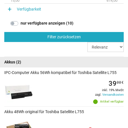
15,00
614,00
Verfügbarkeit
nur verfügbare anzeigen (10)
Filter zurücksetzen
Akkus
(2)
IPC-Computer Akku 56Wh kompatibel für Toshiba Satellite L755
39
00
€
inkl. 19% MwSt
zzgl.
Versandkosten
Artikel verfügbar
Akku 48Wh original für Toshiba Satellite L755