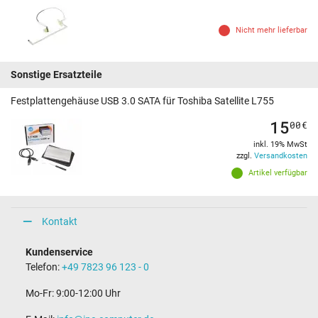
Nicht mehr lieferbar
Sonstige Ersatzteile
Festplattengehäuse USB 3.0 SATA für Toshiba Satellite L755
15
00
€
inkl. 19% MwSt
zzgl.
Versandkosten
Artikel verfügbar
Kontakt
Kundenservice
Telefon:
+49 7823 96 123 - 0
Mo-Fr: 9:00-12:00 Uhr