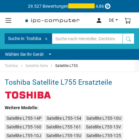
29.527 Bewertungen
4,86
DE
Suche in: Toshiba
Wählen Sie Ihr Gerät
Toshiba
Satellite Serie
Satellite L755
Toshiba Satellite L755 Ersatzteile
Weitere Modelle:
Satellite L755-14P
Satellite L755-154
Satellite L755-10U
Satellite L755-160
Satellite L755-161
Satellite L755-13V
Satellite L755-10J
Satellite L755-15U
Satellite L755-125