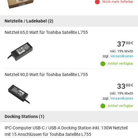
Nicht mehr lieferbar
Netzteile / Ladekabel
(2)
Netzteil 65,0 Watt für Toshiba Satellite L755
37
00
€
inkl. 19% MwSt
zzgl.
Versandkosten
Artikel verfügbar
Netzteil 90,0 Watt für Toshiba Satellite L755
33
00
€
inkl. 19% MwSt
zzgl.
Versandkosten
Artikel verfügbar
Docking Stations
(1)
IPC-Computer USB-C / USB-A Docking Station inkl. 130W Netzteil
mit 15 Anschlüssen für Toshiba Satellite L755